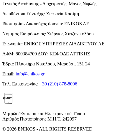
Γενικός Διευθυντής - Διαχειριστής:
Μάνος Νιφλής
Διευθύντρια Σύνταξης:
Στεφανία Κασίμη
Ιδιοκτησία - Δικαιούχος domain:
ENIKOS AE
Νόμιμος Εκπρόσωπος:
Στέργιος Χατζηνικολάου
Επωνυμία:
ΕΝΙΚΟΣ ΥΠΗΡΕΣΙΕΣ ΔΙΑΔΙΚΤΥΟΥ ΑΕ
ΑΦΜ:
800384700
ΔΟΥ:
ΚΕΦΟΔΕ ΑΤΤΙΚΗΣ
Έδρα:
Πλαστήρα Νικολάου, Μαρούσι, 151 24
Email:
info@enikos.gr
Τηλ. Επικοινωνίας:
+30 (210) 878-8006
Μητρώο Έντυπου και Ηλεκτρονικού Τύπου
Αριθμός Πιστοποίησης Μ.Η.Τ. 242097
© 2026 ENIKOS - ALL RIGHTS RESERVED