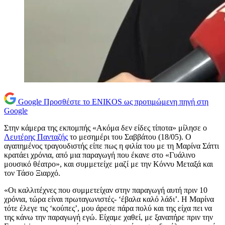
Google
Προσθέστε το ENIKOS ως προτιμώμενη πηγή στη
Google
Στην κάμερα της εκπομπής «Ακόμα δεν είδες τίποτα» μίλησε ο
Λευτέρης Πανταζής
το μεσημέρι του Σαββάτου (18/05). Ο
αγαπημένος τραγουδιστής είπε πως η φιλία του με τη Μαρίνα Σάττι
κρατάει χρόνια, από μια παραγωγή που έκανε στο «Γυάλινο
μουσικό θέατρο», και συμμετείχε μαζί με την Κόννυ Μεταξά και
τον Τάσο Ξιαρχό.
«Οι καλλιτέχνες που συμμετείχαν στην παραγωγή αυτή πριν 10
χρόνια, τώρα είναι πρωταγωνιστές- ‘έβαλα καλό λάδι’. Η Μαρίνα
τότε έλεγε τις ‘κούπες’, μου άρεσε πάρα πολύ και της είχα πει να
της κάνω την παραγωγή εγώ. Είχαμε χαθεί, με ξαναπήρε πριν την