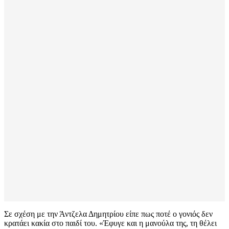
Σε σχέση με την Άντζελα Δημητρίου είπε πως ποτέ ο γονιός δεν
κρατάει κακία στο παιδί του. «Έφυγε και η μανούλα της, τη θέλει