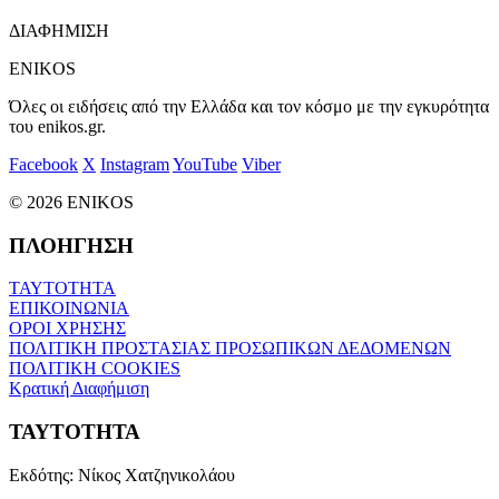
ΔΙΑΦΗΜΙΣΗ
ENIKOS
Όλες οι ειδήσεις από την Ελλάδα και τον κόσμο με την εγκυρότητα
του enikos.gr.
Facebook
X
Instagram
YouTube
Viber
© 2026 ENIKOS
ΠΛΟΗΓΗΣΗ
ΤΑΥΤΟΤΗΤΑ
ΕΠΙΚΟΙΝΩΝΙΑ
ΟΡΟΙ ΧΡΗΣΗΣ
ΠΟΛΙΤΙΚΗ ΠΡΟΣΤΑΣΙΑΣ ΠΡΟΣΩΠΙΚΩΝ ΔΕΔΟΜΕΝΩΝ
ΠΟΛΙΤΙΚΗ COOKIES
Κρατική Διαφήμιση
ΤΑΥΤΟΤΗΤΑ
Εκδότης:
Νίκος Χατζηνικολάου