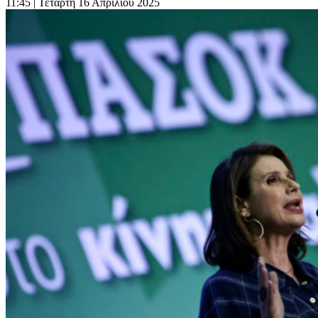
11:45
| Τετάρτη 16 Απριλίου 2025