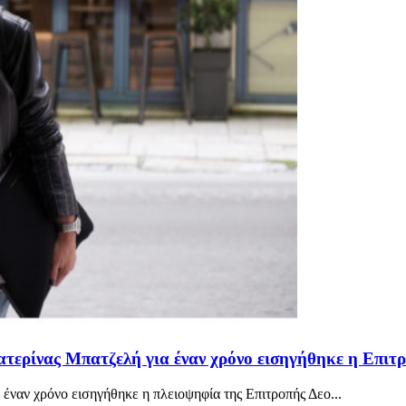
ερίνας Μπατζελή για έναν χρόνο εισηγήθηκε η Επιτρ
 έναν χρόνο εισηγήθηκε η πλειοψηφία της Επιτροπής Δεο...