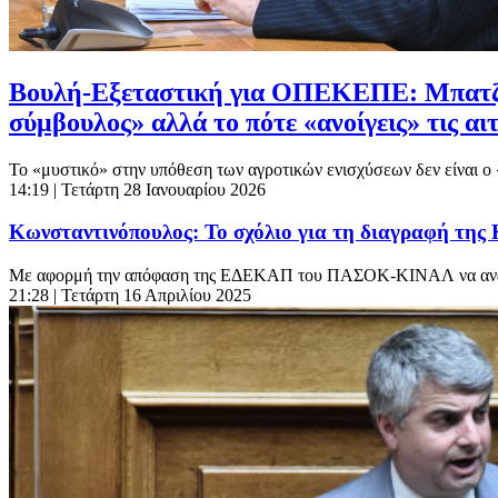
Βουλή-Εξεταστική για ΟΠΕΚΕΠΕ: Μπατζελή
σύμβουλος» αλλά το πότε «ανοίγεις» τις αι
Το «μυστικό» στην υπόθεση των αγροτικών ενισχύσεων δεν είναι ο «
14:19
| Τετάρτη 28 Ιανουαρίου 2026
Κωνσταντινόπουλος: Το σχόλιο για τη διαγραφή της
Με αφορμή την απόφαση της ΕΔΕΚΑΠ του ΠΑΣΟΚ-ΚΙΝΑΛ να αναστείλ
21:28
| Τετάρτη 16 Απριλίου 2025