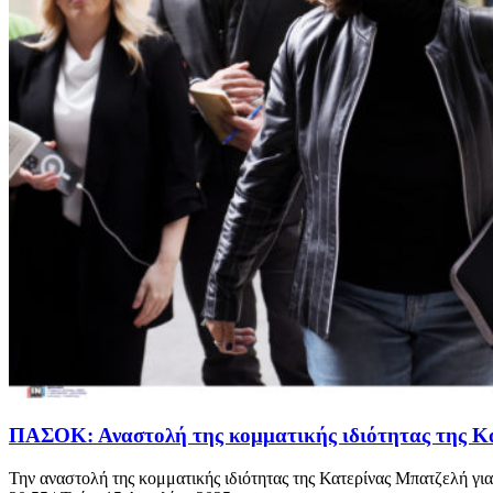
ΠΑΣΟΚ: Αναστολή της κομματικής ιδιότητας της Κατ
Την αναστολή της κομματικής ιδιότητας της Κατερίνας Μπατζελή για