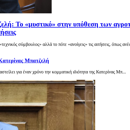
: Το «μυστικό» στην υπόθεση των αγροτικώ
τήσεις
τεχνικός σύμβουλος» αλλά το πότε «ανοίγεις» τις αιτήσεις, όπως αν
 Κατερίνας Μπατζελή
ει για έναν χρόνο την κομματική ιδιότητα της Κατερίνας Μπ...