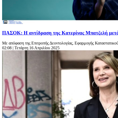
ΠΑΣΟΚ: Η αντίδραση της Κατερίνας Μπατζελή μετά 
Με απόφαση της Επιτροπής Δεοντολογίας, Εφαρμογής Καταστατικο
02:08
| Τετάρτη 16 Απριλίου 2025