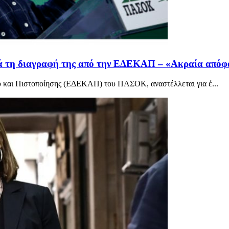
τη διαγραφή της από την ΕΔΕΚΑΠ – «Ακραία απόφαση
ύ και Πιστοποίησης (ΕΔΕΚΑΠ) του ΠΑΣΟΚ, αναστέλλεται για έ...