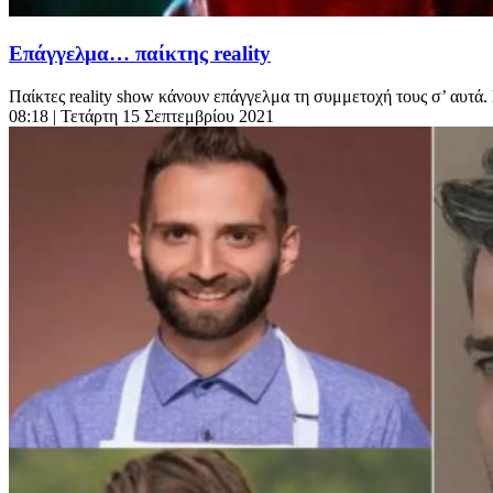
Επάγγελμα… παίκτης reality
Παίκτες reality show κάνουν επάγγελμα τη συμμετοχή τους σ’ αυτά. Π
08:18
| Τετάρτη 15 Σεπτεμβρίου 2021