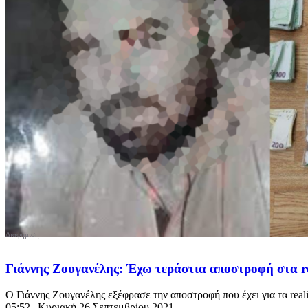
Γιάννης Ζουγανέλης: Έχω τεράστια αποστροφή στα re
Ο Γιάννης Ζουγανέλης εξέφρασε την αποστροφή που έχει για τα reality
05:52
| Κυριακή 26 Σεπτεμβρίου 2021