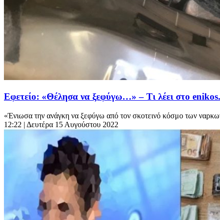
Εφετείο: «Θέλησα να ξεφύγω…» – Τι λέει στο enikos.
«Ένιωσα την ανάγκη να ξεφύγω από τον σκοτεινό κόσμο των ναρκωτ
12:22
| Δευτέρα 15 Αυγούστου 2022