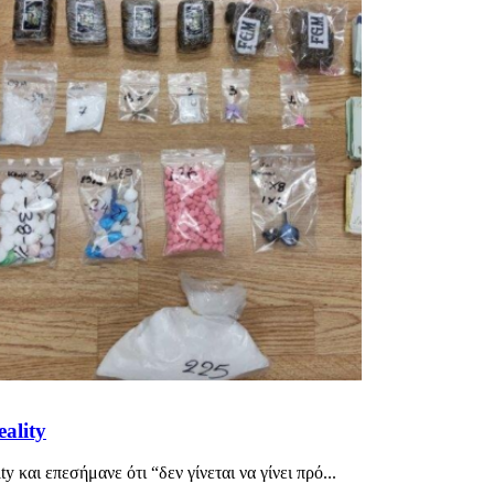
ality
 και επεσήμανε ότι “δεν γίνεται να γίνει πρό...