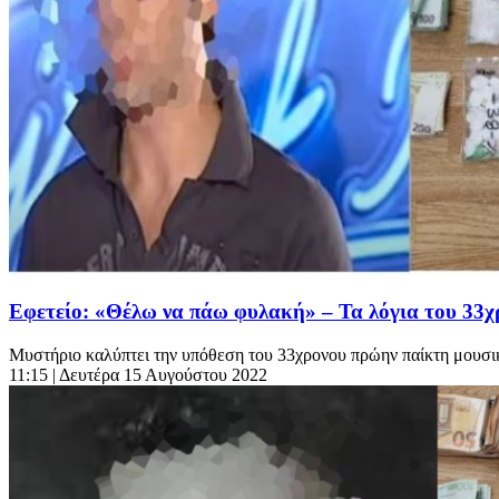
Εφετείο: «Θέλω να πάω φυλακή» – Τα λόγια του 33χρο
Μυστήριο καλύπτει την υπόθεση του 33χρονου πρώην παίκτη μουσικού
11:15
| Δευτέρα 15 Αυγούστου 2022