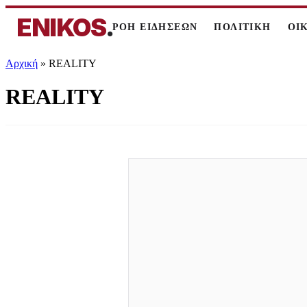
ENIKOS
.
ΡΟΗ ΕΙΔΗΣΕΩΝ
ΠΟΛΙΤΙΚΗ
ΟΙ
Αρχική
»
REALITY
REALITY