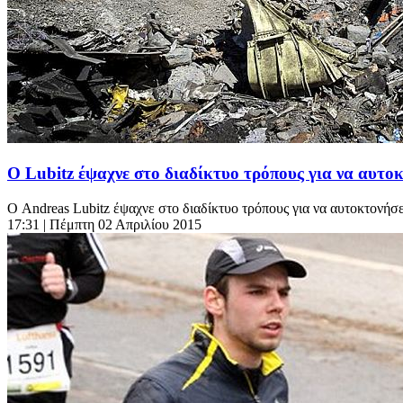
O Lubitz έψαχνε στο διαδίκτυο τρόπους για να αυτο
Ο Andreas Lubitz έψαχνε στο διαδίκτυο τρόπους για να αυτοκτονήσει 
17:31
| Πέμπτη 02 Απριλίου 2015