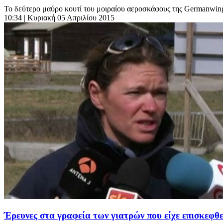
Το δεύτερο μαύρο κουτί του μοιραίου αεροσκάφους της Germanwings
10:34
| Κυριακή 05 Απριλίου 2015
Έρευνες στα γραφεία των γιατρών που είχε επισκεφθε