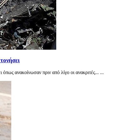
κτονήσει
όπως ανακοίνωσαν πριν από λίγο οι ανακριτές... ...