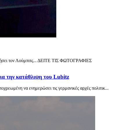
ατήσει τον Λούμπιτς... ΔΕΙΤΕ ΤΙΣ ΦΩΤΟΓΡΑΦΙΕΣ
ια την κατάθλιψη του Lubitz
ποχρεωμένη να ενημερώσει τις γερμανικές αρχές πολιτικ...