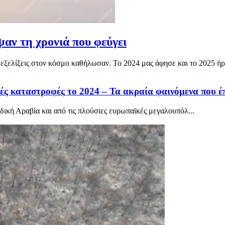
αν τη χρονιά που φεύγει
εξελίξεις στον κόσμο καθήλωσαν. Το 2024 μας άφησε και το 2025 ήρθε
ς καταστροφές το 2024 – Τα ακραία φαινόμενα που έπλ
δική Αραβία και από τις πλούσιες ευρωπαϊκές μεγαλουπόλ...