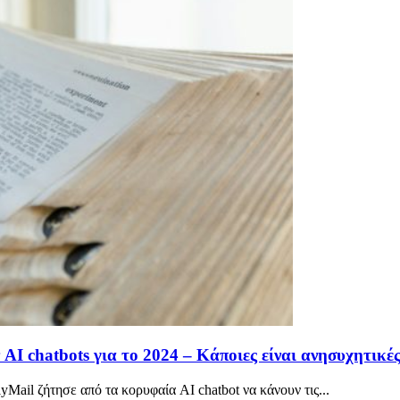
AI chatbots για το 2024 – Κάποιες είναι ανησυχητικέ
Mail ζήτησε από τα κορυφαία AI chatbot να κάνουν τις...