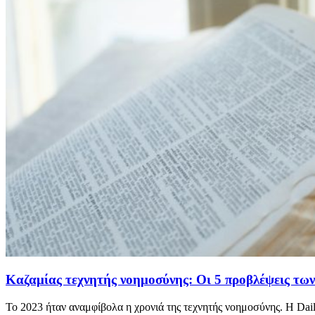
Καζαμίας τεχνητής νοημοσύνης: Οι 5 προβλέψεις των 
Το 2023 ήταν αναμφίβολα η χρονιά της τεχνητής νοημοσύνης. Η Daily