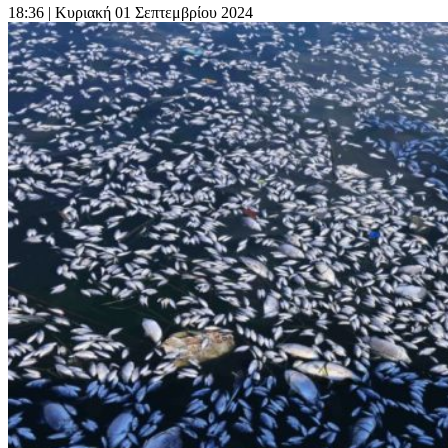
18:36
| Κυριακή 01 Σεπτεμβρίου 2024