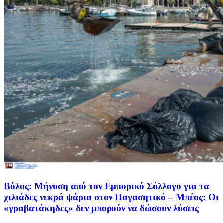
Βόλος: Μήνυση από τον Εμπορικό Σύλλογο για τα
χιλιάδες νεκρά ψάρια στον Παγασητικό – Μπέος: Οι
«γραβατάκηδες» δεν μπορούν να δώσουν λύσεις