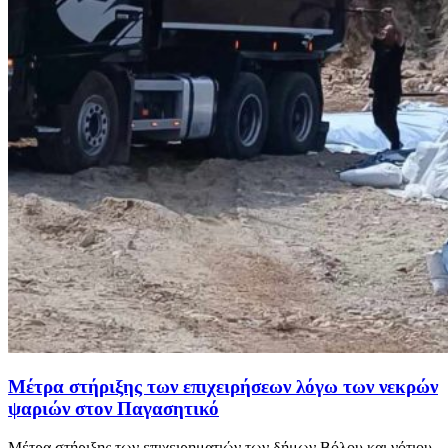
Μέτρα στήριξης των επιχειρήσεων λόγω των νεκρών
ψαριών στον Παγασητικό
Μέτρα στήριξης των επιχειρηματιών των δήμων Βόλου και νότιου