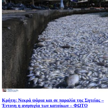
Κρήτη: Νεκρά ψάρια και σε παραλία της Σητείας –
Έντονη η ανησυχία των κατοίκων – ΦΩΤΟ