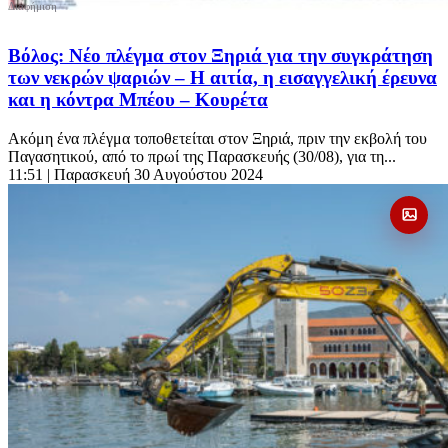
Βόλος: Νέο πλέγμα στον Ξηριά για την συγκράτηση
των νεκρών ψαριών – Η αιτία, η εισαγγελική έρευνα
και η κόντρα Μπέου – Κουρέτα
Ακόμη ένα πλέγμα τοποθετείται στον Ξηριά, πριν την εκβολή του
Παγασητικού, από το πρωί της Παρασκευής (30/08), για τη...
11:51
| Παρασκευή 30 Αυγούστου 2024