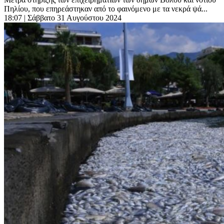
Πηλίου, που επηρεάστηκαν από το φαινόμενο με τα νεκρά ψά...
18:07
| Σάββατο 31 Αυγούστου 2024