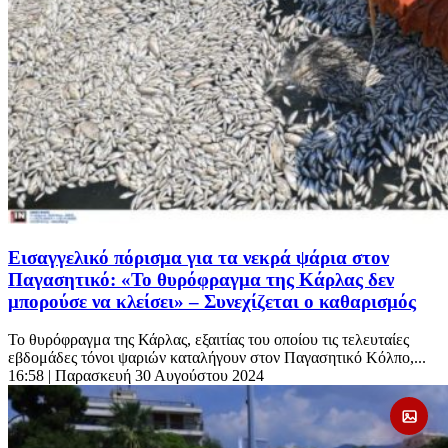
Εισαγγελικό πόρισμα για τα νεκρά ψάρια στον
Παγασητικό: «Το θυρόφραγμα της Κάρλας δεν
μπορούσε να κλείσει» – Συνεχίζεται ο καθαρισμός
Το θυρόφραγμα της Κάρλας, εξαιτίας του οποίου τις τελευταίες
εβδομάδες τόνοι ψαριών καταλήγουν στον Παγασητικό Κόλπο,...
16:58
| Παρασκευή 30 Αυγούστου 2024