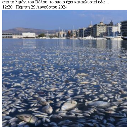
από το λιμάνι του Βόλου, το οποίο έχει κατακλυστεί εδώ...
12:20
| Πέμπτη 29 Αυγούστου 2024