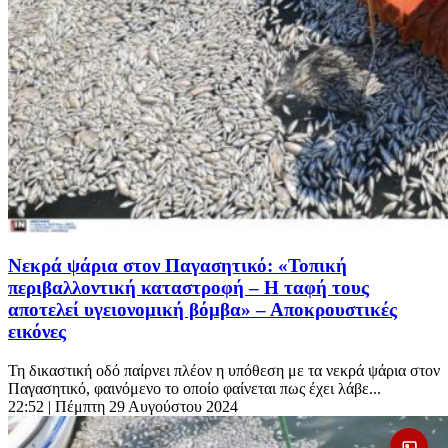
Νεκρά ψάρια στον Παγασητικό: «Τοπική
περιβαλλοντική καταστροφή – Η ταφή τους
αποτελεί υγειονομική βόμβα» – Αποκρουστικές
εικόνες
Τη δικαστική οδό παίρνει πλέον η υπόθεση με τα νεκρά ψάρια στον
Παγασητικό, φαινόμενο το οποίο φαίνεται πως έχει λάβε...
22:52
| Πέμπτη 29 Αυγούστου 2024