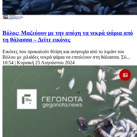
Βόλος: Μαζεύουν με την απόχη τα νεκρά ψάρια από
τη θάλασσα – Δείτε εικόνες
Εικόνες που προκαλούν θλίψη και ανησυχία από το λιμάνι του
Βόλου με χιλιάδες νεκρά ψάρια να επιπλέουν στη θάλασσα. Σύ...
10:54
| Κυριακή 25 Αυγούστου 2024