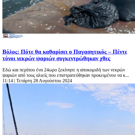
Βόλος: Πότε θα καθαρίσει ο Παγασητικός – Πέντε
τόνοι νεκρών ψαριών συγκεντρώθηκαν χθες
Εδώ και περίπου ένα 24ωρο ξεκίνησε η αποκομιδή των νεκρών
ψαριών από τους αλιείς που επιστρατεύθηκαν προκειμένου να κ...
11:14
| Τετάρτη 28 Αυγούστου 2024