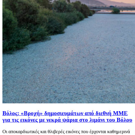
Βόλος: «Βροχή» δημοσιευμάτων από διεθνή ΜΜΕ
για τις εικόνες με νεκρά ψάρια στο λιμάνι του Βόλου
Οι αποκαρδιωτικές και θλιβερές εικόνες που έρχονται καθημερινά