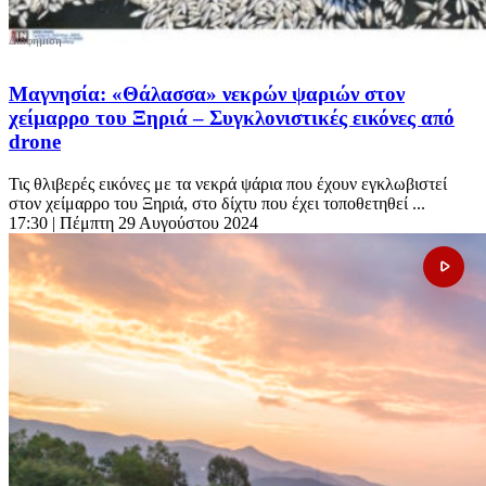
Μαγνησία: «Θάλασσα» νεκρών ψαριών στον
χείμαρρο του Ξηριά – Συγκλονιστικές εικόνες από
drone
Τις θλιβερές εικόνες με τα νεκρά ψάρια που έχουν εγκλωβιστεί
στον χείμαρρο του Ξηριά, στο δίχτυ που έχει τοποθετηθεί ...
17:30
| Πέμπτη 29 Αυγούστου 2024