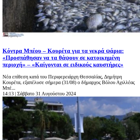
Κόντρα Μπέου – Κουρέτα για τα νεκρά ψάρια:
«Προσπάθησαν να τα θάψουν σε κατοικημένη
περιοχή» – «Kαίγονται σε ειδικούς καυστήρες»
Νέα επίθεση κατά του Περιφερειάρχη Θεσσαλίας, Δημήτρη
Κουρέτα, εξαπέλυσε σήμερα (31/08) ο δήμαρχος Βόλου Αχιλλέας
Μπέ...
14:13
| Σάββατο 31 Αυγούστου 2024