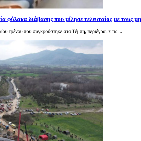
ία φύλακα διάβασης που μίλησε τελευταίος με τους μ
ίου τρένου που συγκρούστηκε στα Τέμπη, περιέγραψε τις ...