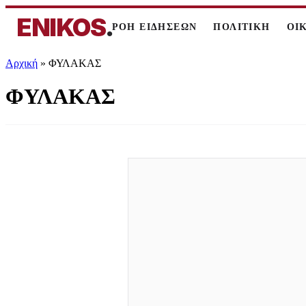
ENIKOS
.
ΡΟΗ ΕΙΔΗΣΕΩΝ
ΠΟΛΙΤΙΚΗ
ΟΙ
Αρχική
»
ΦΥΛΑΚΑΣ
ΦΥΛΑΚΑΣ