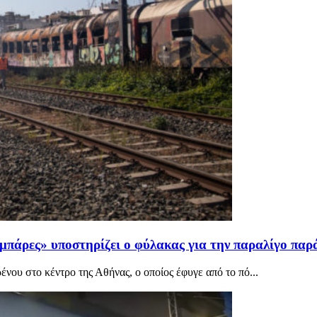
ς μπάρες» υποστηρίζει ο φύλακας για την παραλίγο πα
ένου στο κέντρο της Αθήνας, ο οποίος έφυγε από το πό...