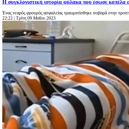
Η συγκλονιστική ιστορία φύλακα που έσωσε κοπέλα απ
Ένας νεαρός φρουρός ασφαλείας τραυματίσθηκε σοβαρά στην προσπάθ
22:22
| Τρίτη 09 Μαΐου 2023