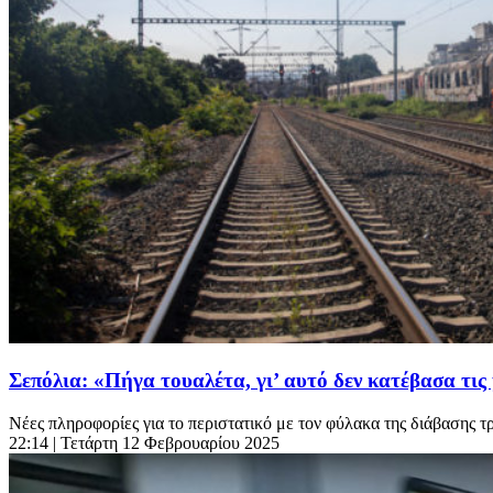
Σεπόλια: «Πήγα τουαλέτα, γι’ αυτό δεν κατέβασα τι
Νέες πληροφορίες για το περιστατικό με τον φύλακα της διάβασης τρ
22:14
| Τετάρτη 12 Φεβρουαρίου 2025