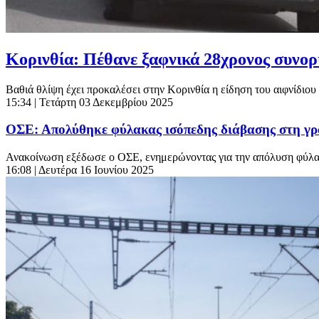
Κορινθία: Πέθανε ξαφνικά 28χρονος συνο
Βαθιά θλίψη έχει προκαλέσει στην Κορινθία η είδηση του αιφνίδιου
15:34
| Τετάρτη 03 Δεκεμβρίου 2025
ΟΣΕ: Απολύθηκε φύλακας ισόπεδης διάβασης στη γρα
Ανακοίνωση εξέδωσε ο ΟΣΕ, ενημερώνοντας για την απόλυση φύλακ
16:08
| Δευτέρα 16 Ιουνίου 2025