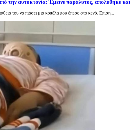
ό την αυτοκτονία: Έμεινε παράλυτος, απολύθηκε και η
εια του να πιάσει μια κοπέλα που έπεσε στο κενό. Επίση...