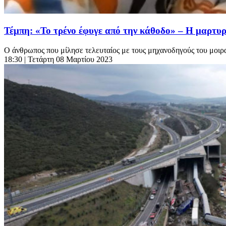
Τέμπη: «Το τρένο έφυγε από την κάθοδο» – Η μαρτυρ
Ο άνθρωπος που μίλησε τελευταίος με τους μηχανοδηγούς του μοιρα
18:30
| Τετάρτη 08 Μαρτίου 2023