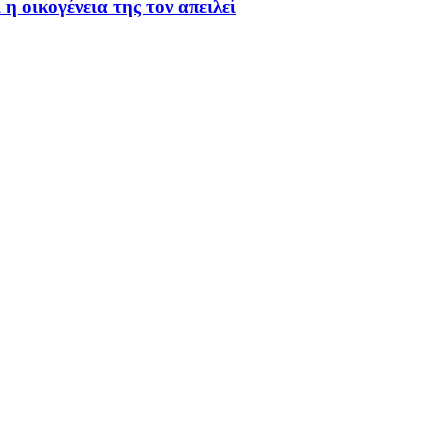
 οικογένεια της τον απειλεί