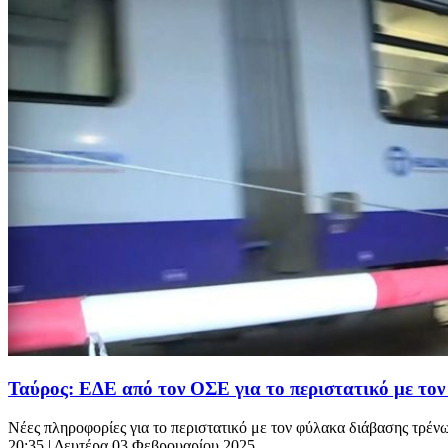
Ταύρος: ΕΔΕ από τον ΟΣΕ για το περιστατικό με τον
Νέες πληροφορίες για το περιστατικό με τον φύλακα διάβασης τρένω
20:35
| Δευτέρα 03 Φεβρουαρίου 2025