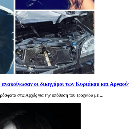
 ανακοίνωσαν οι δικηγόροι των Κυριάκου και Αρναού
ρόσφατα στις Αρχές για την υπόθεση του τροχαίου με ...