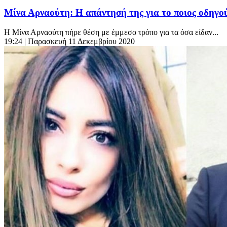
Μίνα Αρναούτη: Η απάντησή της για το ποιος οδηγού
Η Μίνα Αρναούτη πήρε θέση με έμμεσο τρόπο για τα όσα είδαν...
19:24
| Παρασκευή 11 Δεκεμβρίου 2020