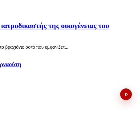
ατροδικαστής της οικογένειας του
 βραχιόνιο οστό που εμφανίζετ...
Αρναούτη