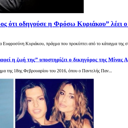
ς ότι οδηγούσε η Φρόσω Κυριάκου” λέει ο ι
α Ευφροσύνη Κυριάκου, πράγμα που προκύπτει από το κάταγμα της στο
αφεί η ζωή της” υποστηρίζει ο δικηγόρος της Μίνας 
ημα της 18ης Φεβρουαρίου του 2016, όπου ο Παντελής Παν...