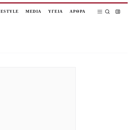
FESTYLE
MEDIA
ΥΓΕΙΑ
ΑΡΘΡΑ