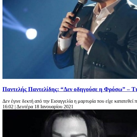
Παντελής Παντελίδης: “Δεν οδηγούσε η Φρόσω” – Τι
Δεν έγινε δεκτή από την Εισαγγελία η μαρτυρία που είχε κατατεθεί π
16:02
| Δευτέρα 18 Ιανουαρίου 2021