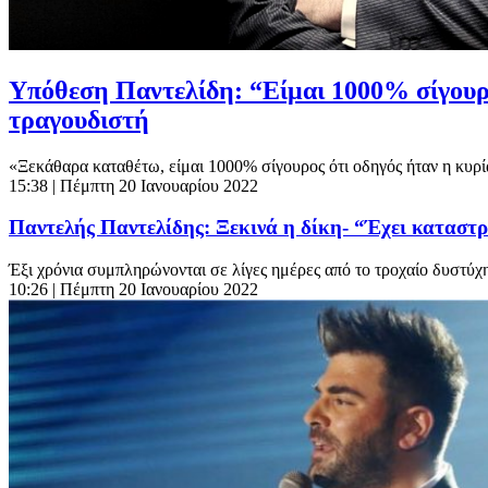
Υπόθεση Παντελίδη: “Είμαι 1000% σίγουρο
τραγουδιστή
«Ξεκάθαρα καταθέτω, είμαι 1000% σίγουρος ότι οδηγός ήταν η κυρί
15:38
| Πέμπτη 20 Ιανουαρίου 2022
Παντελής Παντελίδης: Ξεκινά η δίκη- “Έχει καταστρ
Έξι χρόνια συμπληρώνονται σε λίγες ημέρες από το τροχαίο δυστύχ
10:26
| Πέμπτη 20 Ιανουαρίου 2022