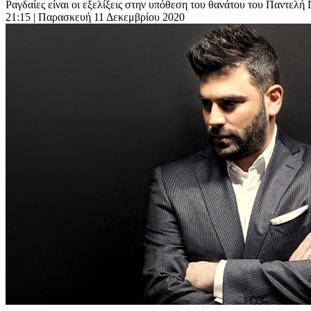
Ραγδαίες είναι οι εξελίξεις στην υπόθεση του θανάτου του Παντελή Π
21:15
| Παρασκευή 11 Δεκεμβρίου 2020