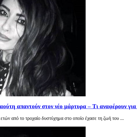
ύτη απαντούν στον νέο μάρτυρα – Τι αναφέρουν για 
ών από το τροχαίο δυστύχημα στο οποίο έχασε τη ζωή του ...