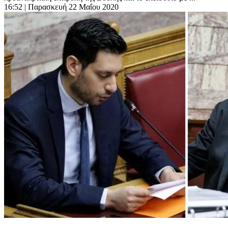
16:52
| Παρασκευή 22 Μαΐου 2020