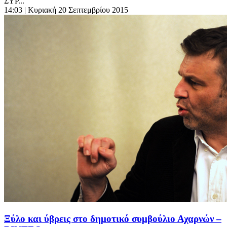
ΣΥΡ...
14:03
| Κυριακή 20 Σεπτεμβρίου 2015
Ξύλο και ύβρεις στο δημοτικό συμβούλιο Αχαρνών –