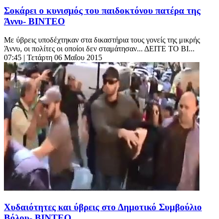
Σοκάρει ο κυνισμός του παιδοκτόνου πατέρα της
Άννυ- ΒΙΝΤΕΟ
Με ύβρεις υποδέχτηκαν στα δικαστήρια τους γονείς της μικρής
Άννυ, οι πολίτες οι οποίοι δεν σταμάτησαν... ΔΕΙΤΕ ΤΟ ΒΙ...
07:45
| Τετάρτη 06 Μαΐου 2015
Χυδαιότητες και ύβρεις στο Δημοτικό Συμβούλιο
Βόλου- ΒΙΝΤΕΟ