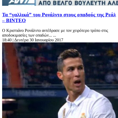
Τα “γαλλικά” του Ρονάλντο στους οπαδούς της Ρεάλ
– ΒΙΝΤΕΟ
Ο Κριστιάνο Ρονάλντο αντέδρασε με τον χειρότερο τρόπο στις
αποδοκιμασίες των οπαδών... ...
18:40
| Δευτέρα 30 Ιανουαρίου 2017