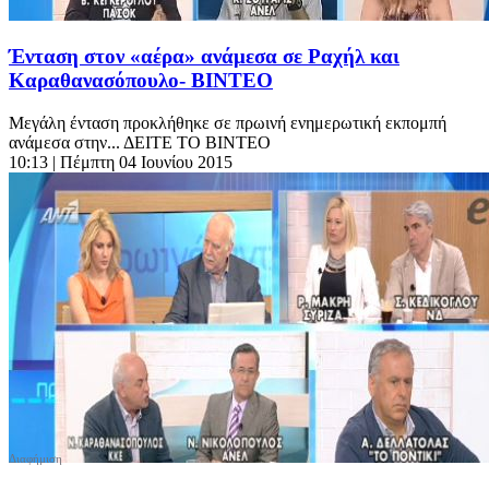
Ένταση στον «αέρα» ανάμεσα σε Ραχήλ και
Καραθανασόπουλο- ΒΙΝΤΕΟ
Μεγάλη ένταση προκλήθηκε σε πρωινή ενημερωτική εκπομπή
ανάμεσα στην... ΔΕΙΤΕ ΤΟ ΒΙΝΤΕΟ
10:13
| Πέμπτη 04 Ιουνίου 2015