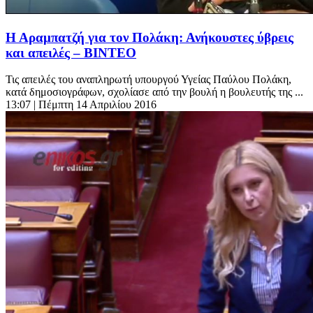
Η Αραμπατζή για τον Πολάκη: Ανήκουστες ύβρεις
και απειλές – ΒΙΝΤΕΟ
Τις απειλές του αναπληρωτή υπουργού Υγείας Παύλου Πολάκη,
κατά δημοσιογράφων, σχολίασε από την βουλή η βουλευτής της ...
13:07
| Πέμπτη 14 Απριλίου 2016