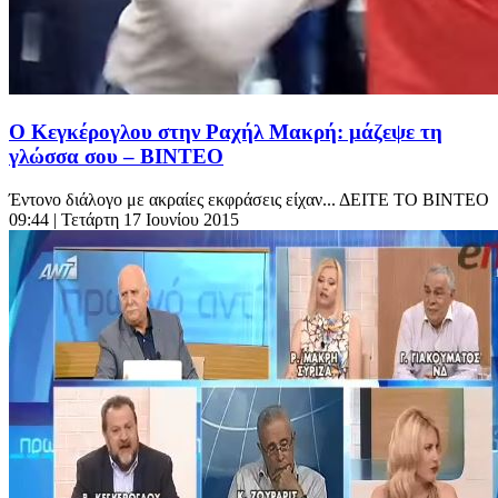
Ο Κεγκέρογλου στην Ραχήλ Μακρή: μάζεψε τη
γλώσσα σου – ΒΙΝΤΕΟ
Έντονο διάλογο με ακραίες εκφράσεις είχαν... ΔΕΙΤΕ ΤΟ ΒΙΝΤΕΟ
09:44
| Τετάρτη 17 Ιουνίου 2015