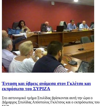
Ένταση και ύβρεις ανάμεσα στον Γκλέτσο και
εκπρόσωπο του ΣΥΡΙΖΑ
Στο αστυνομικό τμήμα Στυλίδας βρίσκονται αυτή την ώρα ο
Δήμαρχος Στυλίδας Απόστολος Γκλέτσος και ο εκπρόσωπος του