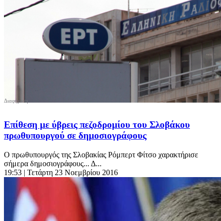
Επίθεση με ύβρεις πεζοδρομίου του Σλοβάκου
πρωθυπουργού σε δημοσιογράφους
Ο πρωθυπουργός της Σλοβακίας Ρόμπερτ Φίτσο χαρακτήρισε
σήμερα δημοσιογράφους... Δ...
19:53
| Τετάρτη 23 Νοεμβρίου 2016