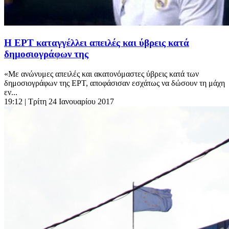
Η ΕΡΤ καταγγέλλει απειλές και ύβρεις κατά
δημοσιογράφων της
«Με ανώνυμες απειλές και ακατονόμαστες ύβρεις κατά των
δημοσιογράφων της ΕΡΤ, αποφάσισαν εσχάτως να δώσουν τη μάχη
εν...
19:12
| Τρίτη 24 Ιανουαρίου 2017