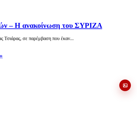
υτών – Η ανακοίνωση του ΣΥΡΙΖΑ
ς Τσιάρας, σε παρέμβαση που έκαν...
ύ»