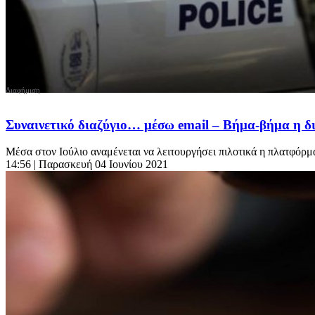
Συναινετικό διαζύγιο… μέσω email – Βήμα-βήμα η δ
Μέσα στον Ιούλιο αναμένεται να λειτουργήσει πιλοτικά η πλατφόρμα,
14:56
| Παρασκευή 04 Ιουνίου 2021