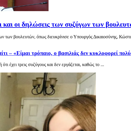
αι και οι δηλώσεις των συζύγων των βουλε
ν των βουλευτών, όπως διευκρίνισε ο Υπουργός Δικαιοσύνης, Κώστα
σπίτι – «Είμαι τρόπαιο, ο βασιλιάς δεν κυκλοφορεί πολ
τι έχει τρεις συζύγους και δεν εργάζεται, καθώς το ...