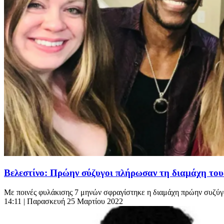
Βελεστίνο: Πρώην σύζυγοι πλήρωσαν τη διαμάχη το
Με ποινές φυλάκισης 7 μηνών σφραγίστηκε η διαμάχη πρώην συζύγ
14:11
| Παρασκευή 25 Μαρτίου 2022