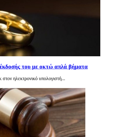
α έκδοσής του με οκτώ απλά βήματα
κ στον ηλεκτρονικό υπολογιστή...