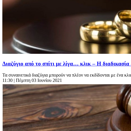
Διαζύγιο από το σπίτι με λίγα… κλικ – Η διαδικασί
Τα συναινετικά διαζύγια μπορούν να πλέον να εκδίδονται με ένα κλι
11:30
| Πέμπτη 03 Ιουνίου 2021