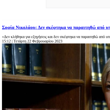
Σοφία Νικολάου: Δεν σκέφτηκα να παραιτηθώ από 
«Δεν κλήθηκα για εξηγήσεις και δεν σκέφτηκα να παραιτηθώ από υπο
15:12
| Τετάρτη 22 Φεβρουαρίου 2023