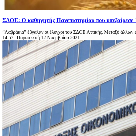
ΣΔΟΕ: Ο καθηγητής Πανεπιστημίου που υπεξαίρεσε 1
“Λαβράκια” έβγαλαν οι έλεγχοι του ΣΔΟΕ Αττικής. Μεταξύ άλλων ε
14:57
| Παρασκευή 12 Νοεμβρίου 2021