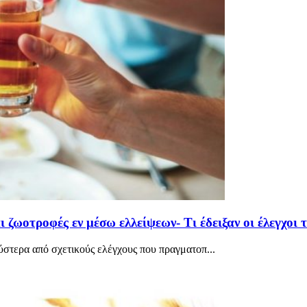
ι ζωοτροφές εν μέσω ελλείψεων- Τι έδειξαν οι έλεγχοι
στερα από σχετικούς ελέγχους που πραγματοπ...