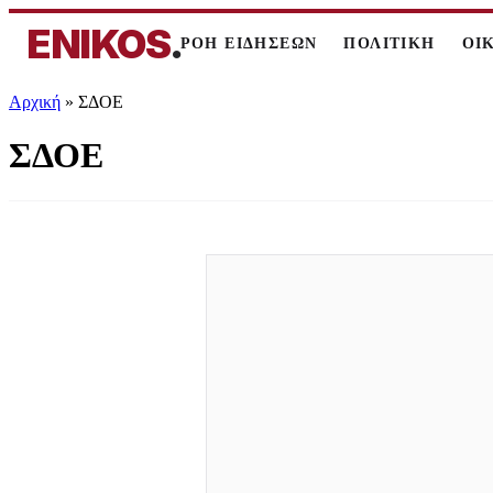
ENIKOS
.
ΡΟΗ ΕΙΔΗΣΕΩΝ
ΠΟΛΙΤΙΚΗ
ΟΙ
Αρχική
»
ΣΔΟΕ
ΣΔΟΕ