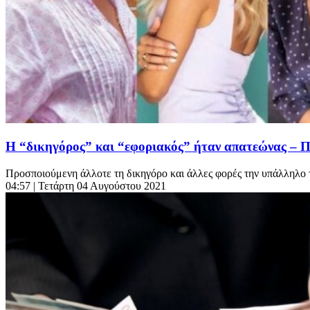
Η “δικηγόρος” και “εφοριακός” ήταν απατεώνας – 
Προσποιούμενη άλλοτε τη δικηγόρο και άλλες φορές την υπάλληλο τ
04:57
| Τετάρτη 04 Αυγούστου 2021