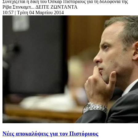
Συνεχίζεται η δίκη του Όσκαρ Πιστόριους για τη δολοφονία της
Ρίβα Στινκαμπ... ΔΕΙΤΕ ΖΩΝΤΑΝΤΑ
10:57
| Τρίτη 04 Μαρτίου 2014
Νέες αποκαλύψεις για τον Πιστόριους