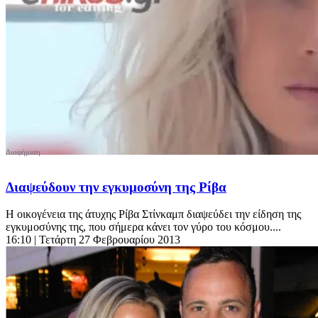
Διαψεύδουν την εγκυμοσύνη της Ρίβα
Η οικογένεια της άτυχης Ρίβα Στίνκαμπ διαψεύδει την είδηση της
εγκυμοσύνης της, που σήμερα κάνει τον γύρο του κόσμου....
16:10
| Τετάρτη 27 Φεβρουαρίου 2013