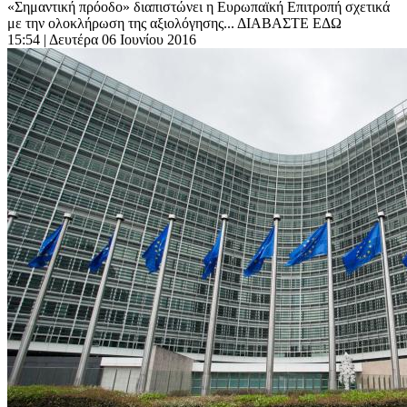
«Σημαντική πρόοδο» διαπιστώνει η Ευρωπαϊκή Επιτροπή σχετικά
με την ολοκλήρωση της αξιολόγησης... ΔΙΑΒΑΣΤΕ ΕΔΩ
15:54
| Δευτέρα 06 Ιουνίου 2016