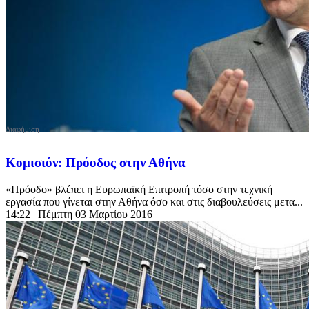
Κομισιόν: Πρόοδος στην Αθήνα
«Πρόοδο» βλέπει η Ευρωπαϊκή Επιτροπή τόσο στην τεχνική
εργασία που γίνεται στην Αθήνα όσο και στις διαβουλεύσεις μετα...
14:22
| Πέμπτη 03 Μαρτίου 2016