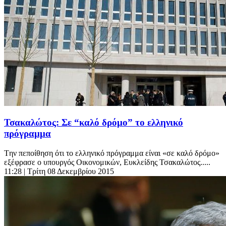
Τσακαλώτος: Σε “καλό δρόμο” το ελληνικό
πρόγραμμα
Tην πεποίθηση ότι το ελληνικό πρόγραμμα είναι «σε καλό δρόμο»
εξέφρασε ο υπουργός Οικονομικών, Ευκλείδης Τσακαλώτος.....
11:28
| Τρίτη 08 Δεκεμβρίου 2015