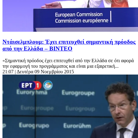
Ντάισελμπλουμ: Έχει επιτευχθεί σημαντική πρόοδος
από την Ελλάδα – ΒΙΝΤΕΟ
«Σημαντική πρόοδος έχει επιτευχθεί από την Ελλάδα σε ότι αφορά
την εφαρμογή του προγράμματος και είναι μια εξαιρετική...
21:07
| Δευτέρα 09 Νοεμβρίου 2015