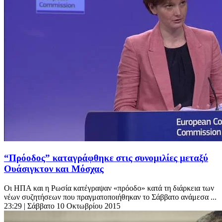
“Πρόοδος” καταγράφθηκε στις συνομιλίες μεταξύ
Ουάσιγκτον και Μόσχας
Οι ΗΠΑ και η Ρωσία κατέγραψαν «πρόοδο» κατά τη διάρκεια των
νέων συζητήσεων που πραγματοποιήθηκαν το Σάββατο ανάμεσα ...
23:29
| Σάββατο 10 Οκτωβρίου 2015