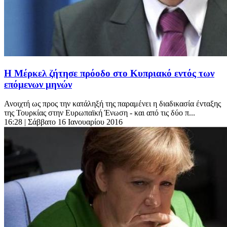
Η Μέρκελ ζήτησε πρόοδο στο Κυπριακό εντός των
επόμενων μηνών
Ανοιχτή ως προς την κατάληξή της παραμένει η διαδικασία ένταξης
της Τουρκίας στην Ευρωπαϊκή Ένωση - και από τις δύο π...
16:28
| Σάββατο 16 Ιανουαρίου 2016