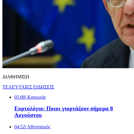
ΔΙΑΦΗΜΙΣΗ
ΤΕΛΕΥΤΑΙΕΣ ΕΙΔΗΣΕΙΣ
05:00
| Κοινωνία
Εορτολόγιο: Ποιοι γιορτάζουν σήμερα 8
Αυγούστου
04:52
| Αθλητισμός