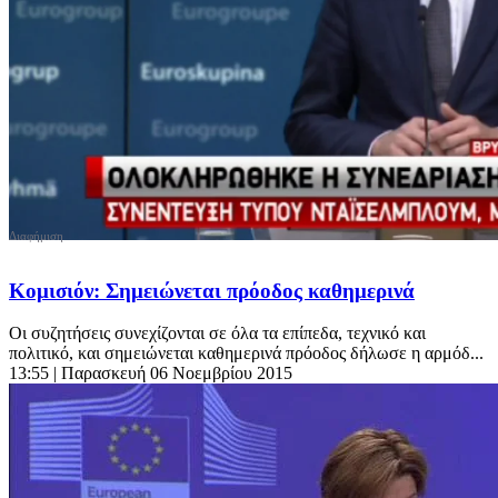
Κομισιόν: Σημειώνεται πρόοδος καθημερινά
Οι συζητήσεις συνεχίζονται σε όλα τα επίπεδα, τεχνικό και
πολιτικό, και σημειώνεται καθημερινά πρόοδος δήλωσε η αρμόδ...
13:55
| Παρασκευή 06 Νοεμβρίου 2015