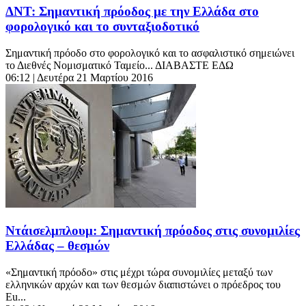
ΔΝΤ: Σημαντική πρόοδος με την Ελλάδα στο
φορολογικό και το συνταξιοδοτικό
Σημαντική πρόοδο στο φορολογικό και το ασφαλιστικό σημειώνει
το Διεθνές Νομισματικό Ταμείο... ΔΙΑΒΑΣΤΕ ΕΔΩ
06:12
| Δευτέρα 21 Μαρτίου 2016
Ντάισελμπλουμ: Σημαντική πρόοδος στις συνομιλίες
Ελλάδας – θεσμών
«Σημαντική πρόοδο» στις μέχρι τώρα συνομιλίες μεταξύ των
ελληνικών αρχών και των θεσμών διαπιστώνει ο πρόεδρος του
Eu...