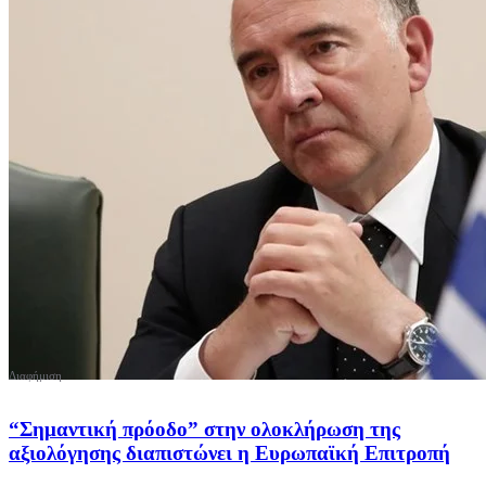
“Σημαντική πρόοδο” στην ολοκλήρωση της
αξιολόγησης διαπιστώνει η Ευρωπαϊκή Επιτροπή