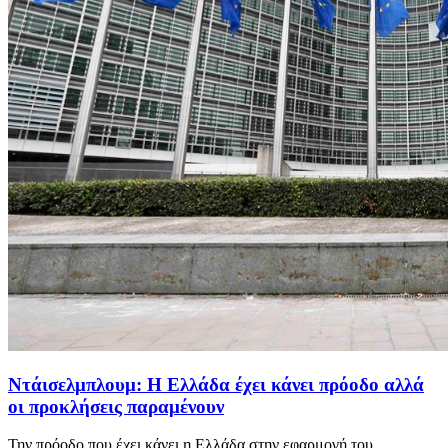
Ντάισελμπλουμ: Η Ελλάδα έχει κάνει πρόοδο αλλά
οι προκλήσεις παραμένουν
Την πρόοδο που έχει κάνει η Ελλάδα στην εφαρμογή του