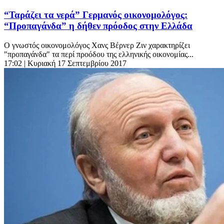
“Ταράζει τα νερά” Γερμανός οικονομολόγος:
“Προπαγάνδα” η δήθεν πρόοδος στην Ελλάδα
Ο γνωστός οικονομολόγος Χανς Βέρνερ Ζιν χαρακτηρίζει
"προπαγάνδα" τα περί προόδου της ελληνικής οικονομίας...
17:02
| Κυριακή 17 Σεπτεμβρίου 2017