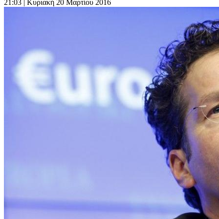
21:03
| Κυριακή 20 Μαρτίου 2016