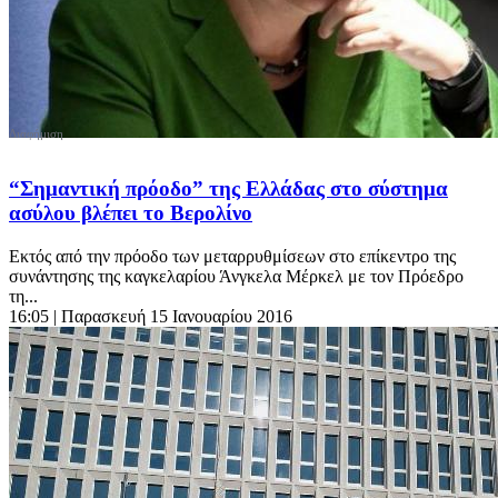
“Σημαντική πρόοδο” της Ελλάδας στο σύστημα
ασύλου βλέπει το Βερολίνο
Εκτός από την πρόοδο των μεταρρυθμίσεων στο επίκεντρο της
συνάντησης της καγκελαρίου Άνγκελα Μέρκελ με τον Πρόεδρο
τη...
16:05
| Παρασκευή 15 Ιανουαρίου 2016