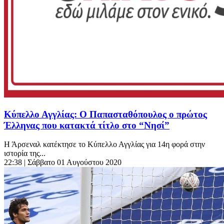
Κύπελλο Αγγλίας: Ο Παπασταθόπουλος ο πρώτος
Έλληνας που κατακτά τίτλο στο “Νησί”
Η Άρσεναλ κατέκτησε το Kύπελλο Αγγλίας για 14η φορά στην
ιστορία της...
22:38
| Σάββατο 01 Αυγούστου 2020