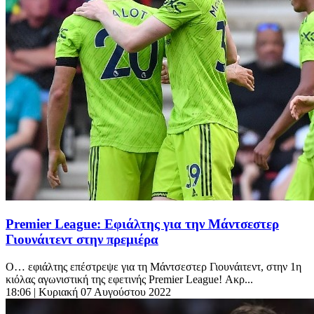
Premier League: Εφιάλτης για την Μάντσεστερ
Γιουνάιτεντ στην πρεμιέρα
Ο… εφιάλτης επέστρεψε για τη Μάντσεστερ Γιουνάιτεντ, στην 1η
κιόλας αγωνιστική της εφετινής Premier League! Ακρ...
18:06
| Κυριακή 07 Αυγούστου 2022