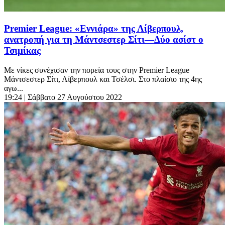
Premier League: «Εννιάρα» της Λίβερπουλ,
ανατροπή για τη Μάντσεστερ Σίτι—Δύο ασίστ ο
Τσιμίκας
Με νίκες συνέχισαν την πορεία τους στην Premier League
Μάντσεστερ Σίτι, Λίβερπουλ και Τσέλσι. Στο πλαίσιο της 4ης
αγω...
19:24
| Σάββατο 27 Αυγούστου 2022