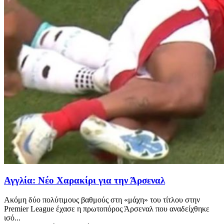
Αγγλία: Νέο Χαρακίρι για την Άρσεναλ
Ακόμη δύο πολύτιμους βαθμούς στη «μάχη» του τίτλου στην
Premier League έχασε η πρωτοπόρος Άρσεναλ που αναδείχθηκε
ισό...