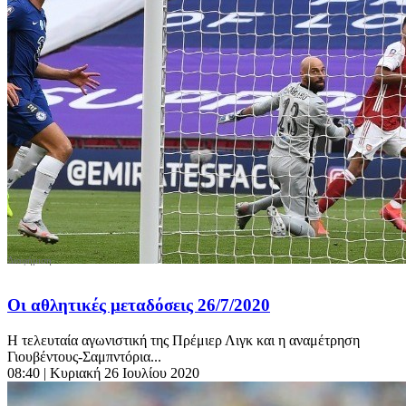
Οι αθλητικές μεταδόσεις 26/7/2020
Η τελευταία αγωνιστική της Πρέμιερ Λιγκ και η αναμέτρηση
Γιουβέντους-Σαμπντόρια...
08:40
| Κυριακή 26 Ιουλίου 2020