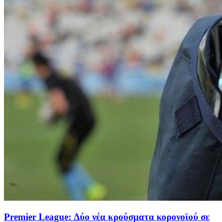
Premier League: Δύο νέα κρούσματα κορονοϊού σε