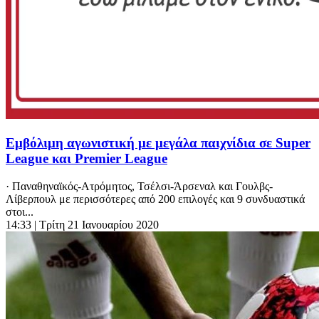
Εμβόλιμη αγωνιστική με μεγάλα παιχνίδια σε Super
League και Premier League
· Παναθηναϊκός-Ατρόμητος, Τσέλσι-Άρσεναλ και Γουλβς-
Λίβερπουλ με περισσότερες από 200 επιλογές και 9 συνδυαστικά
στοι...
14:33
| Τρίτη 21 Ιανουαρίου 2020