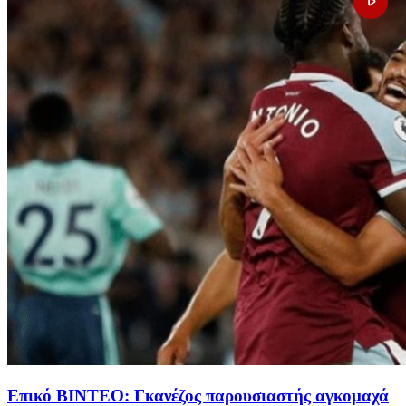
Επικό ΒΙΝΤΕΟ: Γκανέζος παρουσιαστής αγκομαχά