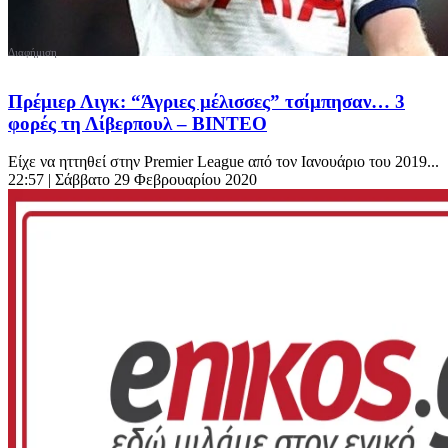
Πρέμιερ Λιγκ: “Άγριες μέλισσες” τσίμπησαν… 3
φορές τη Λίβερπουλ – ΒΙΝΤΕΟ
Είχε να ηττηθεί στην Premier League από τον Ιανουάριο του 2019...
22:57
| Σάββατο 29 Φεβρουαρίου 2020