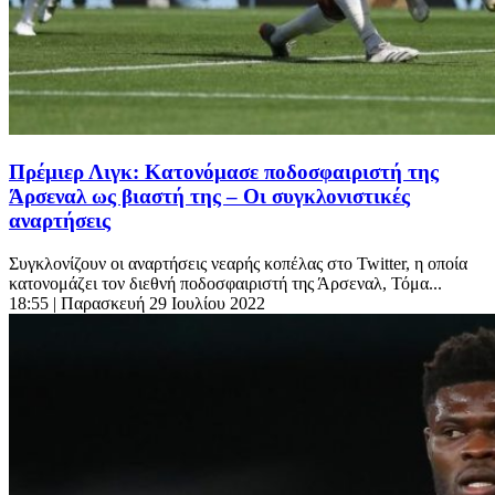
Πρέμιερ Λιγκ: Κατονόμασε ποδοσφαιριστή της
Άρσεναλ ως βιαστή της – Οι συγκλονιστικές
αναρτήσεις
Συγκλονίζουν οι αναρτήσεις νεαρής κοπέλας στο Twitter, η οποία
κατονομάζει τον διεθνή ποδοσφαιριστή της Άρσεναλ, Τόμα...
18:55
| Παρασκευή 29 Ιουλίου 2022