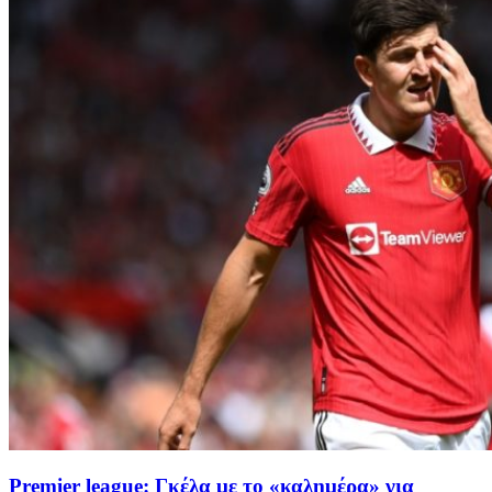
Premier league: Γκέλα με το «καλημέρα» για