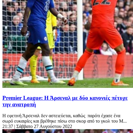
Premier League: Η Άρσεναλ με δύο κανονιές πέτυχε
την ανατροπή
Η εφετινή Άρσεναλ δεν αστειεύεται, καθώς παρότι έχασε ένα
σωρό ευκαιρίες και βρέθηκε πίσω στο σκορ από το γκολ του Μ...
21:37
| Σάββατο 27 Αυγούστου 2022