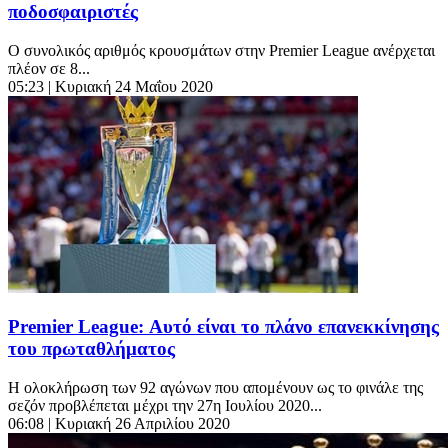
ποδοσφαιριστές
Ο συνολικός αριθμός κρουσμάτων στην Premier League ανέρχεται
πλέον σε 8...
05:23
| Κυριακή 24 Μαΐου 2020
Premier League: Αυτό είναι το πλάνο επανεκκίνησης
του πρωταθλήματος
Η ολοκλήρωση των 92 αγώνων που απομένουν ως το φινάλε της
σεζόν προβλέπεται μέχρι την 27η Ιουλίου 2020...
06:08
| Κυριακή 26 Απριλίου 2020