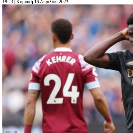
18:23
| Κυριακή 16 Απριλίου 2023