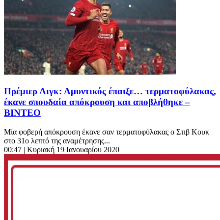
Πρέμιερ Λιγκ: Αμυντικός έπαιξε… τερματοφύλακας,
έκανε σπουδαία απόκρουση και αποβλήθηκε –
ΒΙΝΤΕΟ
Μία φοβερή απόκρουση έκανε σαν τερματοφύλακας ο Στιβ Κουκ
στο 31ο λεπτό της αναμέτρησης...
00:47
| Κυριακή 19 Ιανουαρίου 2020