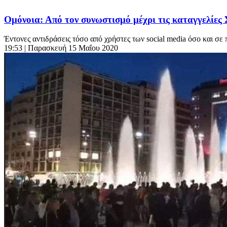
Ομόνοια: Από τον συνωστισμό μέχρι τις καταγγελίε
Έντονες αντιδράσεις τόσο από χρήστες των social media όσο και σε π
19:53
| Παρασκευή 15 Μαΐου 2020