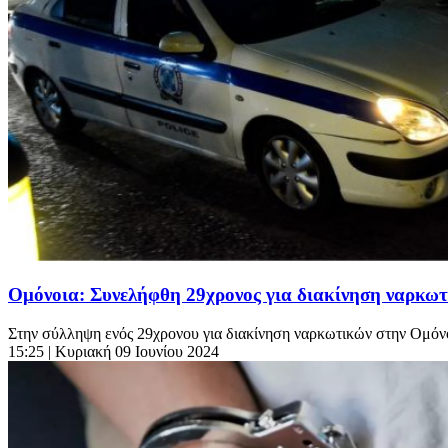
Ομόνοια: Συνελήφθη 29χρονος για διακίνηση ναρκω
Στην σύλληψη ενός 29χρονου για διακίνηση ναρκωτικών στην Ομόνο
15:25
| Κυριακή 09 Ιουνίου 2024