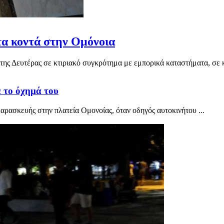
α κοντά στην Ομόνοια
ης Δευτέρας σε κτιριακό συγκρότημα με εμπορικά καταστήματα, σε κε
 το όχημά του
ασκευής στην πλατεία Ομονοίας, όταν οδηγός αυτοκινήτου ...