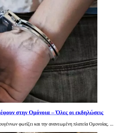
έφουν στην Ομόνοια – Όλες οι εκδηλώσεις
υγέννων φωτίζει και την ανανεωμένη πλατεία Ομονοίας. ...