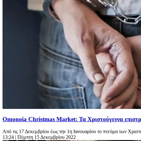
Omonoia Christmas Market: Τα Χριστούγεννα επιστρ
Από τις 17 Δεκεμβρίου έως την 1η Ιανουαρίου το πνεύμα των Χριστο
13:24
| Πέμπτη 15 Δεκεμβρίου 2022