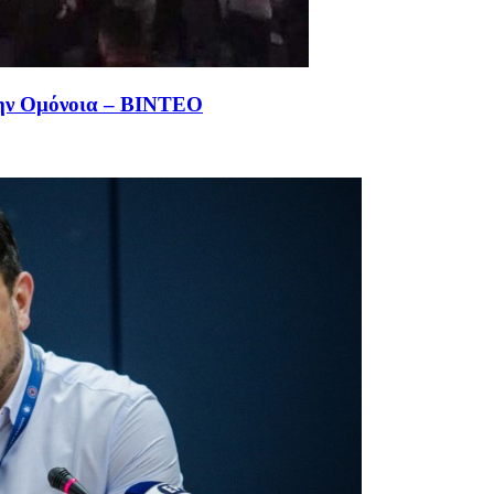
την Ομόνοια – ΒΙΝΤΕΟ