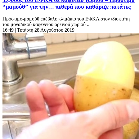
“μαμούθ” για την… πεθερά που καθάριζε πατάτες
Πρόστιμο-μαμούθ επέβαλε κλιμάκιο του ΕΦΚΑ στον ιδιοκτήτη
του μοναδικού καφενείου ορεινού χωριού ...
16:49
| Τετάρτη 28 Αυγούστου 2019