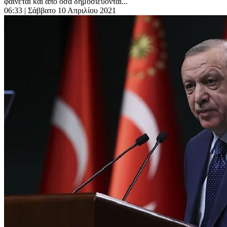
φαίνεται και από όσα δημοσιεύονται...
06:33
| Σάββατο 10 Απριλίου 2021