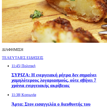
ΔΙΑΦΗΜΙΣΗ
ΤΕΛΕΥΤΑΙΕΣ ΕΙΔΗΣΕΙΣ
11:45
| Πολιτική
ΣΥΡΙΖΑ: Η ενεργειακή ρήτρα δεν σημαίνει
χαμηλότερους λογαριασμούς, ούτε σβήνει 7
χρόνια ενεργειακής ακρίβειας
11:38
| Κοινωνία
Άρτα: Στον εισαγγελέα ο διευθυντής του