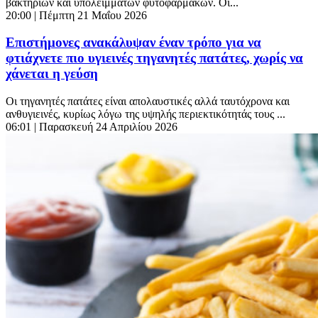
βακτηρίων και υπολειμμάτων φυτοφαρμάκων. Οι...
20:00
| Πέμπτη 21 Μαΐου 2026
Επιστήμονες ανακάλυψαν έναν τρόπο για να
φτιάχνετε πιο υγιεινές τηγανητές πατάτες, χωρίς να
χάνεται η γεύση
Οι τηγανητές πατάτες είναι απολαυστικές αλλά ταυτόχρονα και
ανθυγιεινές, κυρίως λόγω της υψηλής περιεκτικότητάς τους ...
06:01
| Παρασκευή 24 Απριλίου 2026