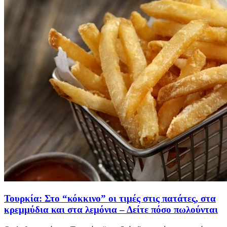
Τουρκία: Στο “κόκκινο” οι τιμές στις πατάτες, στα
κρεμμύδια και στα λεμόνια – Δείτε πόσο πωλούνται