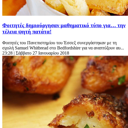
Φοιτητές δημιούργησαν μαθηματικό τύπο για… την
τέλεια ψητή πατάτα!
Φοιτητές του Πανεπιστημίου του Έσσεξ συνεργάστηκαν με τη
σχολή Samuel Whitbread στο Bedfordshire για να αναπτύξουν αυ...
23:28
| Σάββατο 27 Ιανουαρίου 2018