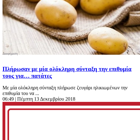
Πλήρωσαν με μία ολόκληρη σύνταξη την επιθυμία
τους για… πατάτες
Με μία ολόκληρη σύνταξη πλήρωσε ζευγάρι ηλικιωμένων την
επιθυμία του να ...
06:49
| Πέμπτη 13 Δεκεμβρίου 2018