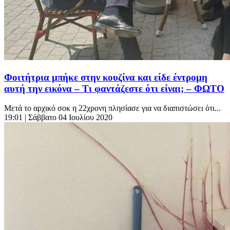
Φοιτήτρια μπήκε στην κουζίνα και είδε έντρομη
αυτή την εικόνα – Τι φαντάζεστε ότι είναι; – ΦΩΤΟ
Μετά το αρχικό σοκ η 22χρονη πλησίασε για να διαπιστώσει ότι...
19:01
| Σάββατο 04 Ιουλίου 2020