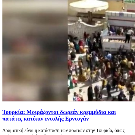
Τουρκία: Μοιράζονται δωρεάν κρεμμύδια και
πατάτες κατόπιν εντολής Ερντογάν
Δραματική είναι η κατάσταση των πολιτών στην Τουρκία, όπως