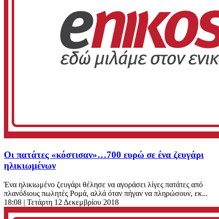
Οι πατάτες «κόστισαν»…700 ευρώ σε ένα ζευγάρι
ηλικιωμένων
Ένα ηλικιωμένο ζευγάρι θέλησε να αγοράσει λίγες πατάτες από
πλανόδιους πωλητές Ρομά, αλλά όταν πήγαν να πληρώσουν, εκ...
18:08
| Τετάρτη 12 Δεκεμβρίου 2018