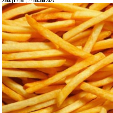
23:00
| Πέμπτη 20 Ιουλίου 2023