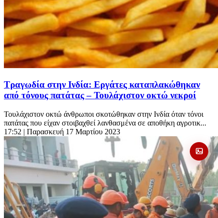
Τραγωδία στην Ινδία: Εργάτες καταπλακώθηκαν
από τόνους πατάτας – Τουλάχιστον οκτώ νεκροί
Τουλάχιστον οκτώ άνθρωποι σκοτώθηκαν στην Ινδία όταν τόνοι
πατάτας που είχαν στοιβαχθεί λανθασμένα σε αποθήκη αγροτικ...
17:52
| Παρασκευή 17 Μαρτίου 2023