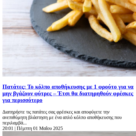
Πατάτες: Το κόλπο αποθήκευσης με 1 φρούτο για να
μην βγάζουν φύτρες – Έτσι θα διατηρηθούν φρέσκες
για περισσότερο
Διατηρήστε τις πατάτες σας φρέσκες και αποφύγετε την
ανεπιθύμητη βλάστηση με ένα απλό κόλπο αποθήκευσης που
περιλαμβά...
20:01
| Πέμπτη 01 Μαΐου 2025