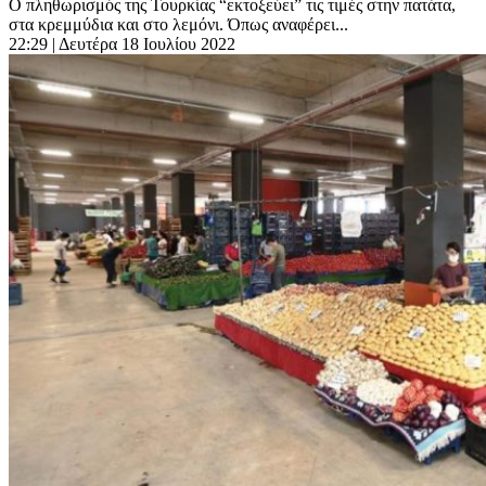
Ο πληθωρισμός της Τουρκίας “εκτοξεύει” τις τιμές στην πατάτα,
στα κρεμμύδια και στο λεμόνι. Όπως αναφέρει...
22:29
| Δευτέρα 18 Ιουλίου 2022