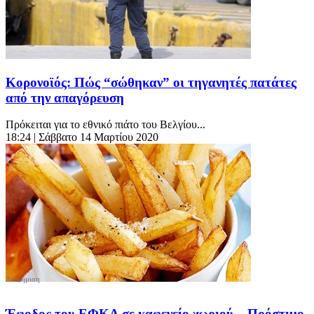
Κορονοϊός: Πώς “σώθηκαν” οι τηγανητές πατάτες
από την απαγόρευση
Πρόκειται για το εθνικό πιάτο του Βελγίου...
18:24
| Σάββατο 14 Μαρτίου 2020
Έφοδος του ΕΦΚΑ σε καφενείο χωριού – Πρόστιμο