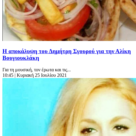
Η αποκάλυψη του Δημήτρη Σγουρού για την Αλίκη
Βουγιουκλάκη
Για τη μουσική, τον έρωτα και τις...
10:45
| Κυριακή 25 Ιουλίου 2021