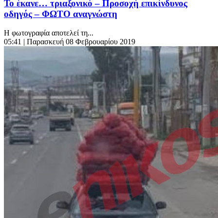
Το έκανε… τριαξονικό – Προσοχή επικίνδυνος
οδηγός – ΦΩΤΟ αναγνώστη
Η φωτογραφία αποτελεί τη...
05:41
| Παρασκευή 08 Φεβρουαρίου 2019