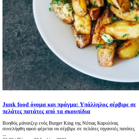
Junk food όνομα και πράγμα: Υπάλληλος σέρβιρε σε
πελάτες πατάτες από τα σκουπίδια
Βοηθός μάνατζερ ενός Burger King της Νότιας Καρολίνας
συνελήφθη αφού φέρεται να σέρβιρε σε πελάτες τηγανιτές πατάτες
...