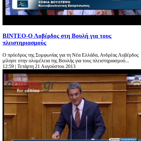
ΒΙΝΤΕΟ-Ο Λοβέρδος στη Βουλή για τους
πλειστηριασμούς
Ο πρόεδρος της Συμφωνίας για τη Νέα Ελλάδα, Ανδρέας Λοβέρδος
μίλησε στην ολομέλεια της Βουλής για τους πλειστηριασμού...
12:59
| Τετάρτη 21 Αυγούστου 2013