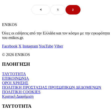
<
1
2
ENIKOS
Όλες οι ειδήσεις από την Ελλάδα και τον κόσμο με την εγκυρότητα
του enikos.gr.
Facebook
X
Instagram
YouTube
Viber
© 2026 ENIKOS
ΠΛΟΗΓΗΣΗ
ΤΑΥΤΟΤΗΤΑ
ΕΠΙΚΟΙΝΩΝΙΑ
ΟΡΟΙ ΧΡΗΣΗΣ
ΠΟΛΙΤΙΚΗ ΠΡΟΣΤΑΣΙΑΣ ΠΡΟΣΩΠΙΚΩΝ ΔΕΔΟΜΕΝΩΝ
ΠΟΛΙΤΙΚΗ COOKIES
Κρατική Διαφήμιση
ΤΑΥΤΟΤΗΤΑ