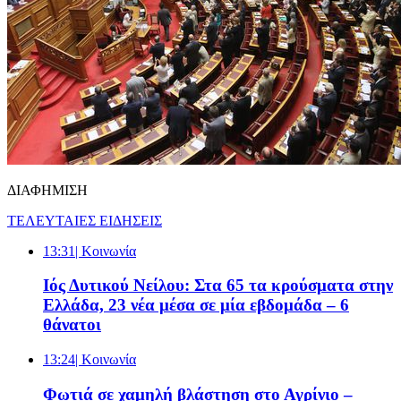
ΔΙΑΦΗΜΙΣΗ
ΤΕΛΕΥΤΑΙΕΣ ΕΙΔΗΣΕΙΣ
13:31
| Κοινωνία
Ιός Δυτικού Νείλου: Στα 65 τα κρούσματα στην
Ελλάδα, 23 νέα μέσα σε μία εβδομάδα – 6
θάνατοι
13:24
| Κοινωνία
Φωτιά σε χαμηλή βλάστηση στο Αγρίνιο –