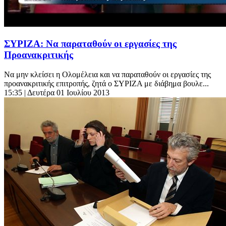
ΣΥΡΙΖΑ: Να παραταθούν οι εργασίες της
Προανακριτικής
Να μην κλείσει η Ολομέλεια και να παραταθούν οι εργασίες της
προανακριτικής επιτροπής, ζητά ο ΣΥΡΙΖΑ με διάβημα βουλε...
15:35
| Δευτέρα 01 Ιουλίου 2013