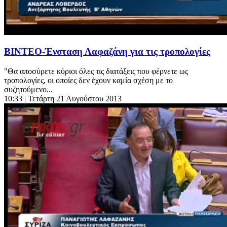
ΒΙΝΤΕΟ-Ένσταση Λαφαζάνη για τις τροπολογίες
"Θα αποσύρετε κύριοι όλες τις διατάξεις που φέρνετε ως
τροπολογίες, οι οποίες δεν έχουν καμία σχέση με το
συζητούμενο...
10:33
| Τετάρτη 21 Αυγούστου 2013