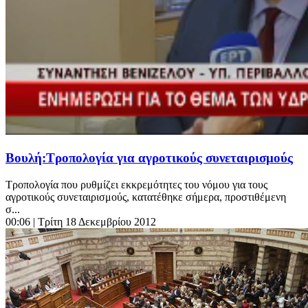
Βουλή:Τροπολογία για αγροτικούς συνεταιρισμούς
Τροπολογία που ρυθμίζει εκκρεμότητες του νόμου για τους
αγροτικούς συνεταιρισμούς, κατατέθηκε σήμερα, προστιθέμενη
σ...
00:06
| Τρίτη 18 Δεκεμβρίου 2012