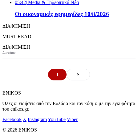
05:42
| Media & Τηλεοπτικά Νέα
Οι οικονομικές εφημερίδες 10/8/2026
ΔΙΑΦΗΜΙΣΗ
MUST READ
ΔΙΑΦΗΜΙΣΗ
>
1
ENIKOS
Όλες οι ειδήσεις από την Ελλάδα και τον κόσμο με την εγκυρότητα
του enikos.gr.
Facebook
X
Instagram
YouTube
Viber
© 2026 ENIKOS