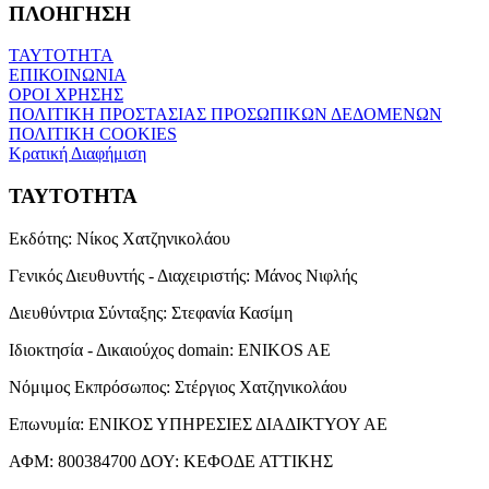
ΠΛΟΗΓΗΣΗ
ΤΑΥΤΟΤΗΤΑ
ΕΠΙΚΟΙΝΩΝΙΑ
ΟΡΟΙ ΧΡΗΣΗΣ
ΠΟΛΙΤΙΚΗ ΠΡΟΣΤΑΣΙΑΣ ΠΡΟΣΩΠΙΚΩΝ ΔΕΔΟΜΕΝΩΝ
ΠΟΛΙΤΙΚΗ COOKIES
Κρατική Διαφήμιση
ΤΑΥΤΟΤΗΤΑ
Εκδότης:
Νίκος Χατζηνικολάου
Γενικός Διευθυντής - Διαχειριστής:
Μάνος Νιφλής
Διευθύντρια Σύνταξης:
Στεφανία Κασίμη
Ιδιοκτησία - Δικαιούχος domain:
ENIKOS AE
Νόμιμος Εκπρόσωπος:
Στέργιος Χατζηνικολάου
Επωνυμία:
ΕΝΙΚΟΣ ΥΠΗΡΕΣΙΕΣ ΔΙΑΔΙΚΤΥΟΥ ΑΕ
ΑΦΜ:
800384700
ΔΟΥ:
ΚΕΦΟΔΕ ΑΤΤΙΚΗΣ