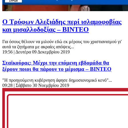
Ο Τρύφων Αλεξιάδης περί ισλαμοφοβίας
και μισαλλοδοξίας – ΒΙΝΤΕΟ
Για όσους θέλουν να μιλούν εδώ εκ μέρους του χριστιανισμού γι'
αυτά τα ζητήματα με ακραίες απόψεις...
19:56
| Δευτέρα 09 Δεκεμβρίου 2019
Σταϊκούρας: Μέχρι την επόμενη εβδομάδα θα
ξέρουν ποιοι θα πάρουν το μέρισμα – ΒΙΝΤΕΟ
"Η προηγούμενη κυβέρνηση άφησε δημοσιονομικό κενό"...
09:28
| Σάββατο 30 Νοεμβρίου 2019