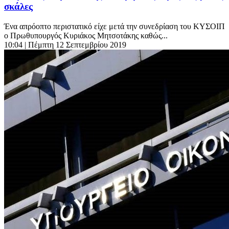
σκάλες
Ένα απρόοπτο περιστατικό είχε μετά την συνεδρίαση του ΚΥΣΟΙΠ
ο Πρωθυπουργός Κυριάκος Μητσοτάκης καθώς...
10:04
| Πέμπτη 12 Σεπτεμβρίου 2019