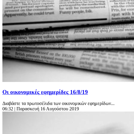
Οι οικονομικές εφημερίδες 16/8/19
Διαβάστε τα πρωτοσέλιδα των οικονομικών εφημερίδων...
06:32
| Παρασκευή 16 Αυγούστου 2019