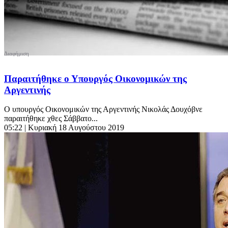
Παραιτήθηκε ο Υπουργός Οικονομικών της
Αργεντινής
Ο υπουργός Οικονομικών της Αργεντινής Νικολάς Δουχόβνε
παραιτήθηκε χθες Σάββατο...
05:22
| Κυριακή 18 Αυγούστου 2019