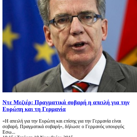
Ντε Μεζιέρ: Πραγματικά σοβαρή η απειλή για την
Ευρώπη και τη Γερμανία
«Η απειλή για την Ευρώπη και επίσης για την Γερμανία είναι
σοβαρή. Πραγματικά σοβαρή», δήλωσε ο Γερμανός υπουργός
Εσω...