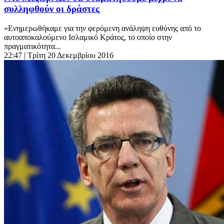
συλληφθούν οι δράστες
«Ενημερωθήκαμε για την φερόμενη ανάληψη ευθύνης από το
αυτοαποκαλούμενο Ισλαμικό Κράτος, το οποίο στην
πραγματικότητα...
22:47
| Τρίτη 20 Δεκεμβρίου 2016