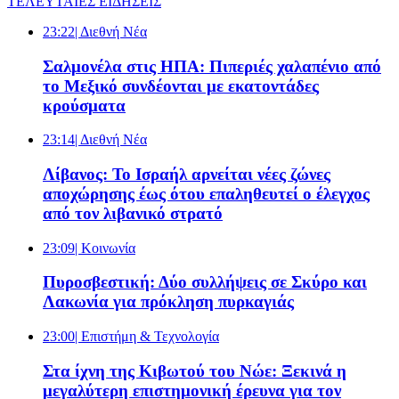
ΤΕΛΕΥΤΑΙΕΣ ΕΙΔΗΣΕΙΣ
23:22
| Διεθνή Νέα
Σαλμονέλα στις ΗΠΑ: Πιπεριές χαλαπένιο από
το Μεξικό συνδέονται με εκατοντάδες
κρούσματα
23:14
| Διεθνή Νέα
Λίβανος: Το Ισραήλ αρνείται νέες ζώνες
αποχώρησης έως ότου επαληθευτεί ο έλεγχος
από τον λιβανικό στρατό
23:09
| Κοινωνία
Πυροσβεστική: Δύο συλλήψεις σε Σκύρο και
Λακωνία για πρόκληση πυρκαγιάς
23:00
| Επιστήμη & Τεχνολογία
Στα ίχνη της Κιβωτού του Νώε: Ξεκινά η
μεγαλύτερη επιστημονική έρευνα για τον