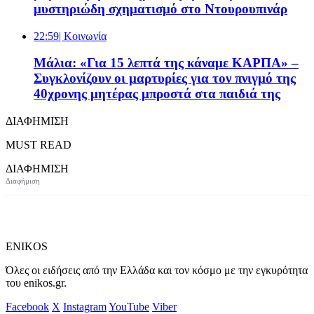
μυστηριώδη σχηματισμό στο Ντουρουπινάρ
22:59
| Κοινωνία
Μάλια: «Για 15 λεπτά της κάναμε ΚΑΡΠΑ» –
Συγκλονίζουν οι μαρτυρίες για τον πνιγμό της
40χρονης μητέρας μπροστά στα παιδιά της
ΔΙΑΦΗΜΙΣΗ
MUST READ
ΔΙΑΦΗΜΙΣΗ
ENIKOS
Όλες οι ειδήσεις από την Ελλάδα και τον κόσμο με την εγκυρότητα
του enikos.gr.
Facebook
X
Instagram
YouTube
Viber