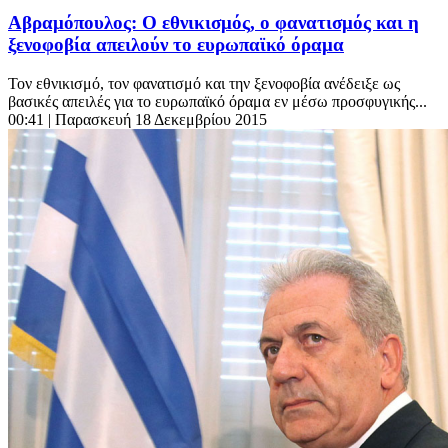
Αβραμόπουλος: Ο εθνικισμός, ο φανατισμός και η
ξενοφοβία απειλούν το ευρωπαϊκό όραμα
Τον εθνικισμό, τον φανατισμό και την ξενοφοβία ανέδειξε ως
βασικές απειλές για το ευρωπαϊκό όραμα εν μέσω προσφυγικής...
00:41
| Παρασκευή 18 Δεκεμβρίου 2015