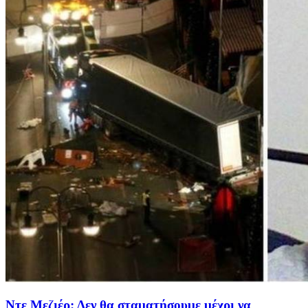
Ντε Μεζιέρ: Δεν θα σταματήσουμε μέχρι να