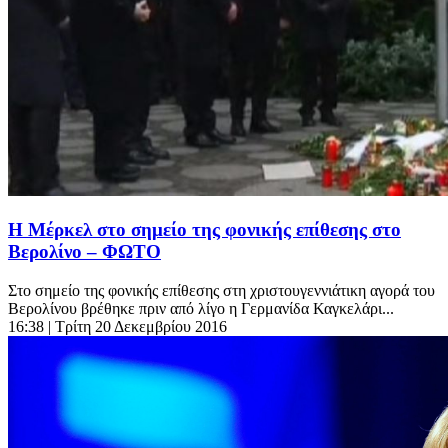
Η Μέρκελ στο σημείο της φονικής επίθεσης στο
Βερολίνο – ΦΩΤΟ
Στο σημείο της φονικής επίθεσης στη χριστουγεννιάτικη αγορά του
Βερολίνου βρέθηκε πριν από λίγο η Γερμανίδα Καγκελάρι...
16:38
| Τρίτη 20 Δεκεμβρίου 2016