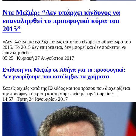
Ντε Μεζιέρ: “Δεν υπάρχει κίνδυνος να
επαναληφθεί το προσφυγικό κύμα του
2015”
«Δεν βλέπω μια εξέλιξη, όπως αυτή που είχαμε το φθινόπωρο του
2015. Το 2015 δεν επιτρέπεται, δεν μπορεί και δεν πρόκειται να
επαναληφθεί»...
05:25
| Κυριακή 27 Αυγούστου 2017
Επίθεση ντε Μεζιέρ σε Αθήνα για το προσφυγικό:
Δεν γνωρίζουμε που κατέληξαν τα χρήματα
Σαφείς αιχμές κατά της Ελλάδας και του τρόπου που διαχειρίζεται
την προσφυγική κρίση και τη συμφωνία με την Τουρκία ε...
14:57
| Τρίτη 24 Ιανουαρίου 2017