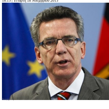
18:15
| Τετάρτη 18 Νοεμβρίου 2015