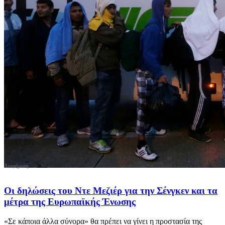
Οι δηλώσεις του Ντε Μεζιέρ για την Σένγκεν και τα
μέτρα της Ευρωπαϊκής Ένωσης
«Σε κάποια άλλα σύνορα» θα πρέπει να γίνει η προστασία της