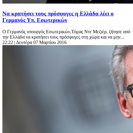
Να κρατήσει τους πρόσφυγες η Ελλάδα λέει ο
Γερμανός Υπ. Εσωτερικών
Ο Γερμανός υπουργός Εσωτερικών,Τόμας Ντε Μεζιέρ, ζήτησε από
την Ελλάδα να κρατήσει τους πρόσφυγες στη χώρα και να μην...
22:22
| Δευτέρα 07 Μαρτίου 2016