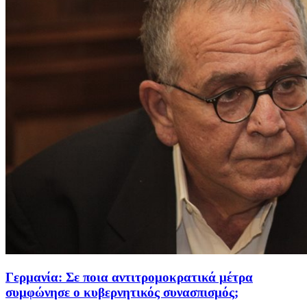
Γερμανία: Σε ποια αντιτρομοκρατικά μέτρα
συμφώνησε ο κυβερνητικός συνασπισμός;