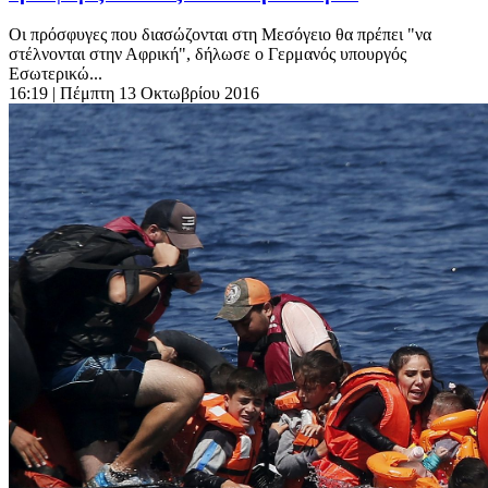
Οι πρόσφυγες που διασώζονται στη Μεσόγειο θα πρέπει "να
στέλνονται στην Αφρική", δήλωσε ο Γερμανός υπουργός
Εσωτερικώ...
16:19
| Πέμπτη 13 Οκτωβρίου 2016