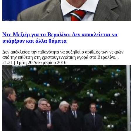
Ντε Μεζιέρ για το Βερολίνο: Δεν αποκλείεται να
υπάρξουν και άλλα θύματα
Δεν απέκλεισε την πιθανότητα να αυξηθεί ο αριθμός των νεκρών
από την επίθεση στη χριστουγεννιάτικη αγορά στο Βερολίνο...
21:21
| Τρίτη 20 Δεκεμβρίου 2016