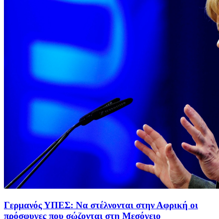
Γερμανός ΥΠΕΣ: Να στέλνονται στην Αφρική οι
πρόσφυγες που σώζονται στη Μεσόγειο