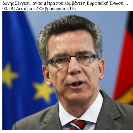
ζώνης Σένγκεν, αν τα μέτρα που λαμβάνει η Ευρωπαϊκή Ένωση....
00:28
| Δευτέρα 22 Φεβρουαρίου 2016