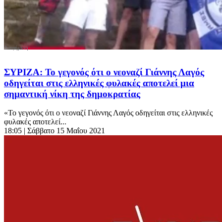
ΣΥΡΙΖΑ: Το γεγονός ότι ο νεοναζί Γιάννης Λαγός
οδηγείται στις ελληνικές φυλακές αποτελεί μια
σημαντική νίκη της δημοκρατίας
«Το γεγονός ότι ο νεοναζί Γιάννης Λαγός οδηγείται στις ελληνικές
φυλακές αποτελεί...
18:05
| Σάββατο 15 Μαΐου 2021