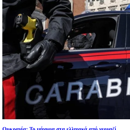
Ουκρανία: Το μήνυμα στα ελληνικά από νεοναζί