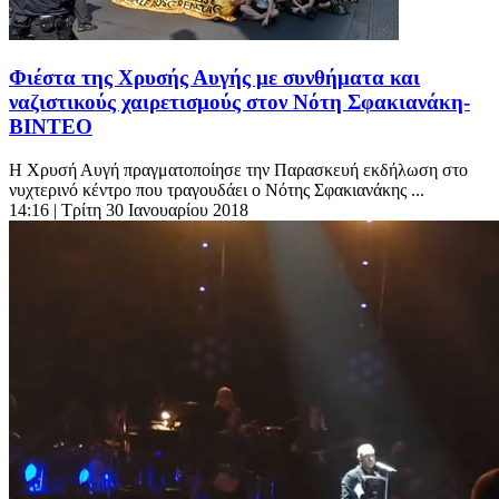
Φιέστα της Χρυσής Αυγής με συνθήματα και
ναζιστικούς χαιρετισμούς στον Νότη Σφακιανάκη-
ΒΙΝΤΕΟ
Η Χρυσή Αυγή πραγματοποίησε την Παρασκευή εκδήλωση στο
νυχτερινό κέντρο που τραγουδάει ο Νότης Σφακιανάκης ...
14:16
| Τρίτη 30 Ιανουαρίου 2018