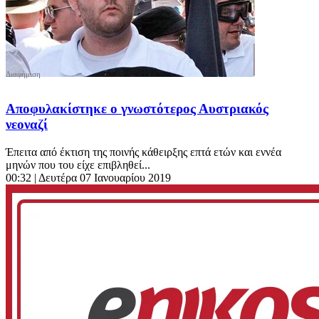
Αποφυλακίστηκε ο γνωστότερος Αυστριακός
νεοναζί
Έπειτα από έκτιση της ποινής κάθειρξης επτά ετών και εννέα
μηνών που του είχε επιβληθεί...
00:32
| Δευτέρα 07 Ιανουαρίου 2019