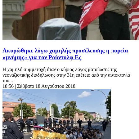
Ακυρώθηκε λόγω χαμηλής προσέλευσης η πορεία
«μνήμης» για τον Ρούντολφ Ες
Η χαμηλή συμμετοχή ήταν ο κύριος λόγος ματαίωσης της
νεοναζιστικής διαδήλωσης στην 31η επέτειο από την αυτοκτονία
του...
18:56
| Σάββατο 18 Αυγούστου 2018