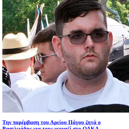
Την παρέμβαση του Αρείου Πάγου ζητά ο
Βασιλειάδης για τους νεοναζί στο ΟΑΚΑ