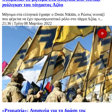
χούλιγκαν του τάγματος Αζόφ
Μήνυμα στα ελληνικά έγραψε ο Denis Nikitin, ο Ρώσος νεοναζί
που φέρεται να έχει πρωταγωνιστικό ρόλο στο τάγμα Αζόφ, τ...
21:36
| Τρίτη 08 Μαρτίου 2022
«Propatria»: Ανησυχία για τη δράση της