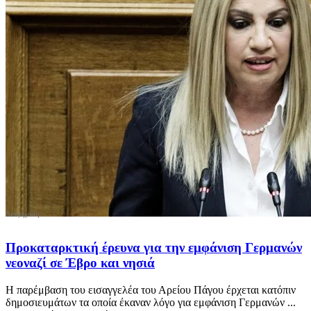
Προκαταρκτική έρευνα για την εμφάνιση Γερμανών
νεοναζί σε Έβρο και νησιά
Η παρέμβαση του εισαγγελέα του Αρείου Πάγου έρχεται κατόπιν
δημοσιευμάτων τα οποία έκαναν λόγο για εμφάνιση Γερμανών ...