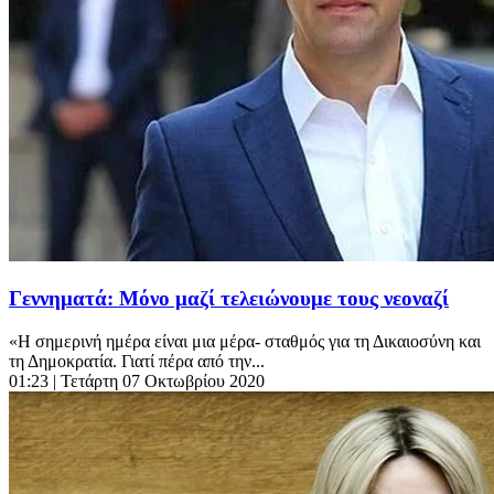
Γεννηματά: Μόνο μαζί τελειώνουμε τους νεοναζί
«Η σημερινή ημέρα είναι μια μέρα- σταθμός για τη Δικαιοσύνη και
τη Δημοκρατία. Γιατί πέρα από την...
01:23
| Τετάρτη 07 Οκτωβρίου 2020