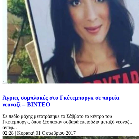
Άγριες συμπλοκές στο Γκέτεμποργκ σε πορεία
νεοναζί – ΒΙΝΤΕΟ
Σε πεδίο μάχης μετατράπηκε το Σάββατο το κέντρο του
Γκέτεμποργκ, όπου ξέσπασαν σοβαρά επεισόδια μεταξύ νεοναζί,
αντιφ...
02:28
| Κυριακή 01 Οκτωβρίου 2017