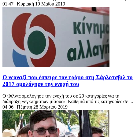
01:47
| Κυριακή 19 Μαΐου 2019
Ο νεοναζί που έσπειρε τον τρόμο στη Σάρλοτσβιλ το
2017 ομολόγησε την ενοχή του
Ο Φιλντς ομολόγησε την ενοχή του σε 29 κατηγορίες για τη
διάπραξη «εγκλημάτων μίσους». Καθεμιά από τις κατηγορίες σε ...
04:06
| Πέμπτη 28 Μαρτίου 2019