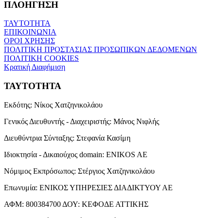
ΠΛΟΗΓΗΣΗ
ΤΑΥΤΟΤΗΤΑ
ΕΠΙΚΟΙΝΩΝΙΑ
ΟΡΟΙ ΧΡΗΣΗΣ
ΠΟΛΙΤΙΚΗ ΠΡΟΣΤΑΣΙΑΣ ΠΡΟΣΩΠΙΚΩΝ ΔΕΔΟΜΕΝΩΝ
ΠΟΛΙΤΙΚΗ COOKIES
Κρατική Διαφήμιση
ΤΑΥΤΟΤΗΤΑ
Εκδότης:
Νίκος Χατζηνικολάου
Γενικός Διευθυντής - Διαχειριστής:
Μάνος Νιφλής
Διευθύντρια Σύνταξης:
Στεφανία Κασίμη
Ιδιοκτησία - Δικαιούχος domain:
ENIKOS AE
Νόμιμος Εκπρόσωπος:
Στέργιος Χατζηνικολάου
Επωνυμία:
ΕΝΙΚΟΣ ΥΠΗΡΕΣΙΕΣ ΔΙΑΔΙΚΤΥΟΥ ΑΕ
ΑΦΜ:
800384700
ΔΟΥ:
ΚΕΦΟΔΕ ΑΤΤΙΚΗΣ