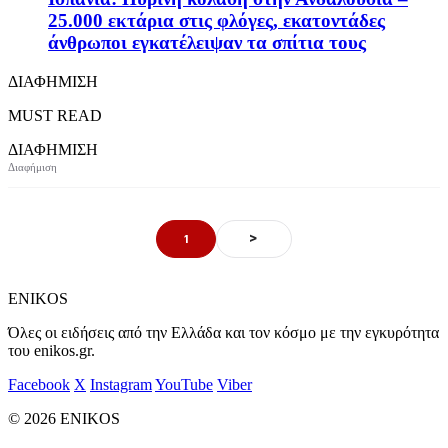
25.000 εκτάρια στις φλόγες, εκατοντάδες
άνθρωποι εγκατέλειψαν τα σπίτια τους
ΔΙΑΦΗΜΙΣΗ
MUST READ
ΔΙΑΦΗΜΙΣΗ
>
1
ENIKOS
Όλες οι ειδήσεις από την Ελλάδα και τον κόσμο με την εγκυρότητα
του enikos.gr.
Facebook
X
Instagram
YouTube
Viber
© 2026 ENIKOS