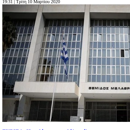
19:31
| Τρίτη 10 Μαρτίου 2020