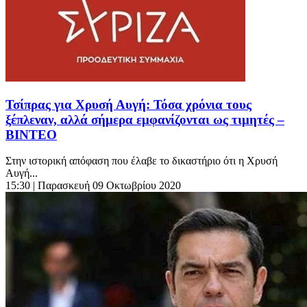
Τσίπρας για Χρυσή Αυγή: Τόσα χρόνια τους
ξέπλεναν, αλλά σήμερα εμφανίζονται ως τιμητές –
ΒΙΝΤΕΟ
Στην ιστορική απόφαση που έλαβε το δικαστήριο ότι η Χρυσή
Αυγή...
15:30
| Παρασκευή 09 Οκτωβρίου 2020