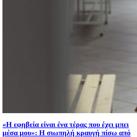
«Η εφηβεία είναι ένα τέρας που έχει μπει
μέσα μου»: Η σιωπηλή κραυγή πίσω από