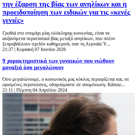
την έξαρση της βίας των ανηλίκων και η
προειδοποίηση των ειδικών για τις «κενές
γενιές»
Γροθιά στο στομάχι μίας ολόκληρης κοινωνίας, είναι τα
αυξανόμενα περιστατικά βίας μεταξύ ανηλίκων, που πλέον
ξεπροβάλλουν σχεδόν καθημερινά, σαν τη Λερναία Ύ...
21:37
| Κυριακή 07 Ιουνίου 2026
9 χαρακτηριστικά των γυναικών που νιώθουν
μοναξιά όσο μεγαλώνουν
Όσο μεγαλώνουμε, ο κοινωνικός μας κύκλος περιορίζεται και, σε
ορισμένες περιπτώσεις, οδηγούμαστε σε απομόνωση. Κάποιε...
21:11
| Πέμπτη 04 Απριλίου 2024