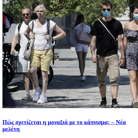
Πώς σχετίζεται η μοναξιά με το κάπνισμα; – Νέα
μελέτη