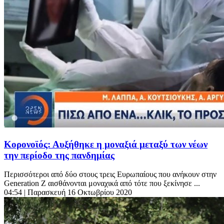
Κορονοϊός: Αυξήθηκε η μοναξιά μεταξύ των νέων
την περίοδο της πανδημίας
Περισσότεροι από δύο στους τρεις Ευρωπαίους που ανήκουν στην
Generation Z αισθάνονται μοναχικά από τότε που ξεκίνησε ...
04:54
| Παρασκευή 16 Οκτωβρίου 2020