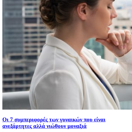
Οι 7 συμπεριφορές των γυναικών που είναι
ανεξάρτητες αλλά νιώθουν μοναξιά