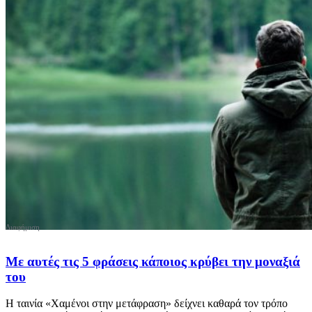
Με αυτές τις 5 φράσεις κάποιος κρύβει την μοναξιά
του
Η ταινία «Χαμένοι στην μετάφραση» δείχνει καθαρά τον τρόπο