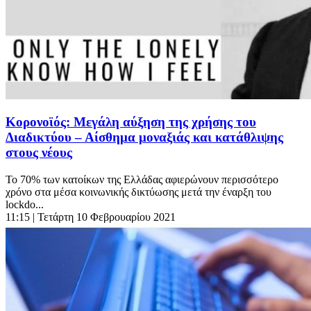
Κορονοϊός: Μεγάλη αύξηση της χρήσης του
Διαδικτύου – Αίσθημα μοναξιάς και κατάθλιψης
στους νέους
Το 70% των κατοίκων της Ελλάδας αφιερώνουν περισσότερο
χρόνο στα μέσα κοινωνικής δικτύωσης μετά την έναρξη του
lockdo...
11:15
| Τετάρτη 10 Φεβρουαρίου 2021