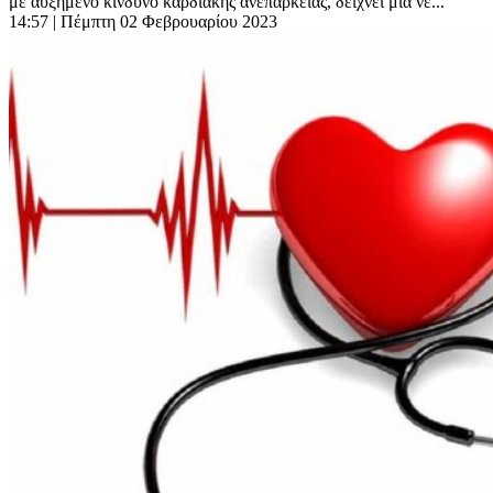
με αυξημένο κίνδυνο καρδιακής ανεπάρκειας, δείχνει μια νέ...
14:57
| Πέμπτη 02 Φεβρουαρίου 2023