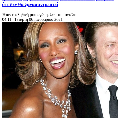
ότι δεν θα ξαναπαντρευτεί
Ήταν η αληθινή μου αγάπη, λέει το μοντέλο...
04:11
| Τετάρτη 06 Ιανουαρίου 2021