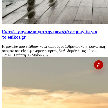
Εκατό τραγούδια για την μοναξιά σε playlist για
το enikos.gr
Η μοναξιά που νιώθουν κατά καιρούς οι άνθρωποι και η κοινωνική
απομόνωση είναι φαινόμενα ευρέως διαδεδομένα στις μέρε...
12:09
| Τετάρτη 03 Μαΐου 2023