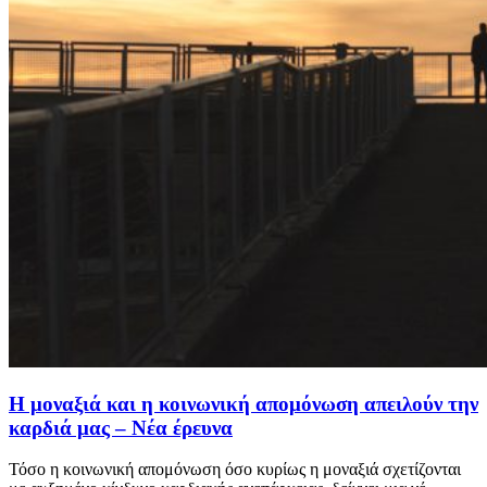
Η μοναξιά και η κοινωνική απομόνωση απειλούν την
καρδιά μας – Νέα έρευνα
Τόσο η κοινωνική απομόνωση όσο κυρίως η μοναξιά σχετίζονται