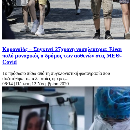
Κορονοϊός – Συγκινεί 27χρονη νοσηλεύτρια: Είναι
πολύ μοναχικός ο δρόμος των ασθενών στις ΜΕΘ-
Covid
Το πρόσωπο πίσω από τη συγκλονιστική φωτογραφία που
συζητήθηκε τις τελευταίες ημέρες...
08:14
| Πέμπτη 12 Νοεμβρίου 2020