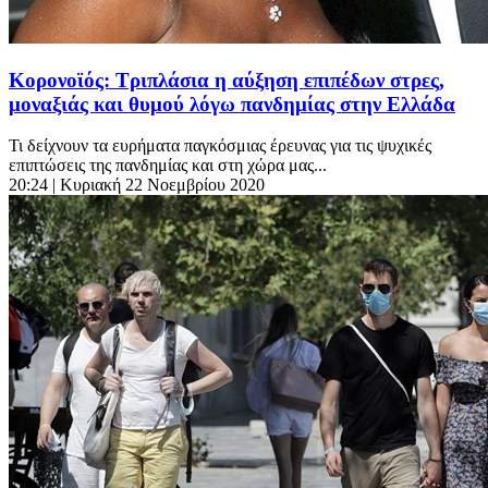
Κορονοϊός: Τριπλάσια η αύξηση επιπέδων στρες,
μοναξιάς και θυμού λόγω πανδημίας στην Ελλάδα
Τι δείχνουν τα ευρήματα παγκόσμιας έρευνας για τις ψυχικές
επιπτώσεις της πανδημίας και στη χώρα μας...
20:24
| Κυριακή 22 Νοεμβρίου 2020