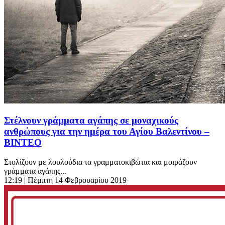
Στέλνουν γράμματα αγάπης σε μοναχικούς
ανθρώπους για την ημέρα του Αγίου Βαλεντίνου –
ΒΙΝΤΕΟ
Στολίζουν με λουλούδια τα γραμματοκιβώτια και μοιράζουν
γράμματα αγάπης...
12:19
| Πέμπτη 14 Φεβρουαρίου 2019