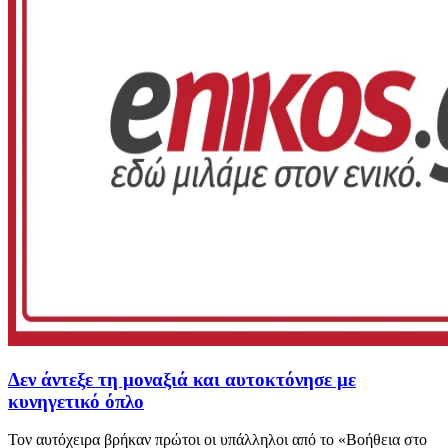
Δεν άντεξε τη μοναξιά και αυτοκτόνησε με
κυνηγετικό όπλο
Τον αυτόχειρα βρήκαν πρώτοι οι υπάλληλοι από το «Βοήθεια στο