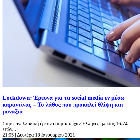
Lockdown: Έρευνα για τα social media εν μέσω
καραντίνας – Το λάθος που προκαλεί θλίψη και
μοναξιά
Στην πανελλαδική έρευνα συμμετείχαν Έλληνες ηλικίας 16-74
ετών...
21:05
| Δευτέρα 18 Ιανουαρίου 2021