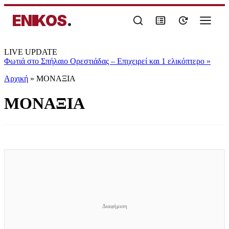
ENIKOS
.
LIVE UPDATE
Φωτιά στο Σπήλαιο Ορεστιάδας – Επιχειρεί και 1 ελικόπτερο
»
Αρχική
»
ΜΟΝΑΞΙΑ
ΜΟΝΑΞΙΑ