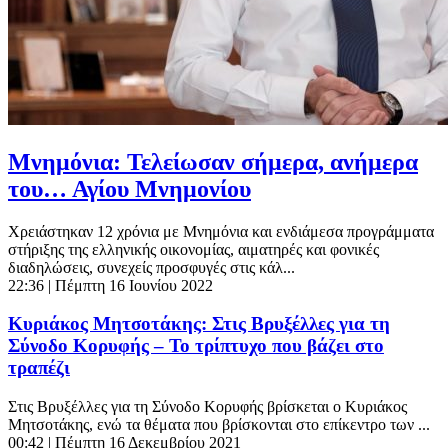
Μνημόνια: Τελείωσαν σήμερα, ανήμερα
του… Αγίου Μνημονίου
Χρειάστηκαν 12 χρόνια με Μνημόνια και ενδιάμεσα προγράμματα
στήριξης της ελληνικής οικονομίας, αιματηρές και φονικές
διαδηλώσεις, συνεχείς προσφυγές στις κάλ...
22:36
| Πέμπτη 16 Ιουνίου 2022
Κυριάκος Μητσοτάκης: Στις Βρυξέλλες για τη
Σύνοδο Κορυφής – Το τρίπτυχο που βάζει στο
τραπέζι
Στις Βρυξέλλες για τη Σύνοδο Κορυφής βρίσκεται ο Κυριάκος
Μητσοτάκης, ενώ τα θέματα που βρίσκονται στο επίκεντρο των ...
00:42
| Πέμπτη 16 Δεκεμβρίου 2021