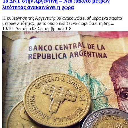
Το ΔΝΤ στην Αργεντινή – Νέο πακέτο μέτρων
λιτότητας ανακοινώνει η χώρα
Η κυβέρνηση της Αργεντινής θα ανακοινώσει σήμερα ένα πακέτο
μέτρων λιτότητας, με το οποίο ελπίζει να διορθώσει τη δημ...
10:16
| Δευτέρα 03 Σεπτεμβρίου 2018