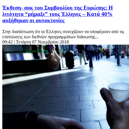
Έκθεση- σοκ του Συμβουλίου της Ευρώπης: Η
λιτότητα “ρήμαξε” τους Έλληνες – Κατά 40%
αυξήθηκαν οι αυτοκτονίες
Στην διαπίστωση ότι οι Έλληνες συνεχίζουν να υποφέρουν από τις
επιπτώσεις των διεθνών προγραμμάτων διάσωσης...
09:42
| Τετάρτη 07 Νοεμβρίου 2018