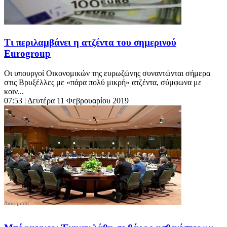
Τι περιλαμβάνει η ατζέντα του σημερινού
Eurogroup
Οι υπουργοί Οικονομικών της ευρωζώνης συναντώνται σήμερα
στις Βρυξέλλες με «πάρα πολύ μικρή» ατζέντα, σύμφωνα με
κοιν...
07:53
| Δευτέρα 11 Φεβρουαρίου 2019