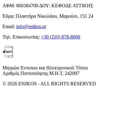
ΑΦΜ:
800384700
ΔΟΥ:
ΚΕΦΟΔΕ ΑΤΤΙΚΗΣ
Έδρα:
Πλαστήρα Νικολάου, Μαρούσι, 151 24
Email:
info@enikos.gr
Τηλ. Επικοινωνίας:
+30 (210) 878-8006
Μητρώο Έντυπου και Ηλεκτρονικού Τύπου
Αριθμός Πιστοποίησης Μ.Η.Τ. 242097
© 2026 ENIKOS - ALL RIGHTS RESERVED