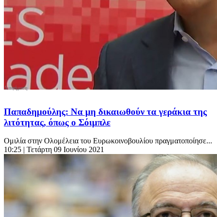
Παπαδημούλης: Να μη δικαιωθούν τα γεράκια της
λιτότητας, όπως ο Σόιμπλε
Ομιλία στην Ολομέλεια του Ευρωκοινοβουλίου πραγματοποίησε...
10:25
| Τετάρτη 09 Ιουνίου 2021