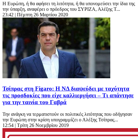
Η Ευρώπη, ή θα αφήσει τη λιτότητα, ή θα υπονομεύσει την ίδια της
την ύπαρξη, αναφέρει ο πρόεδρος του ΣΥΡΙΖΑ, Αλέξης Τ...
23:42
| Πέμπτη 26 Μαρτίου 2020
Τσίπρας στη Figaro: Η ΝΔ διαψεύδει με ταχύτητα
τις προσδοκίες που είχε καλλιεργήσει – Τι απάντησε
για την ταινία του Γαβρά
Την ανάγκη να τερματιστούν οι πολιτικές λιτότητας που οδήγησαν
την Ευρώπη στην κρίση υπογραμμίζει ο Αλέξης Τσίπρας...
12:54
| Τρίτη 26 Νοεμβρίου 2019