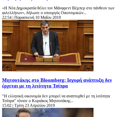
«Η Νέα Δημοκρατία θέλει τον Μάνφρεντ Βέμπερ στο πάνθεον των
φιλελλήνων», δήλωσε ο υπουργός Οικονομικών...
22:54
| Παρασκευή 10 Μαΐου 2019
Μητσοτάκης στο Bloomberg: Ισχυρή ανάπτυξη δεν
έρχεται με τη λιτότητα Τσίπρα
"Η ελληνική οικονομία δεν μπορεί να αναπτυχθεί με τη λιτότητα
Τσίπρα" τόνισε ο Κυριάκος Μητσοτάκης...
15:02
| Τρίτη 23 Απριλίου 2019