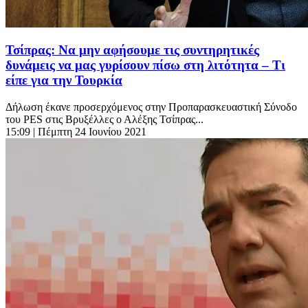
Τσίπρας: Να μην αφήσουμε τις συντηρητικές
δυνάμεις να μας γυρίσουν πίσω στη λιτότητα – Τι
είπε για την Τουρκία
Δήλωση έκανε προσερχόμενος στην Προπαρασκευαστική Σύνοδο
του PES στις Βρυξέλλες ο Αλέξης Τσίπρας...
15:09
| Πέμπτη 24 Ιουνίου 2021