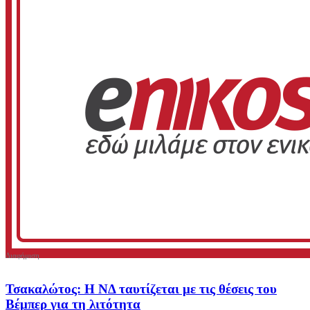
Τσακαλώτος: Η ΝΔ ταυτίζεται με τις θέσεις του
Βέμπερ για τη λιτότητα