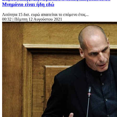
Μνημόνιο είναι ήδη εδώ
Λιτότητα 15 δισ. ευρώ απαιτείται το επόμενο έτος...
00:32
| Πέμπτη 12 Αυγούστου 2021