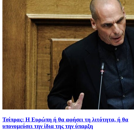
Τσίπρας: Η Ευρώπη ή θα αφήσει τη λιτότητα, ή θα
υπονομεύσει την ίδια της την ύπαρξη