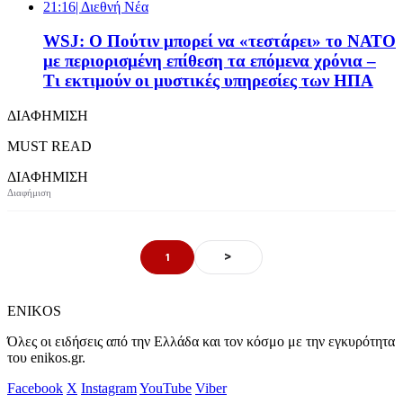
21:16
| Διεθνή Νέα
WSJ: Ο Πούτιν μπορεί να «τεστάρει» το ΝΑΤΟ
με περιορισμένη επίθεση τα επόμενα χρόνια –
Τι εκτιμούν οι μυστικές υπηρεσίες των ΗΠΑ
ΔΙΑΦΗΜΙΣΗ
MUST READ
ΔΙΑΦΗΜΙΣΗ
>
1
ENIKOS
Όλες οι ειδήσεις από την Ελλάδα και τον κόσμο με την εγκυρότητα
του enikos.gr.
Facebook
X
Instagram
YouTube
Viber