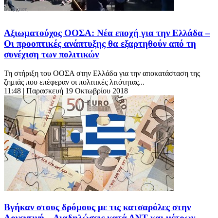
Αξιωματούχος ΟΟΣΑ: Νέα εποχή για την Ελλάδα –
Οι προοπτικές ανάπτυξης θα εξαρτηθούν από τη
συνέχιση των πολιτικών
Τη στήριξη του ΟΟΣΑ στην Ελλάδα για την αποκατάσταση της
ζημιάς που επέφεραν οι πολιτικές λιτότητας...
11:48
| Παρασκευή 19 Οκτωβρίου 2018
Βγήκαν στους δρόμους με τις κατσαρόλες στην
Αργεντινή – Διαδηλώσεις κατά ΔΝΤ και μέτρων