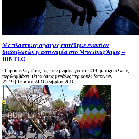
Με πλαστικές σφαίρες επιτέθηκε εναντίον
διαδηλωτών η αστυνομία στο Μπουένος Άιρες –
BINTEO
Ο προϋπολογισμός της κυβέρνησης για το 2019, μεταξύ άλλων,
περιλαμβάνει μέτρα όπως μεγάλες περικοπές δαπανών...
23:19
| Τετάρτη 24 Οκτωβρίου 2018