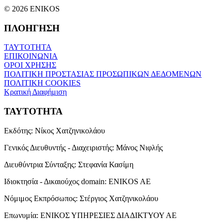
© 2026 ENIKOS
ΠΛΟΗΓΗΣΗ
ΤΑΥΤΟΤΗΤΑ
ΕΠΙΚΟΙΝΩΝΙΑ
ΟΡΟΙ ΧΡΗΣΗΣ
ΠΟΛΙΤΙΚΗ ΠΡΟΣΤΑΣΙΑΣ ΠΡΟΣΩΠΙΚΩΝ ΔΕΔΟΜΕΝΩΝ
ΠΟΛΙΤΙΚΗ COOKIES
Κρατική Διαφήμιση
ΤΑΥΤΟΤΗΤΑ
Εκδότης:
Νίκος Χατζηνικολάου
Γενικός Διευθυντής - Διαχειριστής:
Μάνος Νιφλής
Διευθύντρια Σύνταξης:
Στεφανία Κασίμη
Ιδιοκτησία - Δικαιούχος domain:
ENIKOS AE
Νόμιμος Εκπρόσωπος:
Στέργιος Χατζηνικολάου
Επωνυμία:
ΕΝΙΚΟΣ ΥΠΗΡΕΣΙΕΣ ΔΙΑΔΙΚΤΥΟΥ ΑΕ