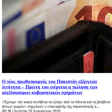
Ο νέος πρωθυπουργός του Πακιστάν εξήγγειλε
λιτότητα – Πρώτη του ενέργεια η πώληση των
αλεξίσφαιρων κυβερνητικών οχημάτων
«Έχουμε την κακή συνήθεια να ζούμε από τα δάνεια και τη βοήθεια
άλλων χωρών» σημείωσε ο επικεφαλής της πακιστανικής κ...
00:38
| Δευτέρα 20 Αυγούστου 2018