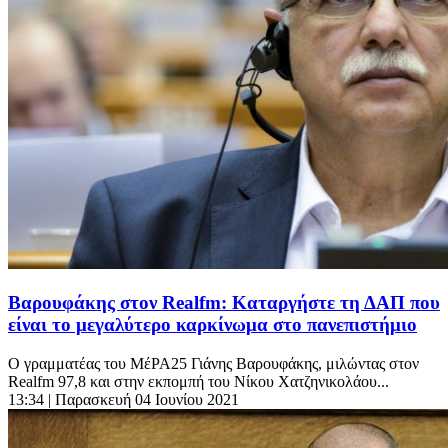
Βαρουφάκης στον Realfm: Καταργήστε τη ΔΑΠ που
είναι το μεγαλύτερο καρκίνωμα στο πανεπιστήμιο
Ο γραμματέας του ΜέΡΑ25 Γιάνης Βαρουφάκης, μιλώντας στον
Realfm 97,8 και στην εκπομπή του Νίκου Χατζηνικολάου...
13:34
| Παρασκευή 04 Ιουνίου 2021