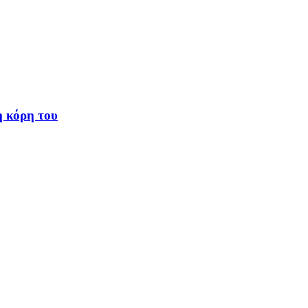
η κόρη του