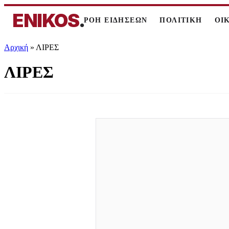
ENIKOS
.
ΡΟΗ ΕΙΔΗΣΕΩΝ
ΠΟΛΙΤΙΚΗ
ΟΙ
Αρχική
»
ΛΙΡΕΣ
ΛΙΡΕΣ