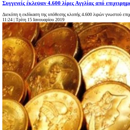
Συγγενείς έκλεψαν 4.600 λίρες Αγγλίας από επιχειρη
Διεκόπη η εκδίκαση της υπόθεσης κλοπής 4.600 λιρών γνωστού επιχε
11:24
| Τρίτη 15 Ιανουαρίου 2019