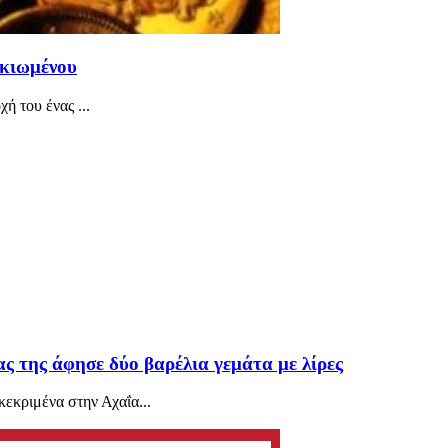
ικιωμένου
χή του ένας ...
ς της άφησε δύο βαρέλια γεμάτα με λίρες
εκριμένα στην Αχαΐα...