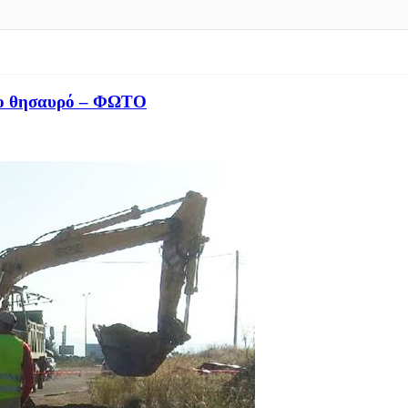
ένο θησαυρό – ΦΩΤΟ