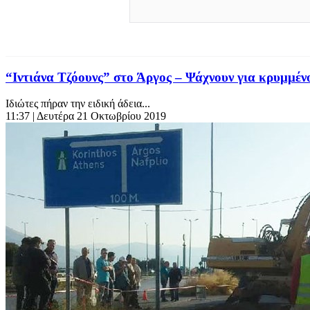
“Ιντιάνα Τζόουνς” στο Άργος – Ψάχνουν για κρυμμ
Ιδιώτες πήραν την ειδική άδεια...
11:37
| Δευτέρα 21 Οκτωβρίου 2019