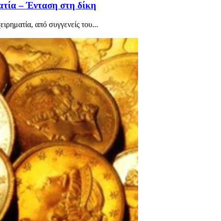
ματία – Ένταση στη δίκη
ιρηματία, από συγγενείς του...