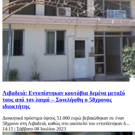
Λιβαδειά: Εντοπίστηκαν κουτάβια δεμένα μεταξύ
τους από τον λαιμό – Συνελήφθη ο 58χρονος
ιδιοκτήτης
Διοικητικά πρόστιμα ύψους 51.000 ευρώ βεβαιώθηκαν σε έναν
58χρονο στη Λιβαδειά, καθώς στο οικόπεδό του εντοπίστηκαν δ...
14:15
| Σάββατο 08 Ιουλίου 2023