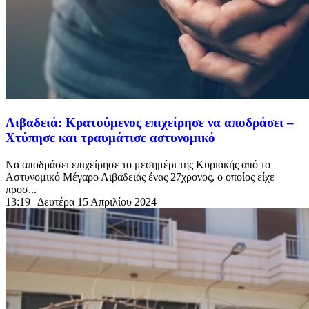
Λιβαδειά: Κρατούμενος επιχείρησε να αποδράσει –
Χτύπησε και τραυμάτισε αστυνομικό
Να αποδράσει επιχείρησε το μεσημέρι της Κυριακής από το
Αστυνομικό Μέγαρο Λιβαδειάς ένας 27χρονος, ο οποίος είχε
προσ...
13:19
| Δευτέρα 15 Απριλίου 2024