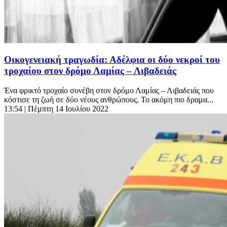
Οικογενειακή τραγωδία: Αδέλφια οι δύο νεκροί του
τροχαίου στον δρόμο Λαμίας – Λιβαδειάς
Ένα φρικτό τροχαίο συνέβη στον δρόμο Λαμίας – Λιβαδειάς που
κόστισε τη ζωή σε δύο νέους ανθρώπους. Το ακόμη πιο δραμα...
13:54
| Πέμπτη 14 Ιουλίου 2022