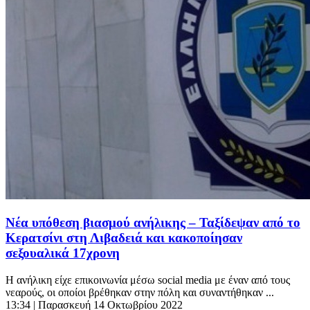
Νέα υπόθεση βιασμού ανήλικης – Ταξίδεψαν από το
Κερατσίνι στη Λιβαδειά και κακοποίησαν
σεξουαλικά 17χρονη
Η ανήλικη είχε επικοινωνία μέσω social media με έναν από τους
νεαρούς, οι οποίοι βρέθηκαν στην πόλη και συναντήθηκαν ...
13:34
| Παρασκευή 14 Οκτωβρίου 2022