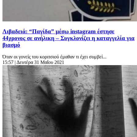
Λιβαδειά: “Παγίδα” μέσω instagram έστησε
44χρονος σε ανήλικη – Συγκλονίζει η καταγγελία για
βιασμό
Όταν οι γονείς του κοριτσιού έμαθαν τι έχει συμβεί...
15:57
| Δευτέρα 31 Μαΐου 2021