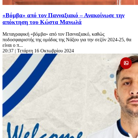
«Βόμβα» από τον Πανναξιακό – Ανακοίνωσε την
απόκτηση του Κώστα Μανωλά
Μεταγραφική «βόμβα» από τον Πανναξιακό, καθώς
ποδοσφαιριστής της ομάδας της Νάξου για την σεζόν 2024-25, θα
είναι ο π...
20:37
| Τετάρτη 16 Οκτωβρίου 2024