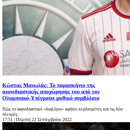
Κώστας Μανωλάς: Το παρασκήνιο της
αιφνιδιαστικής αποχώρησης του από τον
Ολυμπιακό-Υπέγραψε μυθικό συμβόλαιο
Πώς το αιφνιδιαστικό «διαζύγιο» αφήνει κερδισμένες και τις δύο
πλευρές
17:51
| Πέμπτη 22 Σεπτεμβρίου 2022