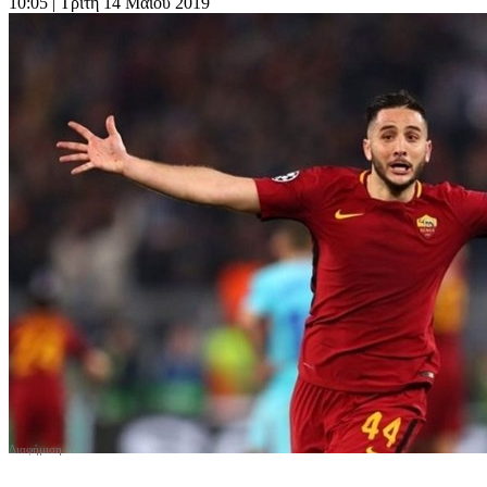
10:05
| Τρίτη 14 Μαΐου 2019