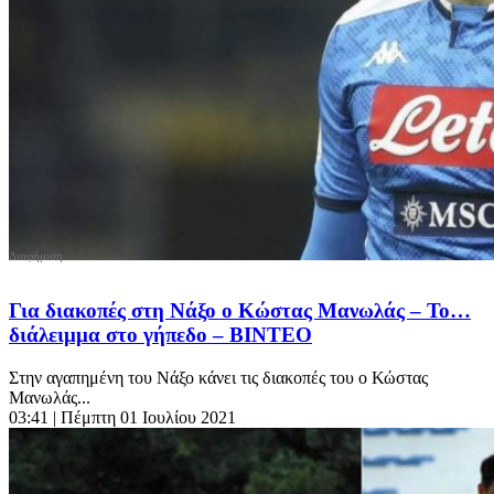
Για διακοπές στη Νάξο ο Κώστας Μανωλάς – Το…
διάλειμμα στο γήπεδο – BINTEO
Στην αγαπημένη του Νάξο κάνει τις διακοπές του ο Κώστας
Μανωλάς...
03:41
| Πέμπτη 01 Ιουλίου 2021