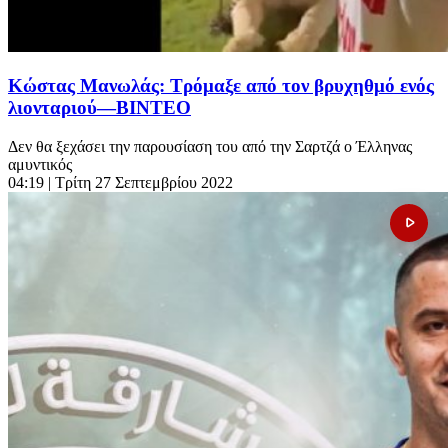
Κώστας Μανωλάς: Τρόμαξε από τον βρυχηθμό ενός
λιονταριού—ΒΙΝΤΕΟ
Δεν θα ξεχάσει την παρουσίαση του από την Σαρτζά ο Έλληνας
αμυντικός
04:19
| Τρίτη 27 Σεπτεμβρίου 2022