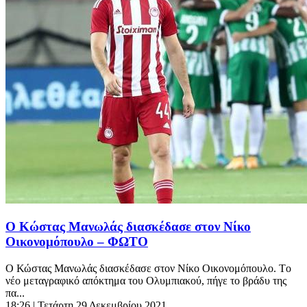
Ο Κώστας Μανωλάς διασκέδασε στον Νίκο
Οικονομόπουλο – ΦΩΤΟ
Ο Κώστας Μανωλάς διασκέδασε στον Νίκο Οικονομόπουλo. Tο
νέο μεταγραφικό απόκτημα του Ολυμπιακού, πήγε το βράδυ της
πα...
18:26
| Τετάρτη 29 Δεκεμβρίου 2021