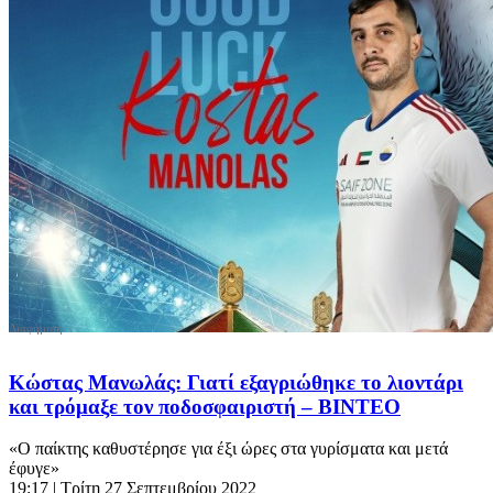
Κώστας Μανωλάς: Γιατί εξαγριώθηκε το λιοντάρι
και τρόμαξε τον ποδοσφαιριστή – ΒΙΝΤΕΟ
«Ο παίκτης καθυστέρησε για έξι ώρες στα γυρίσματα και μετά
έφυγε»
19:17
| Τρίτη 27 Σεπτεμβρίου 2022