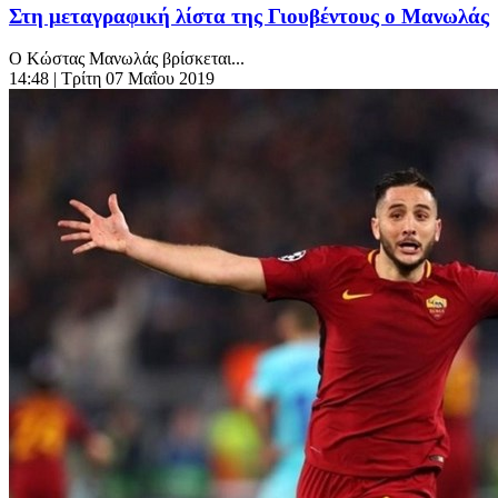
Στη μεταγραφική λίστα της Γιουβέντους ο Μανωλάς
O Kώστας Μανωλάς βρίσκεται...
14:48
| Τρίτη 07 Μαΐου 2019