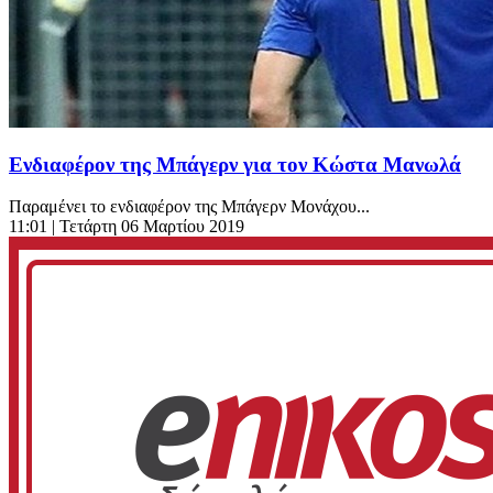
Ενδιαφέρον της Μπάγερν για τον Κώστα Μανωλά
Παραμένει το ενδιαφέρον της Μπάγερν Μονάχου...
11:01
| Τετάρτη 06 Μαρτίου 2019