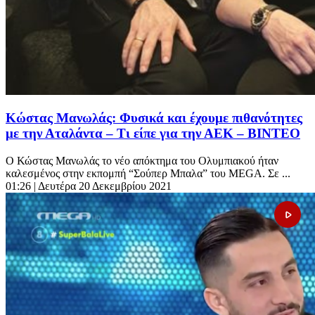
Κώστας Μανωλάς: Φυσικά και έχουμε πιθανότητες
με την Αταλάντα – Τι είπε για την ΑΕΚ – ΒΙΝΤΕΟ
Ο Κώστας Μανωλάς το νέο απόκτημα του Ολυμπιακού ήταν
καλεσμένος στην εκπομπή “Σούπερ Μπαλα” του MEGA. Σε ...
01:26
| Δευτέρα 20 Δεκεμβρίου 2021