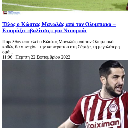
Τέλος ο Κώστας Μανωλάς από τον Ολυμπιακό –
Ετοιμάζει «βαλίτσες» για Ντουμπάι
Παρελθόν αποτελεί ο Κώστας Μανωλάς από τον Ολυμπιακό
καθώς θα συνεχίσει την καριέρα του στη Σάρτζα, τη μεγαλύτερη
ομά...
11:06
| Πέμπτη 22 Σεπτεμβρίου 2022