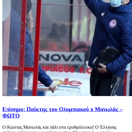
Επίσημο: Παίκτης του Ολυμπιακού ο Μανωλάς –
ΦΩΤΟ
Ο Κώστας Μανωλάς και πάλι στα ερυθρόλευκα! Ο Έλληνας