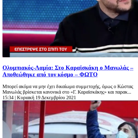
Oλυμπιακός-Λαμία: Στο Καραϊσκάκη ο Μανωλάς –
Αποθεώθηκε από τον κόσμο – ΦΩΤΟ
Μπορεί ακόμα να μην έχει δικαίωμα συμμετοχής, όμως ο Κώστας
Μανωλάς βρίσκεται κανονικά στο «Γ. Καραϊσκάκης» και παρακ...
15:34
| Κυριακή 19 Δεκεμβρίου 2021