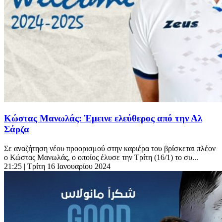
Κώστας Μανωλάς: Έμεινε ελεύθερος από την Αλ
Σάρζα
Σε αναζήτηση νέου προορισμού στην καριέρα του βρίσκεται πλέον
ο Κώστας Μανωλάς, ο οποίος έλυσε την Τρίτη (16/1) το συ...
21:25
| Τρίτη 16 Ιανουαρίου 2024