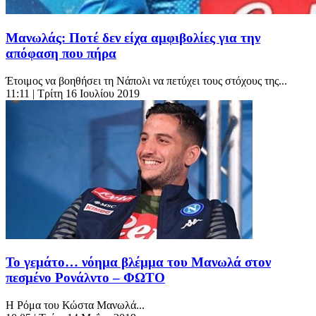
Μανωλάς: Ποτέ δεν είχα αμφιβολίες για την
απόφαση που πήρα
Έτοιμος να βοηθήσει τη Νάπολι να πετύχει τους στόχους της...
11:11
| Τρίτη 16 Ιουλίου 2019
Το γεμάτο… νόημα βλέμμα του Μανωλά στον
πεσμένο Ρονάλντο – ΦΩΤΟ
Η Ρόμα του Κώστα Μανωλά...