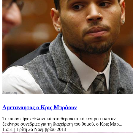
Αμετανόητος ο Κρις Μπράουν
Τι και αν πήγε εθελοντικά στο θεραπευτικό κέντρο τι και αν
ξεκίνησε συνεδρίες για τη διαχείριση του θυμού, ο Κρις Μπρ...
15:51
| Τρίτη 26 Νοεμβρίου 2013