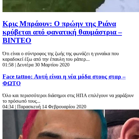
Κρις Μπράουν: Ο πρώην της Ριάνα
κρύβεται από φανατική θαυμάστρια –
ΒΙΝΤΕΟ
Ότι είναι ο σύντροφος της ζωής της φωνάζει η γυναίκα που
καραδοκεί έξω από την έπαυλη του ράπερ...
01:58
| Δευτέρα 30 Μαρτίου 2020
Face tattoo: Αυτή είναι η νέα μόδα στους σταρ –
ΦΩΤΟ
Όλο και περισσότεροι διάσημοι στις ΗΠΑ επιλέγουν να χαράξουν
το πρόσωπό τους...
04:34
| Παρασκευή 14 Φεβρουαρίου 2020