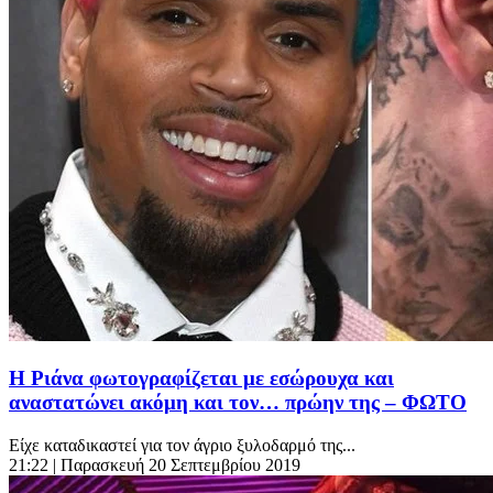
Η Ριάνα φωτογραφίζεται με εσώρουχα και
αναστατώνει ακόμη και τον… πρώην της – ΦΩΤΟ
Είχε καταδικαστεί για τον άγριο ξυλοδαρμό της...
21:22
| Παρασκευή 20 Σεπτεμβρίου 2019