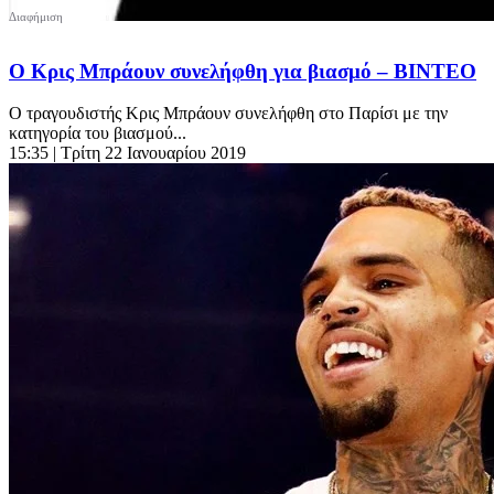
O Κρις Μπράουν συνελήφθη για βιασμό – ΒΙΝΤΕΟ
Ο τραγουδιστής Κρις Μπράουν συνελήφθη στο Παρίσι με την
κατηγορία του βιασμού...
15:35
| Τρίτη 22 Ιανουαρίου 2019