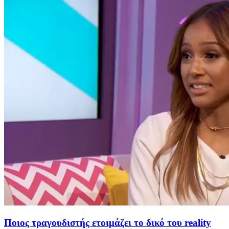
Ποιος τραγουδιστής ετοιμάζει το δικό του reality