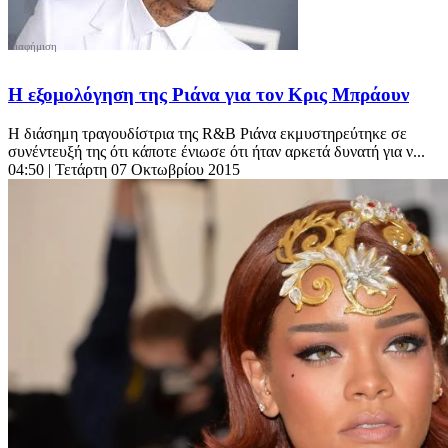
Η εξομολόγηση της Ριάνα για τον Κρις Μπράουν
H διάσημη τραγουδίστρια της R&B Ριάνα εκμυστηρεύτηκε σε
συνέντευξή της ότι κάποτε ένιωσε ότι ήταν αρκετά δυνατή για ν...
04:50
| Τετάρτη 07 Οκτωβρίου 2015