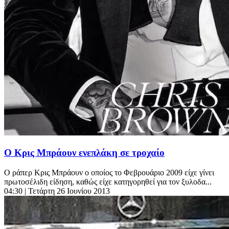
Ο Κρις Μπράουν ενεπλάκη σε τροχαίο
Ο ράπερ Κρις Μπράουν ο οποίος το Φεβρουάριο 2009 είχε γίνει
πρωτοσέλιδη είδηση, καθώς είχε κατηγορηθεί για τον ξυλοδα...
04:30
| Τετάρτη 26 Ιουνίου 2013