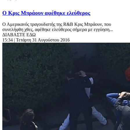
O Κρις Μπράουν αφέθηκε ελεύθερος
Ο Αμερικανός τραγουδιστής της R&B Κρις Μπράουν, που
συνελήφθη χθες, αφέθηκε ελεύθερος σήμερα με εγγύηση...
ΔΙΑΒΑΣΤΕ ΕΔΩ
15:34
| Τετάρτη 31 Αυγούστου 2016