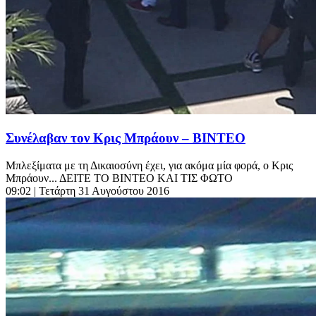
Συνέλαβαν τον Κρις Μπράουν – ΒΙΝΤΕΟ
Μπλεξίματα με τη Δικαιοσύνη έχει, για ακόμα μία φορά, ο Κρις
Μπράουν... ΔΕΙΤΕ ΤΟ ΒΙΝΤΕΟ ΚΑΙ ΤΙΣ ΦΩΤΟ
09:02
| Τετάρτη 31 Αυγούστου 2016