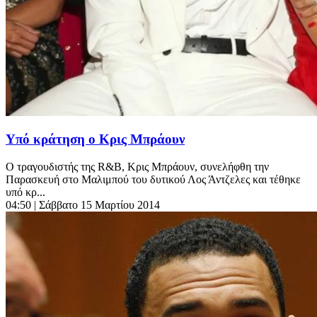
Υπό κράτηση ο Κρις Μπράουν
Ο τραγουδιστής της R&B, Κρις Μπράουν, συνελήφθη την
Παρασκευή στο Μαλιμπού του δυτικού Λος Άντζελες και τέθηκε
υπό κρ...
04:50
| Σάββατο 15 Μαρτίου 2014