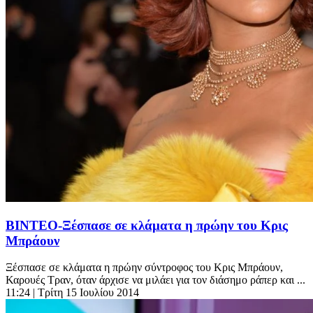
BINTEO-Ξέσπασε σε κλάματα η πρώην του Κρις
Μπράουν
Ξέσπασε σε κλάματα η πρώην σύντροφος του Κρις Μπράουν,
Καρουές Τραν, όταν άρχισε να μιλάει για τον διάσημο ράπερ και ...
11:24
| Τρίτη 15 Ιουλίου 2014