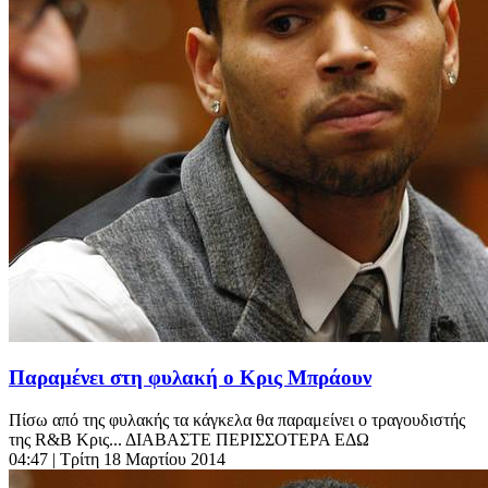
Παραμένει στη φυλακή ο Κρις Μπράουν
Πίσω από της φυλακής τα κάγκελα θα παραμείνει ο τραγουδιστής
της R&B Κρις... ΔΙΑΒΑΣΤΕ ΠΕΡΙΣΣΟΤΕΡΑ ΕΔΩ
04:47
| Τρίτη 18 Μαρτίου 2014