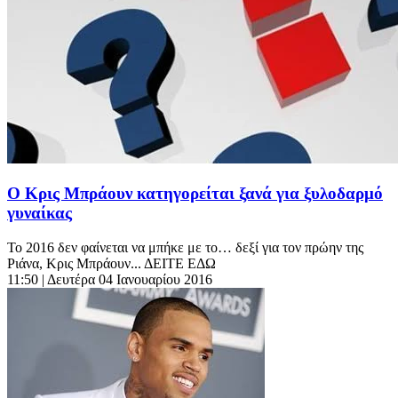
Ο Κρις Μπράουν κατηγορείται ξανά για ξυλοδαρμό
γυναίκας
To 2016 δεν φαίνεται να μπήκε με το… δεξί για τον πρώην της
Ριάνα, Κρις Μπράουν... ΔΕΙΤΕ ΕΔΩ
11:50
| Δευτέρα 04 Ιανουαρίου 2016