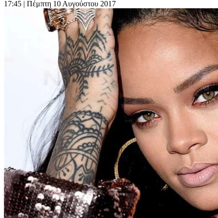
17:45
| Πέμπτη 10 Αυγούστου 2017