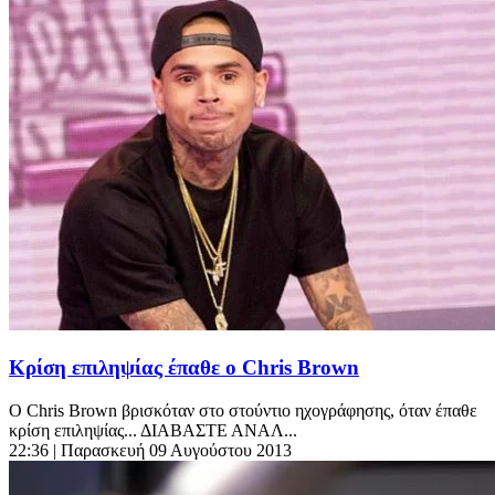
Κρίση επιληψίας έπαθε ο Chris Brown
Ο Chris Brown βρισκόταν στο στούντιο ηχογράφησης, όταν έπαθε
κρίση επιληψίας... ΔΙΑΒΑΣΤΕ ΑΝΑΛ...
22:36
| Παρασκευή 09 Αυγούστου 2013