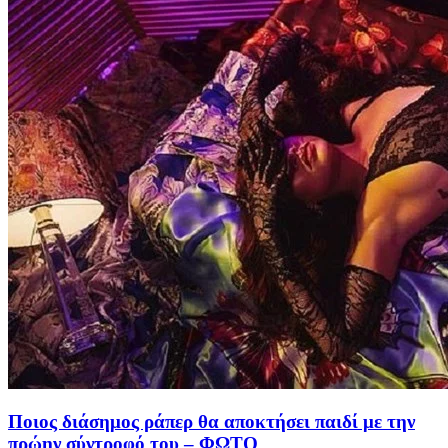
Ποιος διάσημος ράπερ θα αποκτήσει παιδί με την
πρώην σύντροφό του – ΦΩΤΟ