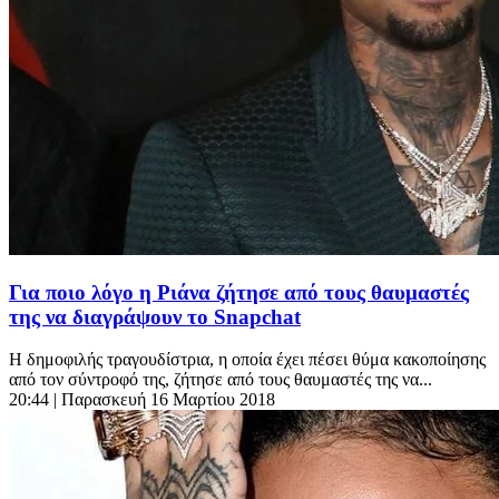
Για ποιο λόγο η Ριάνα ζήτησε από τους θαυμαστές
της να διαγράψουν το Snapchat
H δημοφιλής τραγουδίστρια, η οποία έχει πέσει θύμα κακοποίησης
από τον σύντροφό της, ζήτησε από τους θαυμαστές της να...
20:44
| Παρασκευή 16 Μαρτίου 2018