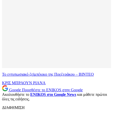
Το εντυπωσιακό ζεϊμπέκικο της Πρεζεράκου – ΒΙΝΤΕΟ
ΚΡΙΣ ΜΠΡΑΟΥΝ
ΡΙΑΝΑ
Google
Προσθέστε το ENIKOS στην Google
Ακολουθήστε το
ENIKOS στο Google News
και μάθετε πρώτοι
όλες τις ειδήσεις.
ΔΙΑΦΗΜΙΣΗ