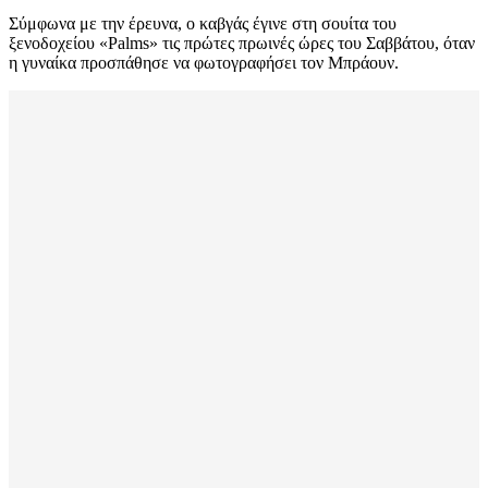
Σύμφωνα με την έρευνα, o καβγάς έγινε στη σουίτα του
ξενοδοχείου «Palms» τις πρώτες πρωινές ώρες του Σαββάτου, όταν
η γυναίκα προσπάθησε να φωτογραφήσει τον Μπράουν.