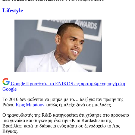
Lifestyle
Google
Προσθέστε το ENIKOS ως προτιμώμενη πηγή στη
Google
To 2016 δεν φαίνεται να μπήκε με το… δεξί για τον πρώην της
Ριάνα,
Κρις Μπράουν
καθώς έμπλεξε ξανά σε μπελάδες.
Ο τραγουδιστής της R&B κατηγορείται ότι χτύπησε στο πρόσωπο
μία γυναίκα και συγκεκριμένα την «Kim Kardashian»της
Βραζιλίας, κατά τη διάρκεια ενός πάρτι σε ξενοδοχείο το Λας
Βέγκας.