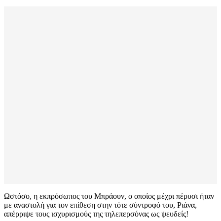
Ωστόσο, η εκπρόσωπος του Μπράουν, ο οποίος μέχρι πέρυσι ήταν
με αναστολή για τον επίθεση στην τότε σύντροφό του, Ριάνα,
απέρριψε τους ισχυρισμούς της τηλεπερσόνας ως ψευδείς!