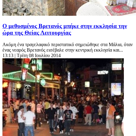
Ο μεθυσμένος Βρετανός μπήκε στην εκκλησία την
ώρα της Θείας Λειτουργίας
Ακόμη ένα τραγελαφικό περιστατικό σημειώθηκε στα Μάλια, όταν
ένας νεαρός Βρετανός εισέβαλε στην κεντρική εκκλησία και...
13:13
| Τρίτη 08 Ιουλίου 2014