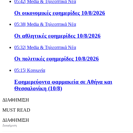
05:42
| Media & Τηλεοπτικά Νέα
Οι οικονομικές εφημερίδες 10/8/2026
05:38
| Media & Τηλεοπτικά Νέα
Οι αθλητικές εφημερίδες 10/8/2026
05:32
| Media & Τηλεοπτικά Νέα
Οι πολιτικές εφημερίδες 10/8/2026
05:15
| Κοινωνία
Εφημερεύοντα φαρμακεία σε Αθήνα και
Θεσσαλονίκη (10/8)
ΔΙΑΦΗΜΙΣΗ
MUST READ
ΔΙΑΦΗΜΙΣΗ