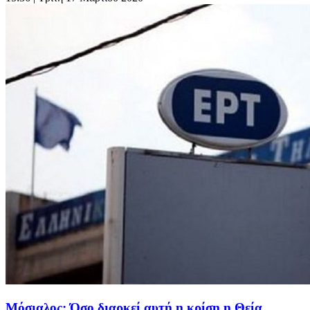
Μόσιαλος: Όσο διαρκεί αυτή η κρίση η Θεία