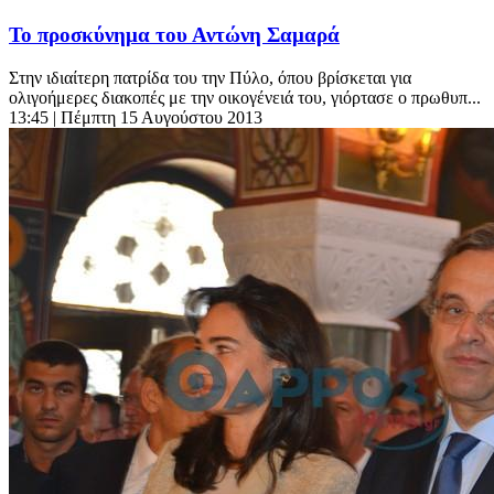
Το προσκύνημα του Αντώνη Σαμαρά
Στην ιδιαίτερη πατρίδα του την Πύλο, όπου βρίσκεται για
ολιγοήμερες διακοπές με την οικογένειά του, γιόρτασε ο πρωθυπ...
13:45
| Πέμπτη 15 Αυγούστου 2013