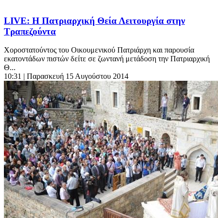
LIVE: Η Πατριαρχική Θεία Λειτουργία στην
Τραπεζούντα
Χοροστατούντος του Οικουμενικού Πατριάρχη και παρουσία
εκατοντάδων πιστών δείτε σε ζωντανή μετάδοση την Πατριαρχική
Θ...
10:31
| Παρασκευή 15 Αυγούστου 2014