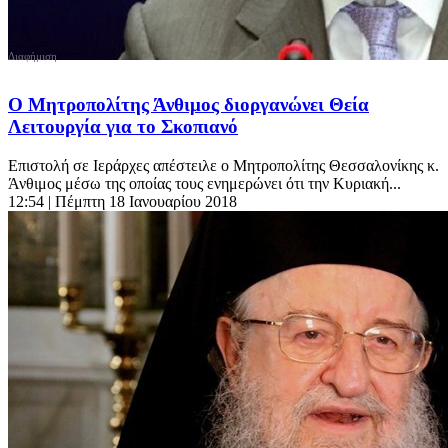
Ο Μητροπολίτης Άνθιμος διοργανώνει Θεία
Λειτουργία για το Σκοπιανό
Επιστολή σε Ιεράρχες απέστειλε ο Μητροπολίτης Θεσσαλονίκης κ.
Άνθιμος μέσω της οποίας τους ενημερώνει ότι την Κυριακή...
12:54
| Πέμπτη 18 Ιανουαρίου 2018