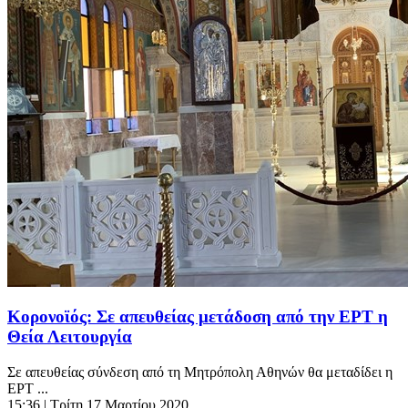
Κορονοϊός: Σε απευθείας μετάδοση από την ΕΡΤ η
Θεία Λειτουργία
Σε απευθείας σύνδεση από τη Μητρόπολη Αθηνών θα μεταδίδει η
ΕΡΤ ...
15:36
| Τρίτη 17 Μαρτίου 2020