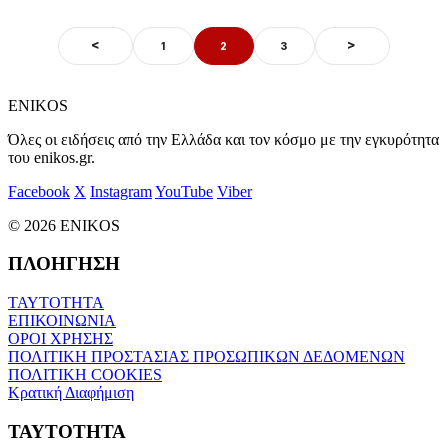
<
>
1
2
3
ENIKOS
Όλες οι ειδήσεις από την Ελλάδα και τον κόσμο με την εγκυρότητα
του enikos.gr.
Facebook
X
Instagram
YouTube
Viber
© 2026 ENIKOS
ΠΛΟΗΓΗΣΗ
ΤΑΥΤΟΤΗΤΑ
ΕΠΙΚΟΙΝΩΝΙΑ
ΟΡΟΙ ΧΡΗΣΗΣ
ΠΟΛΙΤΙΚΗ ΠΡΟΣΤΑΣΙΑΣ ΠΡΟΣΩΠΙΚΩΝ ΔΕΔΟΜΕΝΩΝ
ΠΟΛΙΤΙΚΗ COOKIES
Κρατική Διαφήμιση
ΤΑΥΤΟΤΗΤΑ