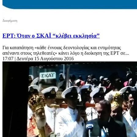
ΕΡΤ: Όταν ο ΣΚΑΪ “κλέβει εκκλησία”
Για καταπάτηση «κάθε έννοιας δεοντολογίας και εντιμότητας
απέναντι στους τηλεθεατές» κάνει λόγο η διοίκηση της ΕΡΤ σε...
17:07
| Δευτέρα 15 Αυγούστου 2016