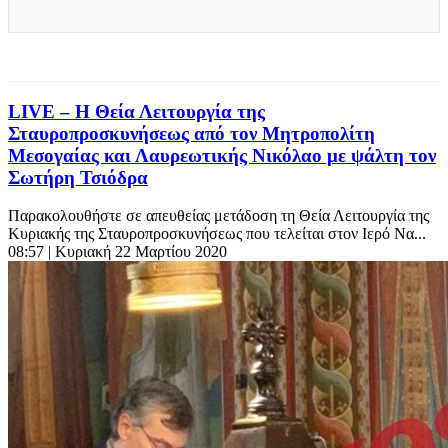
LIVE – Η Θεία Λειτουργία της
Σταυροπροσκυνήσεως από τον Μητροπολίτη
Μεσογαίας και Λαυρεωτικής Νικόλαο με ψάλτη τον
Σωτήρη Τσιόδρα
Παρακολουθήστε σε απευθείας μετάδοση τη Θεία Λειτουργία της
Κυριακής της Σταυροπροσκυνήσεως που τελείται στον Ιερό Να...
08:57
| Κυριακή 22 Μαρτίου 2020