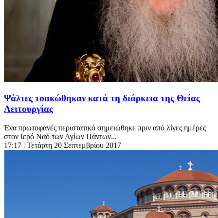
Ψάλτες τσακώθηκαν κατά τη διάρκεια της Θείας
Λειτουργίας
Ένα πρωτοφανές περιστατικό σημειώθηκε πριν από λίγες ημέρες
στον Ιερό Ναό των Αγίων Πάντων...
17:17
| Τετάρτη 20 Σεπτεμβρίου 2017