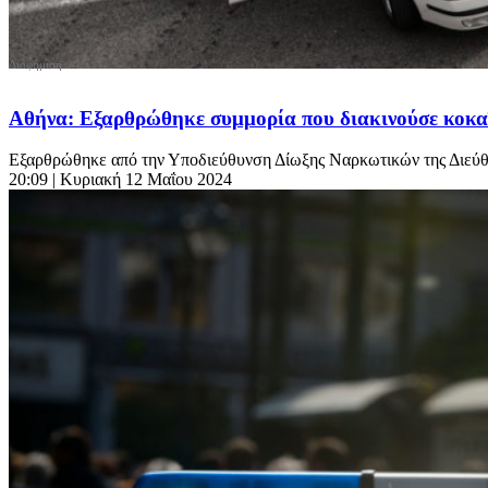
Αθήνα: Εξαρθρώθηκε συμμορία που διακινούσε κοκα
Εξαρθρώθηκε από την Υποδιεύθυνση Δίωξης Ναρκωτικών της Διεύθυ
20:09
| Κυριακή 12 Μαΐου 2024