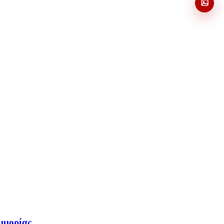
υμμορίας