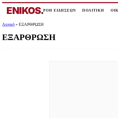
ENIKOS
.
ΡΟΗ ΕΙΔΗΣΕΩΝ
ΠΟΛΙΤΙΚΗ
ΟΙ
Αρχική
»
ΕΞΑΡΘΡΩΣΗ
ΕΞΑΡΘΡΩΣΗ