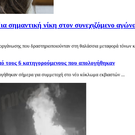
Μια σημαντική νίκη στον συνεχιζόμενο αγών
ς οργάνωσης που δραστηριοποιούνταν στη θαλάσσια μεταφορά τόνων κο
ό τους 6 κατηγορούμενους που απολογήθηκαν
ογήθηκαν σήμερα για συμμετοχή στο νέο κύκλωμα εκβιαστών ...