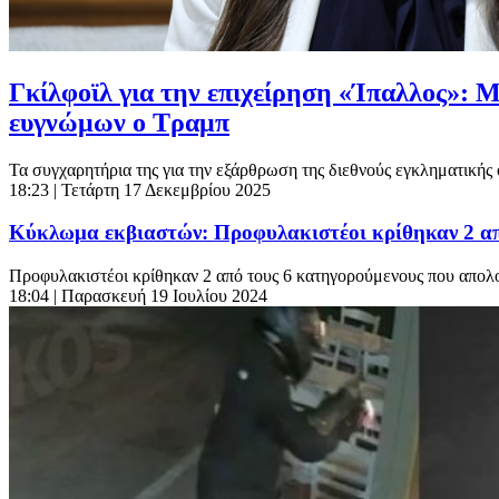
Γκίλφοϊλ για την επιχείρηση «Ίπαλλος»: 
ευγνώμων ο Τραμπ
Τα συγχαρητήρια της για την εξάρθρωση της διεθνούς εγκληματική
18:23
| Τετάρτη 17 Δεκεμβρίου 2025
Κύκλωμα εκβιαστών: Προφυλακιστέοι κρίθηκαν 2 απ
Προφυλακιστέοι κρίθηκαν 2 από τους 6 κατηγορούμενους που απολ
18:04
| Παρασκευή 19 Ιουλίου 2024