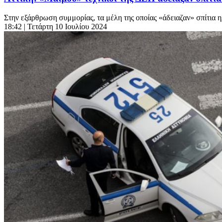
Στην εξάρθρωση συμμορίας, τα μέλη της οποίας «άδειαζαν» σπίτια 
18:42
| Τετάρτη 10 Ιουλίου 2024