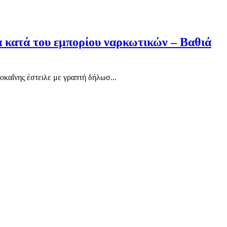
α κατά του εμπορίου ναρκωτικών – Βαθιά
καΐνης έστειλε με γραπτή δήλωσ...