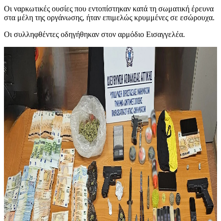
Οι ναρκωτικές ουσίες που εντοπίστηκαν κατά τη σωματική έρευνα
στα μέλη της οργάνωσης, ήταν επιμελώς κρυμμένες σε εσώρουχα.
Οι συλληφθέντες οδηγήθηκαν στον αρμόδιο Εισαγγελέα.