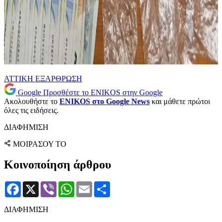
ΑΤΤΙΚΗ
ΕΞΑΡΘΡΩΣΗ
Google
Προσθέστε το ENIKOS στην Google
Ακολουθήστε το
ENIKOS στο Google News
και μάθετε πρώτοι
όλες τις ειδήσεις.
ΔΙΑΦΗΜΙΣΗ
ΜΟΙΡΑΣΟΥ ΤΟ
Κοινοποίηση άρθρου
Facebook
X
Viber
WhatsApp
Email
Μοιραστείτε
ΔΙΑΦΗΜΙΣΗ