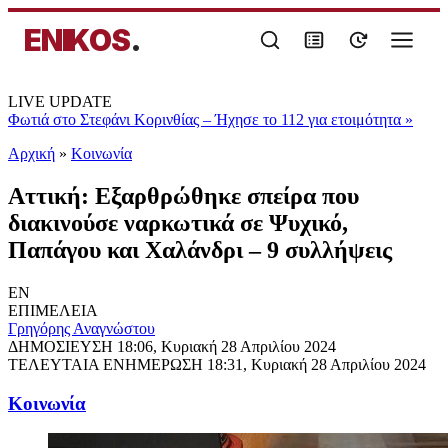
ENIKOS
.
LIVE UPDATE
Φωτιά στο Στεφάνι Κορινθίας – Ήχησε το 112 για ετοιμότητα
»
Αρχική
»
Κοινωνία
Αττική: Εξαρθρώθηκε σπείρα που
διακινούσε ναρκωτικά σε Ψυχικό,
Παπάγου και Χαλάνδρι – 9 συλλήψεις
EN
ΕΠΙΜΕΛΕΙΑ
Γρηγόρης Αναγνώστου
ΔΗΜΟΣΙΕΥΣΗ
18:06, Κυριακή 28 Απριλίου 2024
ΤΕΛΕΥΤΑΙΑ ΕΝΗΜΕΡΩΣΗ
18:31, Κυριακή 28 Απριλίου 2024
Κοινωνία