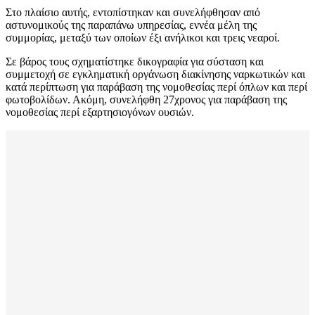
Στο πλαίσιο αυτής, εντοπίστηκαν και συνελήφθησαν από
αστυνομικούς της παραπάνω υπηρεσίας, εννέα μέλη της
συμμορίας, μεταξύ των οποίων έξι ανήλικοι και τρεις νεαροί.
Σε βάρος τους σχηματίστηκε δικογραφία για σύσταση και
συμμετοχή σε εγκληματική οργάνωση διακίνησης ναρκωτικών και
κατά περίπτωση για παράβαση της νομοθεσίας περί όπλων και περί
φωτοβολίδων. Ακόμη, συνελήφθη 27χρονος για παράβαση της
νομοθεσίας περί εξαρτησιογόνων ουσιών.