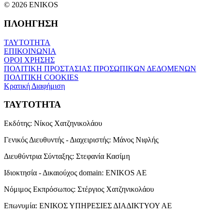
© 2026 ENIKOS
ΠΛΟΗΓΗΣΗ
ΤΑΥΤΟΤΗΤΑ
ΕΠΙΚΟΙΝΩΝΙΑ
ΟΡΟΙ ΧΡΗΣΗΣ
ΠΟΛΙΤΙΚΗ ΠΡΟΣΤΑΣΙΑΣ ΠΡΟΣΩΠΙΚΩΝ ΔΕΔΟΜΕΝΩΝ
ΠΟΛΙΤΙΚΗ COOKIES
Κρατική Διαφήμιση
ΤΑΥΤΟΤΗΤΑ
Εκδότης:
Νίκος Χατζηνικολάου
Γενικός Διευθυντής - Διαχειριστής:
Μάνος Νιφλής
Διευθύντρια Σύνταξης:
Στεφανία Κασίμη
Ιδιοκτησία - Δικαιούχος domain:
ENIKOS AE
Νόμιμος Εκπρόσωπος:
Στέργιος Χατζηνικολάου
Επωνυμία:
ΕΝΙΚΟΣ ΥΠΗΡΕΣΙΕΣ ΔΙΑΔΙΚΤΥΟΥ ΑΕ