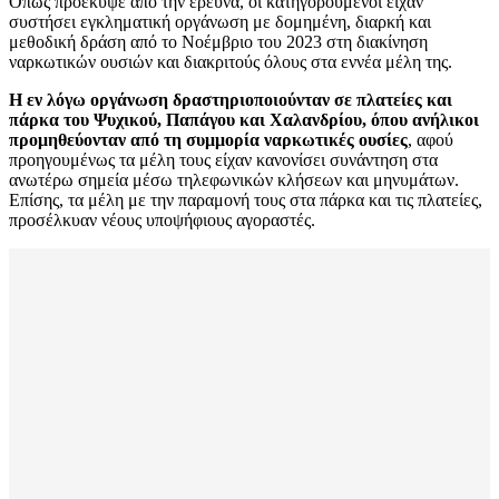
Όπως προέκυψε από την έρευνα, οι κατηγορούμενοι είχαν
συστήσει εγκληματική οργάνωση με δομημένη, διαρκή και
μεθοδική δράση από το Νοέμβριο του 2023 στη διακίνηση
ναρκωτικών ουσιών και διακριτούς όλους στα εννέα μέλη της.
Η εν λόγω οργάνωση δραστηριοποιούνταν σε πλατείες και
πάρκα του Ψυχικού, Παπάγου και Χαλανδρίου, όπου ανήλικοι
προμηθεύονταν από τη συμμορία ναρκωτικές ουσίες
, αφού
προηγουμένως τα μέλη τους είχαν κανονίσει συνάντηση στα
ανωτέρω σημεία μέσω τηλεφωνικών κλήσεων και μηνυμάτων.
Επίσης, τα μέλη με την παραμονή τους στα πάρκα και τις πλατείες,
προσέλκυαν νέους υποψήφιους αγοραστές.