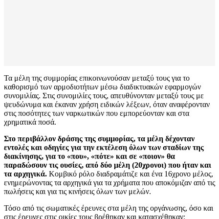
Τα μέλη της συμμορίας επικοινωνούσαν μεταξύ τους για το
καθορισμό των αρμοδιοτήτων μέσω διαδικτυακών εφαρμογών
συνομιλίας. Στις συνομιλίες τους, απευθύνονταν μεταξύ τους με
ψευδώνυμα και έκαναν χρήση ειδικών λέξεων, όταν αναφέρονταν
στις ποσότητες των ναρκωτικών που εμπορεύονταν και στα
χρηματικά ποσά.
Στο περιβάλλον δράσης της συμμορίας, τα μέλη δέχονταν
εντολές και οδηγίες για την εκτέλεση όλων των σταδίων της
διακίνησης, για το «που», «πότε» και σε «ποιον» θα
παραδώσουν τις ουσίες, από δύο μέλη (20χρονοι) που ήταν και
τα αρχηγικά.
Κομβικό ρόλο διαδραμάτιζε και ένα 16χρονο μέλος,
ενημερώνοντας τα αρχηγικά για τα χρήματα που αποκόμιζαν από τις
πωλήσεις και για τις κινήσεις όλων των μελών.
Τόσο από τις σωματικές έρευνες στα μέλη της οργάνωσης, όσο και
στις έρευνες στις οικίες τους βρέθηκαν και κατασχέθηκαν: