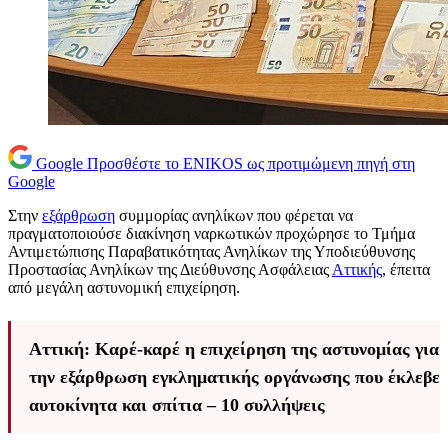
Google
Προσθέστε το ENIKOS ως προτιμώμενη πηγή στη
Google
Στην
εξάρθρωση
συμμορίας ανηλίκων που φέρεται να
πραγματοποιούσε διακίνηση ναρκωτικών προχώρησε το Τμήμα
Αντιμετώπισης Παραβατικότητας Ανηλίκων της Υποδιεύθυνσης
Προστασίας Ανηλίκων της Διεύθυνσης Ασφάλειας
Αττικής
, έπειτα
από μεγάλη αστυνομική επιχείρηση.
Αττική: Καρέ-καρέ η επιχείρηση της αστυνομίας για
την εξάρθρωση εγκληματικής οργάνωσης που έκλεβε
αυτοκίνητα και σπίτια – 10 συλλήψεις