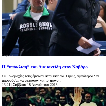
Η “υπόκλιση” του Διαμαντίδη στον Ναβάρο
Οι μονομαχίες τους έμειναν στην ιστορία. Όμως, αμφότεροι δεν
μπορούσαν να νικήσουν και το χρόνο...
13:21
| Σάββατο 18 Αυγούστου 2018