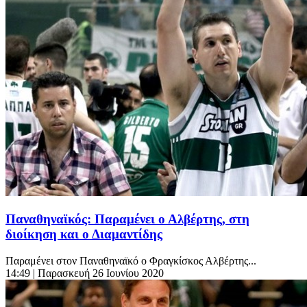
Παναθηναϊκός: Παραμένει ο Αλβέρτης, στη
διοίκηση και ο Διαμαντίδης
Παραμένει στον Παναθηναϊκό ο Φραγκίσκος Αλβέρτης...
14:49
| Παρασκευή 26 Ιουνίου 2020