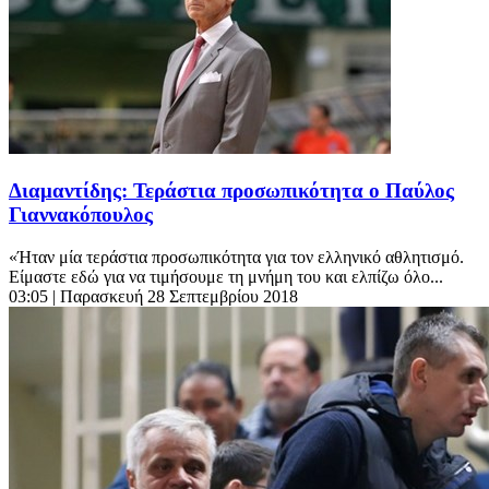
Διαμαντίδης: Τεράστια προσωπικότητα ο Παύλος
Γιαννακόπουλος
«Ήταν μία τεράστια προσωπικότητα για τον ελληνικό αθλητισμό.
Είμαστε εδώ για να τιμήσουμε τη μνήμη του και ελπίζω όλο...
03:05
| Παρασκευή 28 Σεπτεμβρίου 2018