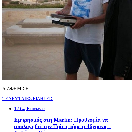
ΔΙΑΦΗΜΙΣΗ
ΤΕΛΕΥΤΑΙΕΣ ΕΙΔΗΣΕΙΣ
12:04
| Κοινωνία
Εμπρησμός στη Marfin: Προθεσμία να
απολογηθεί την Τρίτη πήρε η 46χρονη –