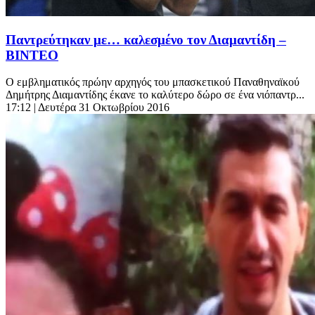
Παντρεύτηκαν με… καλεσμένο τον Διαμαντίδη –
ΒΙΝΤΕΟ
Ο εμβληματικός πρώην αρχηγός του μπασκετικού Παναθηναϊκού
Δημήτρης Διαμαντίδης έκανε το καλύτερο δώρο σε ένα νιόπαντρ...
17:12
| Δευτέρα 31 Οκτωβρίου 2016