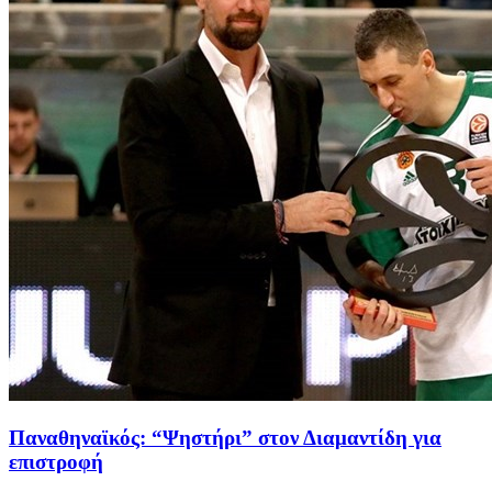
Παναθηναϊκός: “Ψηστήρι” στον Διαμαντίδη για
επιστροφή