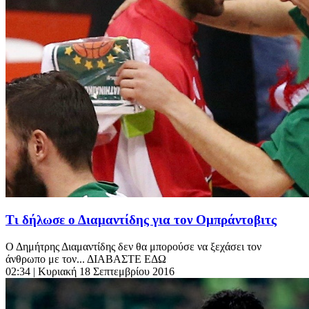
Τι δήλωσε ο Διαμαντίδης για τον Ομπράντοβιτς
Ο Δημήτρης Διαμαντίδης δεν θα μπορούσε να ξεχάσει τον
άνθρωπο με τον... ΔΙΑΒΑΣΤΕ ΕΔΩ
02:34
| Κυριακή 18 Σεπτεμβρίου 2016