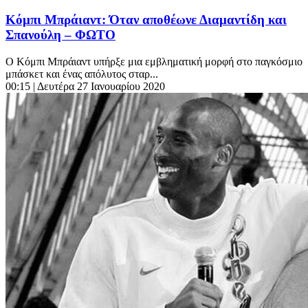
Κόμπι Μπράιαντ: Όταν αποθέωνε Διαμαντίδη και
Σπανούλη – ΦΩΤΟ
Ο Κόμπι Μπράιαντ υπήρξε μια εμβληματική μορφή στο παγκόσμιο
μπάσκετ και ένας απόλυτος σταρ...
00:15
| Δευτέρα 27 Ιανουαρίου 2020