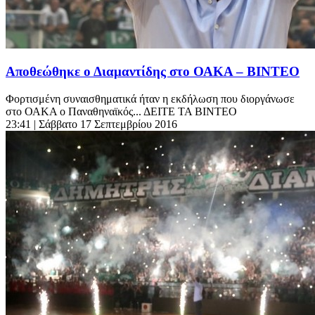
Αποθεώθηκε ο Διαμαντίδης στο ΟΑΚΑ – ΒΙΝΤΕΟ
Φορτισμένη συναισθηματικά ήταν η εκδήλωση που διοργάνωσε
στο ΟΑΚΑ ο Παναθηναϊκός... ΔΕΙΤΕ ΤΑ ΒΙΝΤΕΟ
23:41
| Σάββατο 17 Σεπτεμβρίου 2016