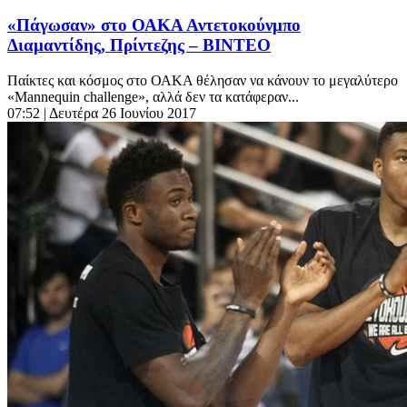
«Πάγωσαν» στο ΟΑΚΑ Αντετοκούνμπο
Διαμαντίδης, Πρίντεζης – ΒΙΝΤΕΟ
Παίκτες και κόσμος στο ΟΑΚΑ θέλησαν να κάνουν το μεγαλύτερο
«Mannequin challenge», αλλά δεν τα κατάφεραν...
07:52
| Δευτέρα 26 Ιουνίου 2017