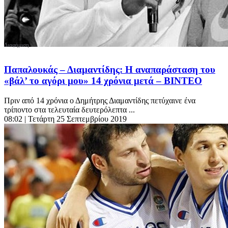
Παπαλουκάς – Διαμαντίδης: Η αναπαράσταση του
«βάλ’ το αγόρι μου» 14 χρόνια μετά – ΒΙΝΤΕΟ
Πριν από 14 χρόνια ο Δημήτρης Διαμαντίδης πετύχαινε ένα
τρίποντο στα τελευταία δευτερόλεπτα ...
08:02
| Τετάρτη 25 Σεπτεμβρίου 2019