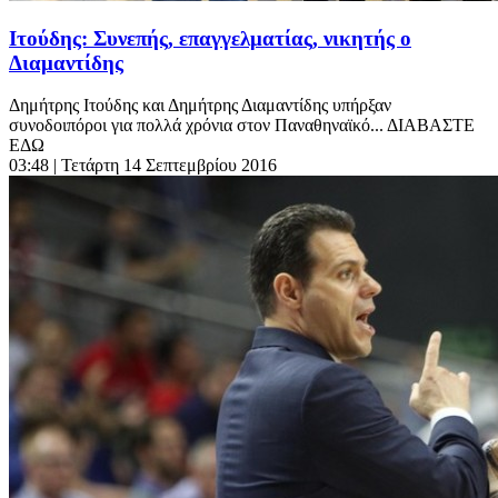
Ιτούδης: Συνεπής, επαγγελματίας, νικητής ο
Διαμαντίδης
Δημήτρης Ιτούδης και Δημήτρης Διαμαντίδης υπήρξαν
συνοδοιπόροι για πολλά χρόνια στον Παναθηναϊκό... ΔΙΑΒΑΣΤΕ
ΕΔΩ
03:48
| Τετάρτη 14 Σεπτεμβρίου 2016