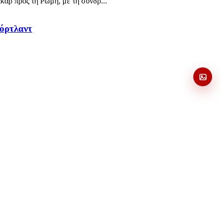
κάρ προς τη Ρώμη, με τη συνδρ...
Πόρτλαντ