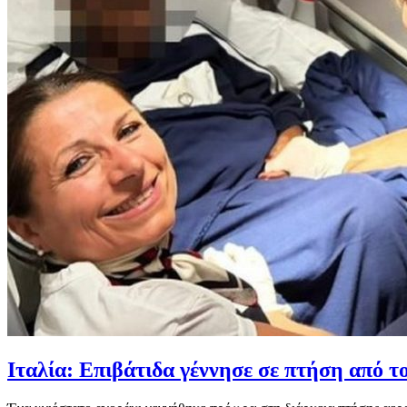
Ιταλία: Επιβάτιδα γέννησε σε πτήση από 