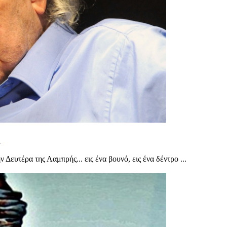
»
ευτέρα της Λαμπρής... εις ένα βουνό, εις ένα δέντρο ...