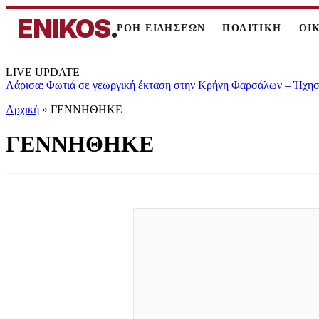
ENIKOS
.
ΡΟΗ ΕΙΔΗΣΕΩΝ
ΠΟΛΙΤΙΚΗ
ΟΙ
LIVE UPDATE
Λάρισα: Φωτιά σε γεωργική έκταση στην Κρήνη Φαρσάλων – Ήχησε
Αρχική
»
ΓΕΝΝΗΘΗΚΕ
ΓΕΝΝΗΘΗΚΕ