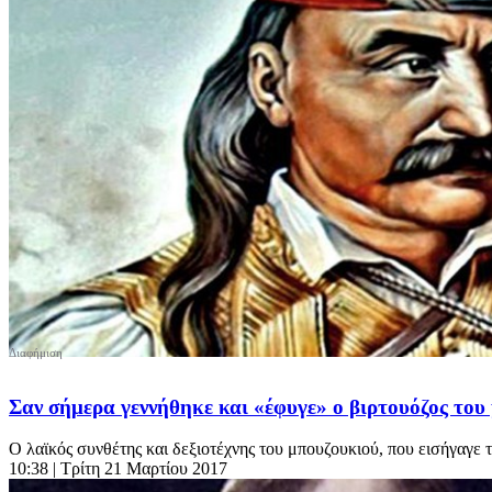
Σαν σήμερα γεννήθηκε και «έφυγε» ο βιρτουόζος το
Ο λαϊκός συνθέτης και δεξιοτέχνης του μπουζουκιού, που εισήγαγε 
10:38
| Τρίτη 21 Μαρτίου 2017