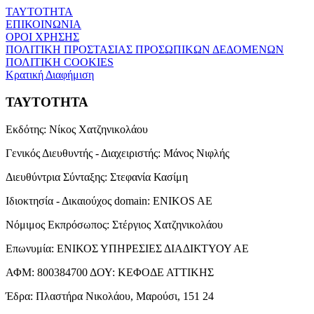
ΤΑΥΤΟΤΗΤΑ
ΕΠΙΚΟΙΝΩΝΙΑ
ΟΡΟΙ ΧΡΗΣΗΣ
ΠΟΛΙΤΙΚΗ ΠΡΟΣΤΑΣΙΑΣ ΠΡΟΣΩΠΙΚΩΝ ΔΕΔΟΜΕΝΩΝ
ΠΟΛΙΤΙΚΗ COOKIES
Κρατική Διαφήμιση
ΤΑΥΤΟΤΗΤΑ
Εκδότης:
Νίκος Χατζηνικολάου
Γενικός Διευθυντής - Διαχειριστής:
Μάνος Νιφλής
Διευθύντρια Σύνταξης:
Στεφανία Κασίμη
Ιδιοκτησία - Δικαιούχος domain:
ENIKOS AE
Νόμιμος Εκπρόσωπος:
Στέργιος Χατζηνικολάου
Επωνυμία:
ΕΝΙΚΟΣ ΥΠΗΡΕΣΙΕΣ ΔΙΑΔΙΚΤΥΟΥ ΑΕ
ΑΦΜ:
800384700
ΔΟΥ:
ΚΕΦΟΔΕ ΑΤΤΙΚΗΣ
Έδρα:
Πλαστήρα Νικολάου, Μαρούσι, 151 24