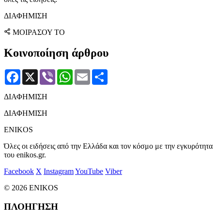
ΔΙΑΦΗΜΙΣΗ
ΜΟΙΡΑΣΟΥ ΤΟ
Κοινοποίηση άρθρου
Facebook
X
Viber
WhatsApp
Email
Μοιραστείτε
ΔΙΑΦΗΜΙΣΗ
ΔΙΑΦΗΜΙΣΗ
ENIKOS
Όλες οι ειδήσεις από την Ελλάδα και τον κόσμο με την εγκυρότητα
του enikos.gr.
Facebook
X
Instagram
YouTube
Viber
© 2026 ENIKOS
ΠΛΟΗΓΗΣΗ