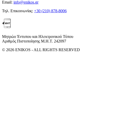
Email:
info@enikos.gr
Τηλ. Επικοινωνίας:
+30 (210) 878-8006
Μητρώο Έντυπου και Ηλεκτρονικού Τύπου
Αριθμός Πιστοποίησης Μ.Η.Τ. 242097
© 2026 ENIKOS - ALL RIGHTS RESERVED