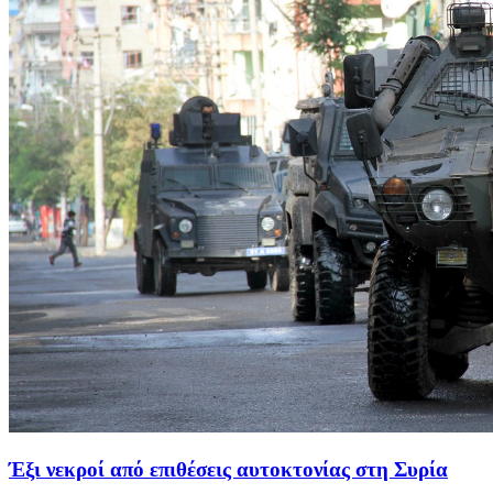
Έξι νεκροί από επιθέσεις αυτοκτονίας στη Συρία