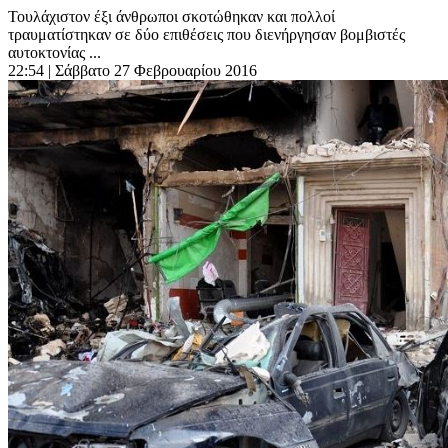
Τουλάχιστον έξι άνθρωποι σκοτώθηκαν και πολλοί
τραυματίστηκαν σε δύο επιθέσεις που διενήργησαν βομβιστές
αυτοκτονίας ...
22:54
| Σάββατο 27 Φεβρουαρίου 2016