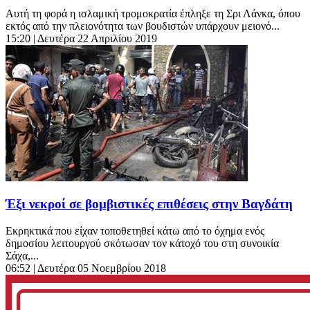
Αυτή τη φορά η ισλαμική τρομοκρατία έπληξε τη Σρι Λάνκα, όπου
εκτός από την πλειονότητα των βουδιστών υπάρχουν μειονό...
15:20
| Δευτέρα 22 Απριλίου 2019
Έξι νεκροί σε βομβιστικές επιθέσεις στην Βαγδάτη
Εκρηκτικά που είχαν τοποθετηθεί κάτω από το όχημα ενός
δημοσίου λειτουργού σκότωσαν τον κάτοχό του στη συνοικία
Σάχα,...
06:52
| Δευτέρα 05 Νοεμβρίου 2018