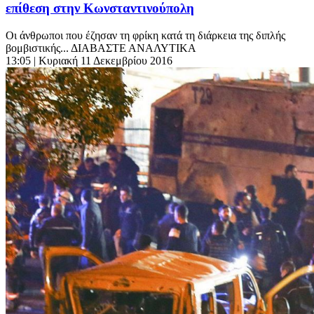
επίθεση στην Κωνσταντινούπολη
Οι άνθρωποι που έζησαν τη φρίκη κατά τη διάρκεια της διπλής
βομβιστικής... ΔΙΑΒΑΣΤΕ ΑΝΑΛΥΤΙΚΑ
13:05
| Κυριακή 11 Δεκεμβρίου 2016