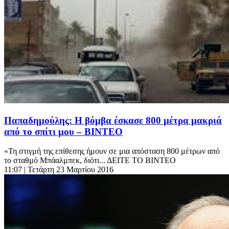
Παπαδημούλης: Η βόμβα έσκασε 800 μέτρα μακριά
από το σπίτι μου – ΒΙΝΤΕΟ
«Τη στιγμή της επίθεσης ήμουν σε μια απόσταση 800 μέτρων από
το σταθμό Μπάαλμπεκ, διότι... ΔΕΙΤΕ ΤΟ ΒΙΝΤΕΟ
11:07
| Τετάρτη 23 Μαρτίου 2016