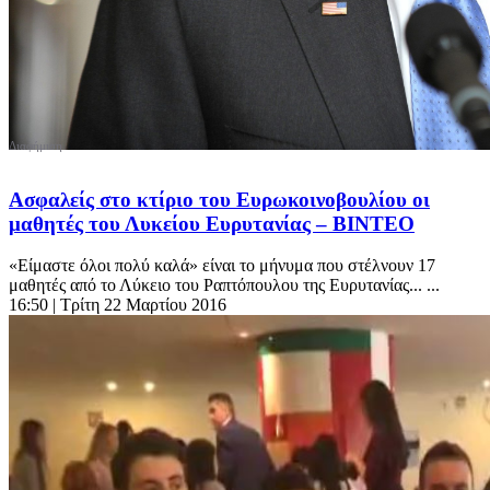
Ασφαλείς στο κτίριο του Ευρωκοινοβουλίου οι
μαθητές του Λυκείου Ευρυτανίας – ΒΙΝΤΕΟ
«Είμαστε όλοι πολύ καλά» είναι το μήνυμα που στέλνουν 17
μαθητές από το Λύκειο του Ραπτόπουλου της Ευρυτανίας... ...
16:50
| Τρίτη 22 Μαρτίου 2016