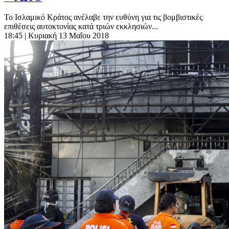
Το Ισλαμικό Κράτος ανέλαβε την ευθύνη για τις βομβιστικές
επιθέσεις αυτοκτονίας κατά τριών εκκλησιών...
18:45
| Κυριακή 13 Μαΐου 2018