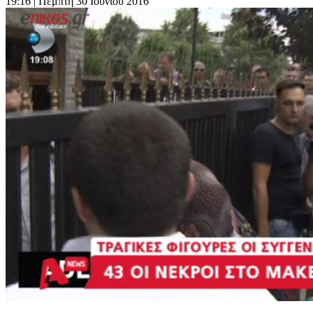
19:16
| Πέμπτη 30 Ιουνίου 2016