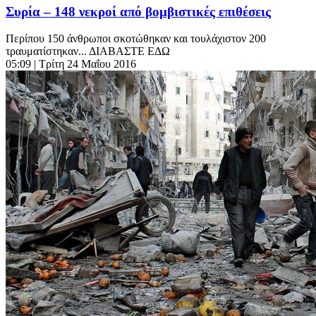
Συρία – 148 νεκροί από βομβιστικές επιθέσεις
Περίπου 150 άνθρωποι σκοτώθηκαν και τουλάχιστον 200
τραυματίστηκαν... ΔΙΑΒΑΣΤΕ ΕΔΩ
05:09
| Τρίτη 24 Μαΐου 2016