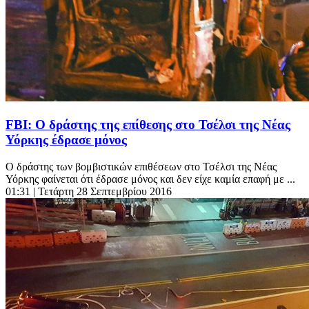
FBI: Ο δράστης της επίθεσης στο Τσέλσι της Νέας
Υόρκης έδρασε μόνος
Ο δράστης των βομβιστικών επιθέσεων στο Τσέλσι της Νέας
Υόρκης φαίνεται ότι έδρασε μόνος και δεν είχε καμία επαφή με ...
01:31
| Τετάρτη 28 Σεπτεμβρίου 2016