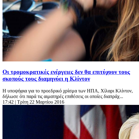
Οι τρομοκρατικές ενέργειες δεν θα επιτύχουν τους
σκοπούς τους διαμηνύει η Κλίντον
Η υποψήφια για το προεδρικό χρίσμα των ΗΠΑ, Χίλαρι Κλίντον,
δήλωσε ότι παρά τις αιματηρές επιθέσεις οι οποίες διαπράχ...
17:42
| Τρίτη 22 Μαρτίου 2016