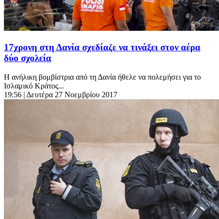
17χρονη στη Δανία σχεδίαζε να τινάξει στον αέρα
δύο σχολεία
Η ανήλικη βομβίστρια από τη Δανία ήθελε να πολεμήσει για το
Ισλαμικό Κράτος...
19:56
| Δευτέρα 27 Νοεμβρίου 2017