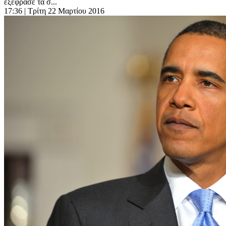
εξέφρασε τα σ...
17:36
| Τρίτη 22 Μαρτίου 2016