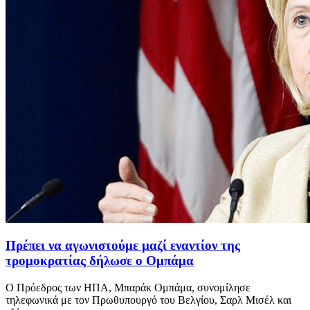
Πρέπει να αγωνιστούμε μαζί εναντίον της
τρομοκρατίας δήλωσε ο Ομπάμα
Ο Πρόεδρος των ΗΠΑ, Μπαράκ Ομπάμα, συνομίλησε
τηλεφωνικά με τον Πρωθυπουργό του Βελγίου, Σαρλ Μισέλ και