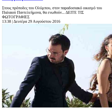
Στους πρόποδες του Ολύμπου, στον παραδοσιακό οικισμό του
Παλαιού Παντελεήμονα, θα ενωθούν... ΔΕΙΤΕ ΤΙΣ
ΦΩΤΟΓΡΑΦΙΕΣ
13:38
| Δευτέρα 29 Αυγούστου 2016