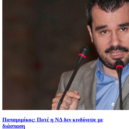
Παπαμιμίκος: Ποτέ η ΝΔ δεν κινδύνεψε με
διάσπαση