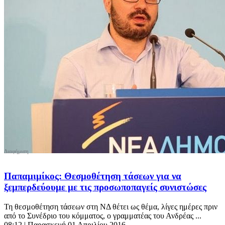
Παπαμιμίκος: Θεσμοθέτηση τάσεων για να
ξεμπερδεύουμε με τις προσωποπαγείς συνιστώσες
Τη θεσμοθέτηση τάσεων στη ΝΔ θέτει ως θέμα, λίγες ημέρες πριν
από το Συνέδριο του κόμματος, ο γραμματέας του Ανδρέας ...
08:12
| Παρασκευή 01 Απριλίου 2016