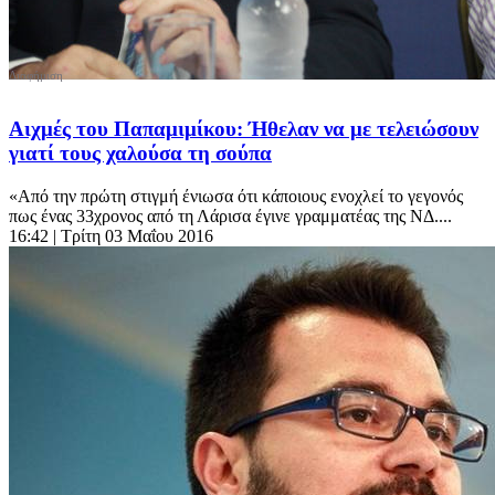
Αιχμές του Παπαμιμίκου: Ήθελαν να με τελειώσουν
γιατί τους χαλούσα τη σούπα
«Aπό την πρώτη στιγμή ένιωσα ότι κάποιους ενοχλεί το γεγονός
πως ένας 33χρονος από τη Λάρισα έγινε γραμματέας της ΝΔ....
16:42
| Τρίτη 03 Μαΐου 2016