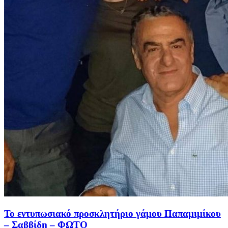
Το εντυπωσιακό προσκλητήριο γάμου Παπαμιμίκου
– Σαββίδη – ΦΩΤΟ