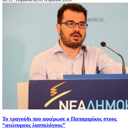
Το τραγούδι που αφιέρωσε ο Παπαμιμίκος στους
“ανώνυμους λασπολόγους”