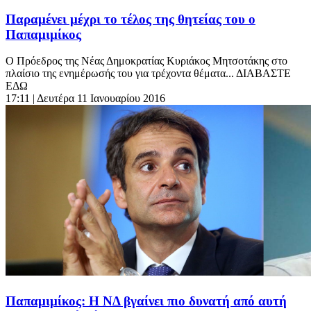
Παραμένει μέχρι το τέλος της θητείας του ο
Παπαμιμίκος
Ο Πρόεδρος της Νέας Δημοκρατίας Κυριάκος Μητσοτάκης στο
πλαίσιο της ενημέρωσής του για τρέχοντα θέματα... ΔΙΑΒΑΣΤΕ
ΕΔΩ
17:11
| Δευτέρα 11 Ιανουαρίου 2016
Παπαμιμίκος: Η ΝΔ βγαίνει πιο δυνατή από αυτή