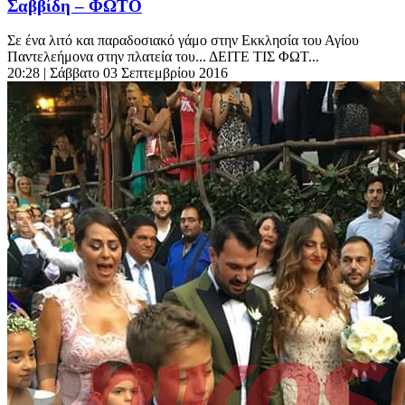
Σαββίδη – ΦΩΤΟ
Σε ένα λιτό και παραδοσιακό γάμο στην Εκκλησία του Αγίου
Παντελεήμονα στην πλατεία του... ΔΕΙΤΕ ΤΙΣ ΦΩΤ...
20:28
| Σάββατο 03 Σεπτεμβρίου 2016