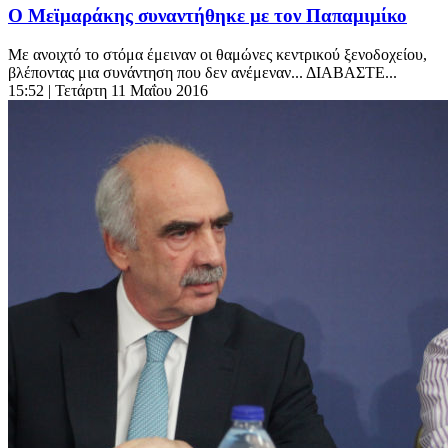
Ο Μεϊμαράκης συναντήθηκε με τον Παπαμιμίκο
Με ανοιχτό το στόμα έμειναν οι θαμώνες κεντρικού ξενοδοχείου,
βλέποντας μια συνάντηση που δεν ανέμεναν... ΔΙΑΒΑΣΤΕ...
15:52
| Τετάρτη 11 Μαΐου 2016