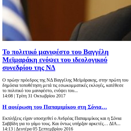
Το πολιτικό μανιφέστο του Βαγγέλη
Μεϊμαράκη ενόψει του ιδεολογικού
συνεδρίου της ΝΔ
Ο πρώην πρόεδρος της ΝΔ Βαγγέλης Μεϊμάρακης, στην πρώτη του
δημόσια τοποθέτηση μετά τις εσωκομματικές εκλογές, κατέθεσε
το πολιτικό του μανιφέστο, ενόψει του...
14:08
| Τρίτη 31 Οκτωβρίου 2017
Η αφιέρωση του Παπαμιμίκου στη Σόνια…
Εκπλήξεις είχαν υποσχεθεί ο Ανδρέας Παπαμιμίκος και η Σόνια
Σαββίδη για το γάμο τους. Και όντως υπήρξαν αρκετές… ΔΙΑ...
14:13
| Δευτέρα 05 Σεπτεμβρίου 2016