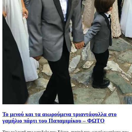
Το μενού και τα αιωρούμενα τριαντάφυλλα στο
γαμήλιο πάρτι του Παπαμιμίκου – ΦΩΤΟ