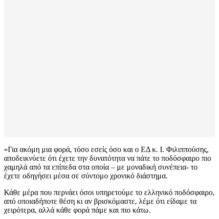
«Για ακόμη μια φορά, τόσο εσείς όσο και ο ΕΔ κ. Ι. Φιλιππούσης,
αποδεικνύετε ότι έχετε την δυνατότητα να πάτε το ποδόσφαιρο πιο
χαμηλά από τα επίπεδα στα οποία – με μοναδική συνέπεια- το
έχετε οδηγήσει μέσα σε σύντομο χρονικό διάστημα.
Κάθε μέρα που περνάει όσοι υπηρετούμε το ελληνικό ποδόσφαιρο,
από οποιαδήποτε θέση κι αν βρισκόμαστε, λέμε ότι είδαμε τα
χειρότερα, αλλά κάθε φορά πάμε και πιο κάτω.