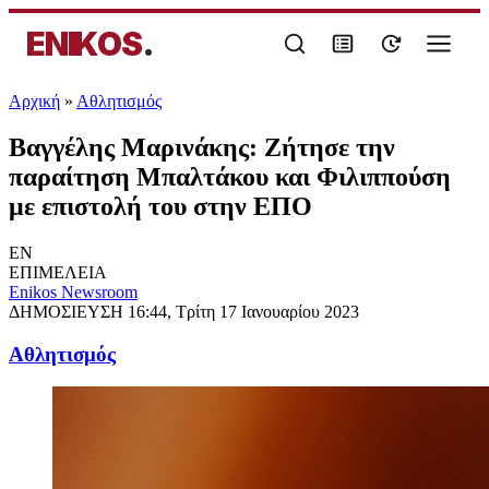
ENIKOS
.
Αρχική
»
Αθλητισμός
Βαγγέλης Μαρινάκης: Ζήτησε την
παραίτηση Μπαλτάκου και Φιλιππούση
με επιστολή του στην ΕΠΟ
EN
ΕΠΙΜΕΛΕΙΑ
Enikos Newsroom
ΔΗΜΟΣΙΕΥΣΗ
16:44, Τρίτη 17 Ιανουαρίου 2023
Αθλητισμός