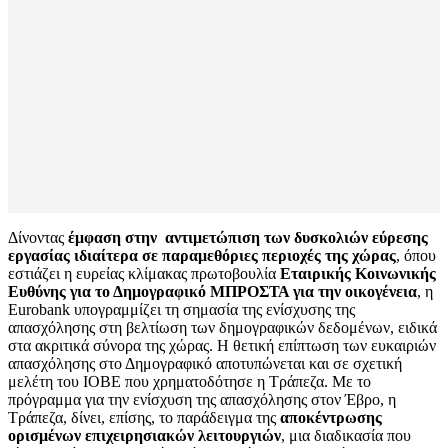
Δίνοντας
έμφαση στην
αντιμετώπιση των δυσκολιών εύρεσης
εργασίας ιδιαίτερα σε παραμεθόριες περιοχές της χώρας
, όπου
εστιάζει η ευρείας κλίμακας πρωτοβουλία
Εταιρικής Κοινωνικής
Ευθύνης για το Δημογραφικό ΜΠΡΟΣΤΑ για την οικογένεια
, η
Eurobank υπογραμμίζει τη σημασία της ενίσχυσης της
απασχόλησης στη βελτίωση των δημογραφικών δεδομένων, ειδικά
στα ακριτικά σύνορα της χώρας. Η θετική επίπτωση των ευκαιριών
απασχόλησης στο Δημογραφικό αποτυπώνεται και σε σχετική
μελέτη του ΙΟΒΕ που χρηματοδότησε η Τράπεζα. Με το
πρόγραμμα για την ενίσχυση της απασχόλησης στον Έβρο, η
Τράπεζα, δίνει, επίσης, το παράδειγμα της
αποκέντρωσης
ορισμένων επιχειρησιακών λειτουργιών
, μια διαδικασία που