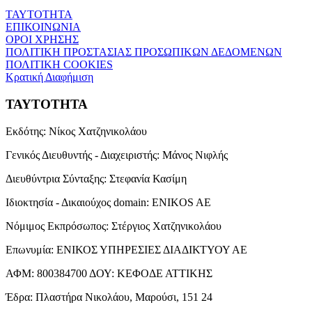
ΤΑΥΤΟΤΗΤΑ
ΕΠΙΚΟΙΝΩΝΙΑ
ΟΡΟΙ ΧΡΗΣΗΣ
ΠΟΛΙΤΙΚΗ ΠΡΟΣΤΑΣΙΑΣ ΠΡΟΣΩΠΙΚΩΝ ΔΕΔΟΜΕΝΩΝ
ΠΟΛΙΤΙΚΗ COOKIES
Κρατική Διαφήμιση
ΤΑΥΤΟΤΗΤΑ
Εκδότης:
Νίκος Χατζηνικολάου
Γενικός Διευθυντής - Διαχειριστής:
Μάνος Νιφλής
Διευθύντρια Σύνταξης:
Στεφανία Κασίμη
Ιδιοκτησία - Δικαιούχος domain:
ENIKOS AE
Νόμιμος Εκπρόσωπος:
Στέργιος Χατζηνικολάου
Επωνυμία:
ΕΝΙΚΟΣ ΥΠΗΡΕΣΙΕΣ ΔΙΑΔΙΚΤΥΟΥ ΑΕ
ΑΦΜ:
800384700
ΔΟΥ:
ΚΕΦΟΔΕ ΑΤΤΙΚΗΣ
Έδρα:
Πλαστήρα Νικολάου, Μαρούσι, 151 24