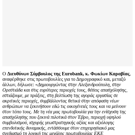
Ο
Διευθύνων Σύμβουλος της
Eurobank
, κ. Φωκίων Καραβίας
,
αναφέρθηκε στις πρωτοβουλίες για το Δημογραφικό και, μεταξύ
άλλων, δήλωσε: «
Δημιουργώντας στην Αλεξανδρούπολη, στην
Ορεστιάδα και στις ευρύτερες περιοχές τους, θέσεις απασχόλησης,
εστιάζουμε, με πράξεις, στη βελτίωση της αγοράς εργασίας σε
ακριτικές περιοχές, συμβάλλοντας θετικά στην απόφαση νέων
ανθρώπων να ξεκινήσουν εδώ τις οικογένειές τους και να μείνουν
στον τόπο τους. Με τη νέα μας πρωτοβουλία για την ενίσχυση της
απασχόλησης που ξεκινά πιλοτικά στον Έβρο, περιοχή υψηλού
συμβολισμού, ισχυρής γεωστρατηγικής αξίας και αξιόλογης
επενδυτικής δυναμικής, εντάσσουμε στον επιχειρησιακό μας
σχεδιασμό τη λογική της μεγάλης πρωτοβουλίας ΕΚΕ