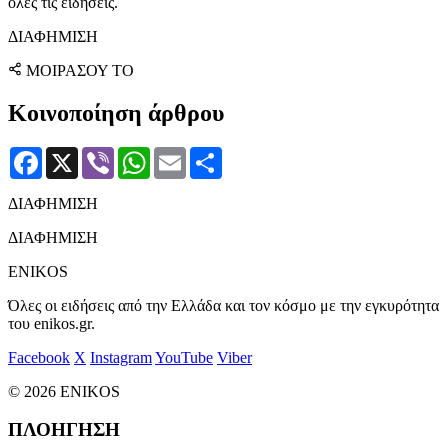
όλες τις ειδήσεις.
ΔΙΑΦΗΜΙΣΗ
ΜΟΙΡΑΣΟΥ ΤΟ
Κοινοποίηση άρθρου
Facebook
X
Viber
WhatsApp
Email
Μοιραστείτε
ΔΙΑΦΗΜΙΣΗ
ΔΙΑΦΗΜΙΣΗ
ENIKOS
Όλες οι ειδήσεις από την Ελλάδα και τον κόσμο με την εγκυρότητα
του enikos.gr.
Facebook
X
Instagram
YouTube
Viber
© 2026 ENIKOS
ΠΛΟΗΓΗΣΗ