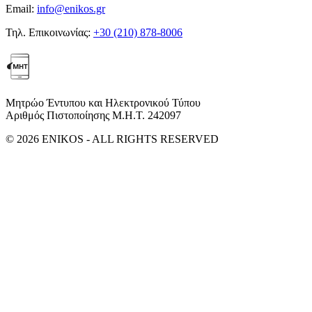
Email:
info@enikos.gr
Τηλ. Επικοινωνίας:
+30 (210) 878-8006
Μητρώο Έντυπου και Ηλεκτρονικού Τύπου
Αριθμός Πιστοποίησης Μ.Η.Τ. 242097
© 2026 ENIKOS - ALL RIGHTS RESERVED