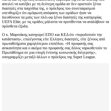
απειλεί να κατέβει με τη δεύτερη ομάδα αν δεν οριστούν ξένοι
διαιτητές στα παιχνίδια της, ο πρόεδρος του συνεταιρισμού
υπενθυμίζει ότι ομόφωνη απόφαση των ομάδων ήταν να
διευθύνουν τα ματς των πλέι-οφ ξένοι διαιτητές της κατηγορίας
UEFA Elite, με τις ομάδες μάλιστα να προτίθενται να αναλάβουν τα
πρόσθετα έξοδα.
Ο κ. Μαρινάκης κατηγορεί ΕΠΟ και ΚΕΔ ότι «πυροδοτούν την
κατάσταση», επιλέγοντας είτε Ελληνες διαιτητές, είτε ξένους από
πρωταθλήματα χαμηλότερου επιπέδου. «Η προφανής σας
ανικανότητα και ο ακόμα πιο προφανής σας δόλος ναρκοθετούν το
Πρωτάθλημα σε μια εποχή έντονης κοινωνικής διέγερσης»,
υπογραμμίζει μεταξύ άλλων ο πρόεδρος της Super League.