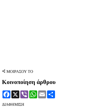
ΜΟΙΡΑΣΟΥ ΤΟ
Κοινοποίηση άρθρου
Facebook
X
Viber
WhatsApp
Email
Μοιραστείτε
ΔΙΑΦΗΜΙΣΗ