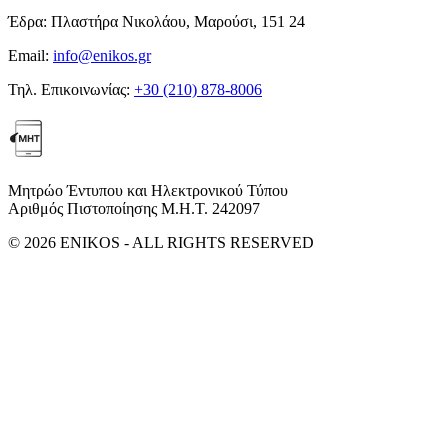
Έδρα:
Πλαστήρα Νικολάου, Μαρούσι, 151 24
Email:
info@enikos.gr
Τηλ. Επικοινωνίας:
+30 (210) 878-8006
Μητρώο Έντυπου και Ηλεκτρονικού Τύπου
Αριθμός Πιστοποίησης Μ.Η.Τ. 242097
© 2026 ENIKOS - ALL RIGHTS RESERVED