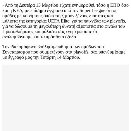
«Από τη Δευτέρα 13 Μαρτίου είχατε ενημερωθεί, τόσο η ΕΠΟ όσο
και η ΚΕΔ, με επίσημο έγγραφο από την Super League ότι οι
ομάδες με κοινή τους απόφαση ζητούν ξένους διαιτητές και
μάλιστα της κατηγορίας UEFA Elite, για τα παιχνίδια των playoffs,
για να δώσουμε τη μεγαλύτερη δυνατή αξιοπιστία στο φινάλε του
Πρωταθλήματος και μάλιστα σας ενημερώσαμε ότι
αναλαμβάνουμε και τα πρόσθετα έξοδα.
Την ίδια ομόφωνη βούληση-επιθυμία των ομάδων του
Συνεταιρισμού που συμμετέχουν στα playoffs, σας υπενθυμίσαμε
με έγγραφό μας την Τετάρτη 14 Μαρτίου.