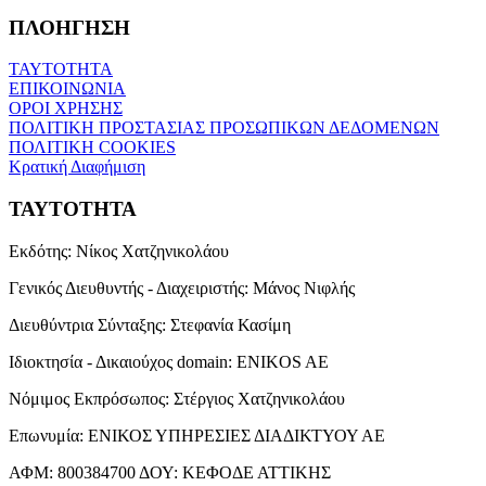
ΠΛΟΗΓΗΣΗ
ΤΑΥΤΟΤΗΤΑ
ΕΠΙΚΟΙΝΩΝΙΑ
ΟΡΟΙ ΧΡΗΣΗΣ
ΠΟΛΙΤΙΚΗ ΠΡΟΣΤΑΣΙΑΣ ΠΡΟΣΩΠΙΚΩΝ ΔΕΔΟΜΕΝΩΝ
ΠΟΛΙΤΙΚΗ COOKIES
Κρατική Διαφήμιση
ΤΑΥΤΟΤΗΤΑ
Εκδότης:
Νίκος Χατζηνικολάου
Γενικός Διευθυντής - Διαχειριστής:
Μάνος Νιφλής
Διευθύντρια Σύνταξης:
Στεφανία Κασίμη
Ιδιοκτησία - Δικαιούχος domain:
ENIKOS AE
Νόμιμος Εκπρόσωπος:
Στέργιος Χατζηνικολάου
Επωνυμία:
ΕΝΙΚΟΣ ΥΠΗΡΕΣΙΕΣ ΔΙΑΔΙΚΤΥΟΥ ΑΕ
ΑΦΜ:
800384700
ΔΟΥ:
ΚΕΦΟΔΕ ΑΤΤΙΚΗΣ