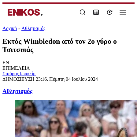
ENIKOS
.
Αρχική
»
Αθλητισμός
Εκτός Wimbledon από τον 2ο γύρο ο
Τσιτσιπάς
EN
ΕΠΙΜΕΛΕΙΑ
Σταύρος Ιωακείμ
ΔΗΜΟΣΙΕΥΣΗ
23:16, Πέμπτη 04 Ιουλίου 2024
Αθλητισμός