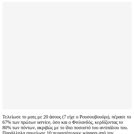
Τελείωσε το ματς με 20 άσους (7 είχε ο Ρουσουβουόρι), πέρασε το
67% των πρώτων service, όσο και ο Φινλανδός, κερδίζοντας το
80% των πόντων, ακριβώς με το ίδιο ποσοστό του αντιπάλου του.
Παράλληλα σημείωσε 10 περισσότερους winners από τον