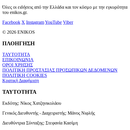
Όλες οι ειδήσεις από την Ελλάδα και τον κόσμο με την εγκυρότητα
του enikos.gr.
Facebook
X
Instagram
YouTube
Viber
© 2026 ENIKOS
ΠΛΟΗΓΗΣΗ
ΤΑΥΤΟΤΗΤΑ
ΕΠΙΚΟΙΝΩΝΙΑ
ΟΡΟΙ ΧΡΗΣΗΣ
ΠΟΛΙΤΙΚΗ ΠΡΟΣΤΑΣΙΑΣ ΠΡΟΣΩΠΙΚΩΝ ΔΕΔΟΜΕΝΩΝ
ΠΟΛΙΤΙΚΗ COOKIES
Κρατική Διαφήμιση
ΤΑΥΤΟΤΗΤΑ
Εκδότης:
Νίκος Χατζηνικολάου
Γενικός Διευθυντής - Διαχειριστής:
Μάνος Νιφλής
Διευθύντρια Σύνταξης:
Στεφανία Κασίμη