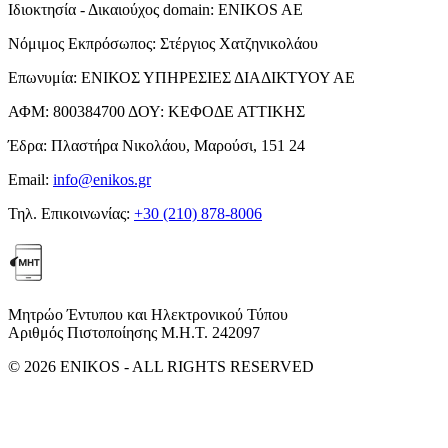
Ιδιοκτησία - Δικαιούχος domain:
ENIKOS AE
Νόμιμος Εκπρόσωπος:
Στέργιος Χατζηνικολάου
Επωνυμία:
ΕΝΙΚΟΣ ΥΠΗΡΕΣΙΕΣ ΔΙΑΔΙΚΤΥΟΥ ΑΕ
ΑΦΜ:
800384700
ΔΟΥ:
ΚΕΦΟΔΕ ΑΤΤΙΚΗΣ
Έδρα:
Πλαστήρα Νικολάου, Μαρούσι, 151 24
Email:
info@enikos.gr
Τηλ. Επικοινωνίας:
+30 (210) 878-8006
Μητρώο Έντυπου και Ηλεκτρονικού Τύπου
Αριθμός Πιστοποίησης Μ.Η.Τ. 242097
© 2026 ENIKOS - ALL RIGHTS RESERVED