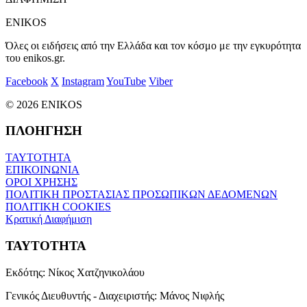
ENIKOS
Όλες οι ειδήσεις από την Ελλάδα και τον κόσμο με την εγκυρότητα
του enikos.gr.
Facebook
X
Instagram
YouTube
Viber
© 2026 ENIKOS
ΠΛΟΗΓΗΣΗ
ΤΑΥΤΟΤΗΤΑ
ΕΠΙΚΟΙΝΩΝΙΑ
ΟΡΟΙ ΧΡΗΣΗΣ
ΠΟΛΙΤΙΚΗ ΠΡΟΣΤΑΣΙΑΣ ΠΡΟΣΩΠΙΚΩΝ ΔΕΔΟΜΕΝΩΝ
ΠΟΛΙΤΙΚΗ COOKIES
Κρατική Διαφήμιση
ΤΑΥΤΟΤΗΤΑ
Εκδότης:
Νίκος Χατζηνικολάου
Γενικός Διευθυντής - Διαχειριστής:
Μάνος Νιφλής