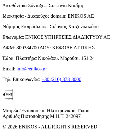
Διευθύντρια Σύνταξης:
Στεφανία Κασίμη
Ιδιοκτησία - Δικαιούχος domain:
ENIKOS AE
Νόμιμος Εκπρόσωπος:
Στέργιος Χατζηνικολάου
Επωνυμία:
ΕΝΙΚΟΣ ΥΠΗΡΕΣΙΕΣ ΔΙΑΔΙΚΤΥΟΥ ΑΕ
ΑΦΜ:
800384700
ΔΟΥ:
ΚΕΦΟΔΕ ΑΤΤΙΚΗΣ
Έδρα:
Πλαστήρα Νικολάου, Μαρούσι, 151 24
Email:
info@enikos.gr
Τηλ. Επικοινωνίας:
+30 (210) 878-8006
Μητρώο Έντυπου και Ηλεκτρονικού Τύπου
Αριθμός Πιστοποίησης Μ.Η.Τ. 242097
© 2026 ENIKOS - ALL RIGHTS RESERVED