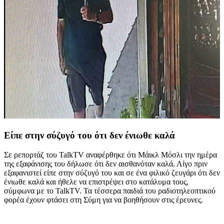
Είπε στην σύζυγό του ότι δεν ένιωθε καλά
Σε ρεπορτάζ του TalkTV αναφέρθηκε ότι Μάικλ Μόσλι την ημέρα
της εξαφάνισης του δήλωσε ότι δεν αισθανόταν καλά. Λίγο πριν
εξαφανιστεί είπε στην σύζυγό του και σε ένα φιλικό ζευγάρι ότι δεν
ένιωθε καλά και ήθελε να επιστρέψει στο κατάλυμα τους,
σύμφωνα με το TalkTV. Τα τέσσερα παιδιά του ραδιοτηλεοπτικού
φορέα έχουν φτάσει στη Σύμη για να βοηθήσουν στις έρευνες.