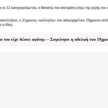
οι 12 κατηγορούμενοι, ο θάνατός του απετράπη λόγω της γερής του κ
πανελλήνιο, ο 21χρονος «κολλητός» του αδικοχαμένου 19χρονου αντί
 η δίκη.
α του είχε δώσει αγάπη» – Συγκίνησε η αδελφή του 19χρο