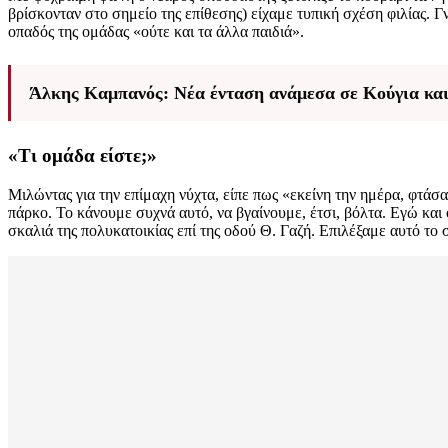
βρίσκονταν στο σημείο της επίθεσης) είχαμε τυπική σχέση φιλίας. Γ
οπαδός της ομάδας «ούτε και τα άλλα παιδιά».
Άλκης Καμπανός: Νέα ένταση ανάμεσα σε Κούγια και 
«Τι ομάδα είστε;»
Μιλώντας για την επίμαχη νύχτα, είπε πως «εκείνη την ημέρα, φτά
πάρκο. Το κάνουμε συχνά αυτό, να βγαίνουμε, έτσι, βόλτα. Εγώ και
σκαλιά της πολυκατοικίας επί της οδού Θ. Γαζή. Επιλέξαμε αυτό το 