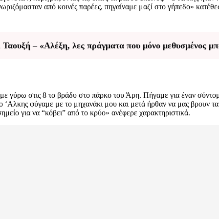
νωριζόμασταν από κοινές παρέες, πηγαίναμε μαζί στο γήπεδο» κατέθεσ
Ταουξή – «Αλέξη, λες πράγματα που μόνο μεθυσμένος μπο
σαμε γύρω στις 8 το βράδυ στο πάρκο του Άρη. Πήγαμε για έναν σύντ
 ο ‘Αλκης φύγαμε με το μηχανάκι μου και μετά ήρθαν να μας βρουν τα
σημείο για να “κόβει” από το κρύο» ανέφερε χαρακτηριστικά.