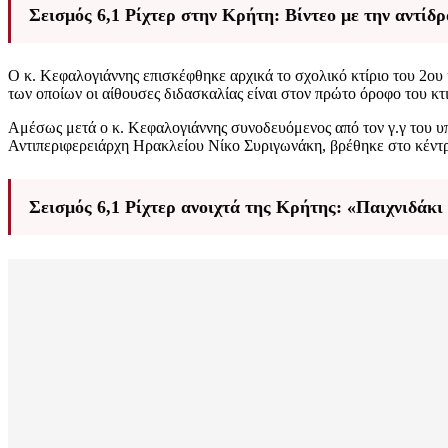
Σεισμός 6,1 Ρίχτερ στην Κρήτη: Βίντεο με την αντίδ
Ο κ. Κεφαλογιάννης επισκέφθηκε αρχικά το σχολικό κτίριο του 2ο
των οποίων οι αίθουσες διδασκαλίας είναι στον πρώτο όροφο του κτ
Αμέσως μετά ο κ. Κεφαλογιάννης συνοδευόμενος από τον γ.γ του 
Αντιπεριφερειάρχη Ηρακλείου Νίκο Συριγωνάκη, βρέθηκε στο κέντρο
Σεισμός 6,1 Ρίχτερ ανοιχτά της Κρήτης: «Παιχνιδάκι