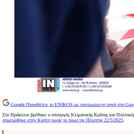
Google
Προσθέστε το ENIKOS ως προτιμώμενη πηγή στη Goo
Στο Ηράκλειο βρέθηκε ο υπουργός Κλιματικής Κρίσης και Πολιτικ
σημειώθηκε στην Κρήτη νωρίς το πρωί της Πέμπτης 22/5/2025
.