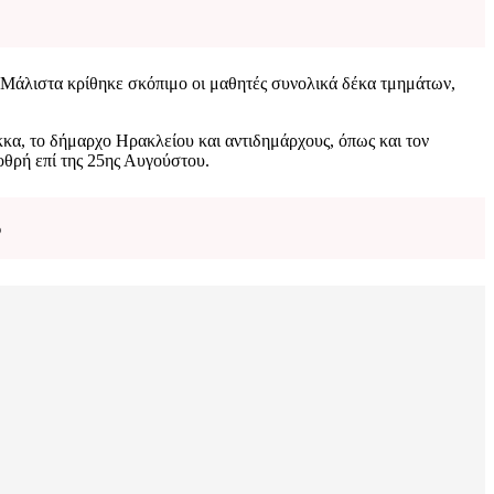
. Μάλιστα κρίθηκε σκόπιμο οι μαθητές συνολικά δέκα τμημάτων,
α, το δήμαρχο Ηρακλείου και αντιδημάρχους, όπως και τον
οθρή επί της 25ης Αυγούστου.
υ