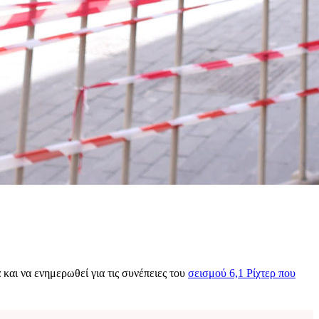
και να ενημερωθεί για τις συνέπειες του
σεισμού 6,1 Ρίχτερ που