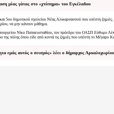
ραση μίας γάτας στο «χτύπημα» του Εγκέλαδου
υ και 5ου δημοτικού σχολείου Νέας Αλικαρνασσού που υπέστη ζημιές
ιρίου, να μην κάνουν μάθημα.
υπουργείου Νίκο Παπαευσταθίου, τον πρόεδρο του ΟΑΣΠ Εύθυμο Λέκκ
 της πόλης όπου είδε από κοντά τις ζημιές που υπέστη το Μέγαρο Κ
 για εμάς αυτός ο σεισμός» λέει ο δήμαρχος Αρκαλοχωρίο