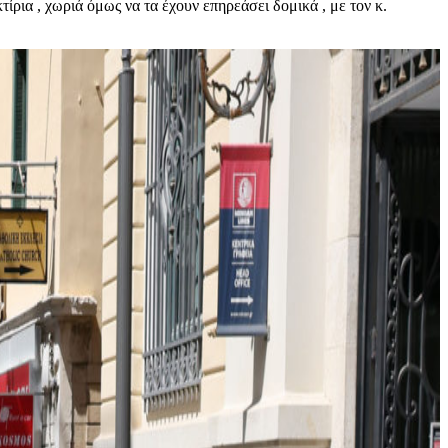
ρια , χωριά όμως να τα έχουν επηρεάσει δομικά , με τον κ.