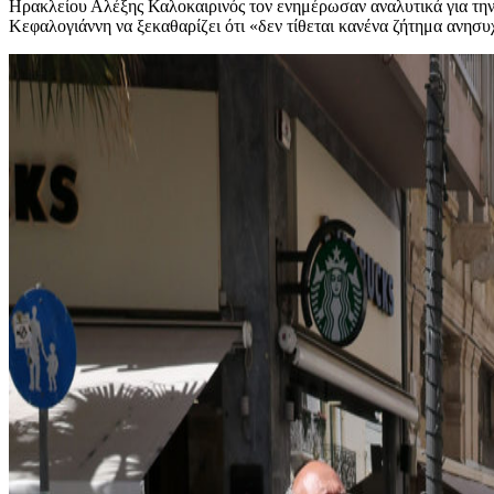
Ηρακλείου Αλέξης Καλοκαιρινός τον ενημέρωσαν αναλυτικά για την 
Κεφαλογιάννη να ξεκαθαρίζει ότι «δεν τίθεται κανένα ζήτημα ανησυχ