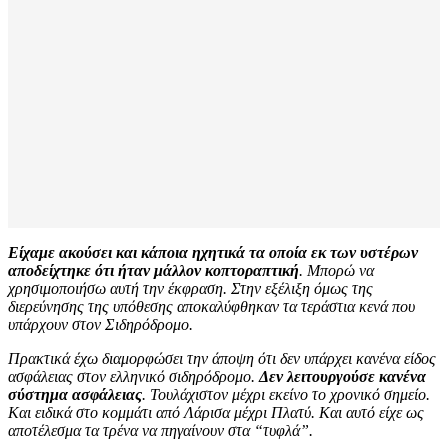
Είχαμε ακούσει και κάποια ηχητικά τα οποία εκ των υστέρων
αποδείχτηκε ότι ήταν μάλλον κοπτοραπτική
. Μπορώ να
χρησιμοποιήσω αυτή την έκφραση. Στην εξέλιξη όμως της
διερεύνησης της υπόθεσης αποκαλύφθηκαν τα τεράστια κενά που
υπάρχουν στον Σιδηρόδρομο.
Πρακτικά έχω διαμορφώσει την άποψη ότι δεν υπάρχει κανένα είδος
ασφάλειας στον ελληνικό σιδηρόδρομο.
Δεν λειτουργούσε κανένα
σύστημα ασφάλειας
. Τουλάχιστον μέχρι εκείνο το χρονικό σημείο.
Και ειδικά στο κομμάτι από Λάρισα μέχρι Πλατύ. Και αυτό είχε ως
αποτέλεσμα τα τρένα να πηγαίνουν στα “τυφλά”.