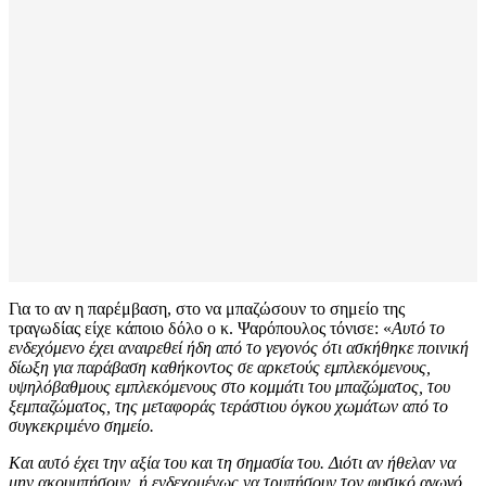
Για το αν η παρέμβαση, στο να μπαζώσουν το σημείο της
τραγωδίας είχε κάποιο δόλο ο κ. Ψαρόπουλος τόνισε: «
Αυτό το
ενδεχόμενο έχει αναιρεθεί ήδη από το γεγονός ότι ασκήθηκε ποινική
δίωξη για παράβαση καθήκοντος σε αρκετούς εμπλεκόμενους,
υψηλόβαθμους εμπλεκόμενους στο κομμάτι του μπαζώματος, του
ξεμπαζώματος, της μεταφοράς τεράστιου όγκου χωμάτων από το
συγκεκριμένο σημείο.
Και αυτό έχει την αξία του και τη σημασία του. Διότι αν ήθελαν να
μην ακουμπήσουν, ή ενδεχομένως να τρυπήσουν τον φυσικό αγωγό