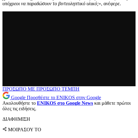
υπόχρεοι να παραδώσουν το βιντεοληπτικό υλικό;
», ανέφερε.
ΠΡΟΣΩΠΟ ΜΕ ΠΡΟΣΩΠΟ
ΤΕΜΠΗ
Google
Προσθέστε το ENIKOS στην Google
Ακολουθήστε το
ENIKOS στο Google News
και μάθετε πρώτοι
όλες τις ειδήσεις.
ΔΙΑΦΗΜΙΣΗ
ΜΟΙΡΑΣΟΥ ΤΟ