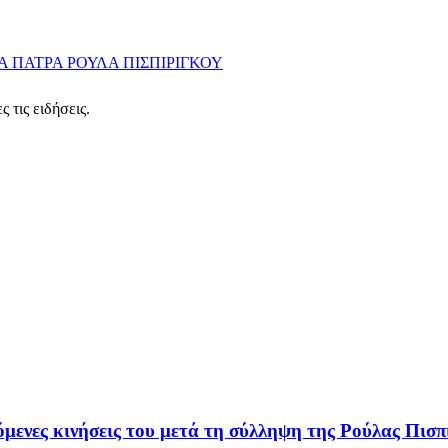
ΙΑ
ΠΑΤΡΑ
ΡΟΥΛΑ ΠΙΣΠΙΡΙΓΚΟΥ
 τις ειδήσεις.
μενες κινήσεις του μετά τη σύλληψη της Ρούλας Πισπ