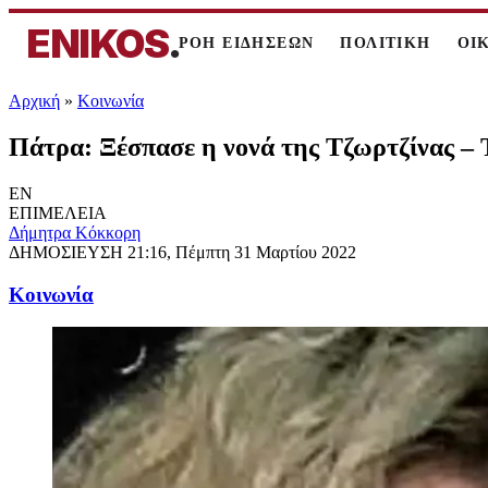
ENIKOS
.
ΡΟΗ ΕΙΔΗΣΕΩΝ
ΠΟΛΙΤΙΚΗ
ΟΙ
Αρχική
»
Κοινωνία
Πάτρα: Ξέσπασε η νονά της Τζωρτζίνας – Τ
EN
ΕΠΙΜΕΛΕΙΑ
Δήμητρα Κόκκορη
ΔΗΜΟΣΙΕΥΣΗ
21:16, Πέμπτη 31 Μαρτίου 2022
Κοινωνία