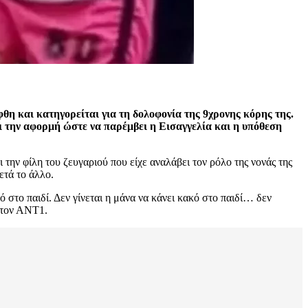
φθη και κατηγορείται για τη δολοφονία της 9χρονης κόρης της.
ι την αφορμή ώστε να παρέμβει η Εισαγγελία και η υπόθεση
την φίλη του ζευγαριού που είχε αναλάβει τον ρόλο της νονάς της
ετά το άλλο.
ό στο παιδί. Δεν γίνεται η μάνα να κάνει κακό στο παιδί… δεν
 στον ΑΝΤ1.