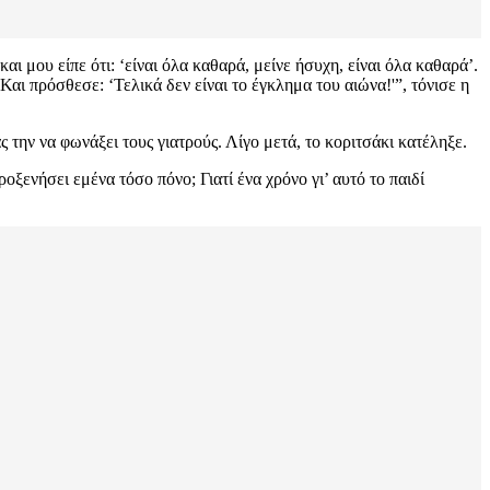
 μου είπε ότι: ‘είναι όλα καθαρά, μείνε ήσυχη, είναι όλα καθαρά’.
αι πρόσθεσε: ‘Τελικά δεν είναι το έγκλημα του αιώνα!'”, τόνισε η
την να φωνάξει τους γιατρούς. Λίγο μετά, το κοριτσάκι κατέληξε.
οξενήσει εμένα τόσο πόνο; Γιατί ένα χρόνο γι’ αυτό το παιδί