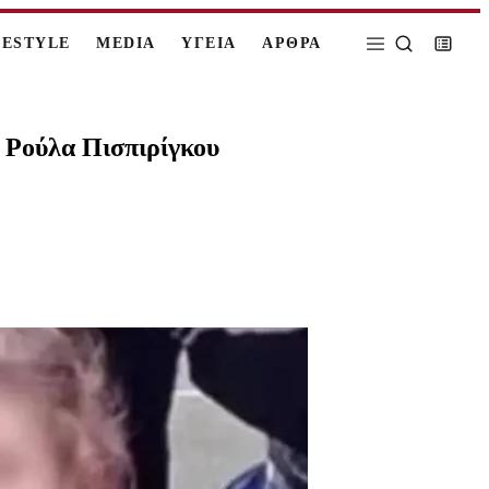
FESTYLE
MEDIA
ΥΓΕΙΑ
ΑΡΘΡΑ
η Ρούλα Πισπιρίγκου