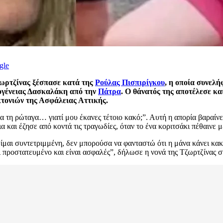
gle
Τζωρτζίνας ξέσπασε κατά της
Ρούλας Πισπιρίγκου
, η οποία συνελή
κογένειας Δασκαλάκη από την
Πάτρα
. Ο θάνατός της αποτέλεσε κα
τονιών της Ασφάλειας Αττικής.
τη ρώταγα… γιατί μου έκανες τέτοιο κακό;”. Αυτή η απορία βαραίνει 
 και έζησε από κοντά τις τραγωδίες, όταν το ένα κοριτσάκι πέθαινε μ
 Είμαι συντετριμμένη, δεν μπορούσα να φανταστώ ότι η μάνα κάνει κακ
ναι προστατευμένο και είναι ασφαλές”, δήλωσε η νονά της Τζωρτζίνας