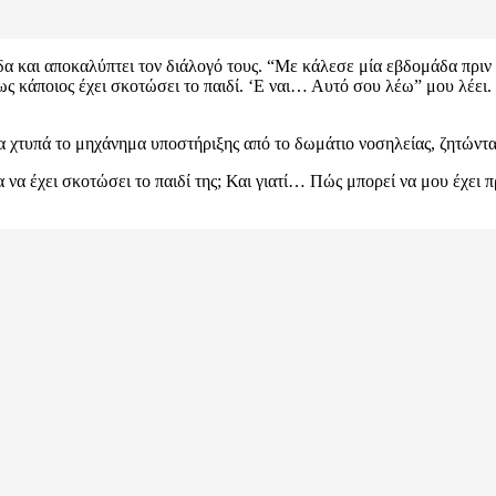
 και αποκαλύπτει τον διάλογό τους. “Με κάλεσε μία εβδομάδα πριν και
 κάποιος έχει σκοτώσει το παιδί. ‘Ε ναι… Αυτό σου λέω” μου λέει. Κ
χτυπά το μηχάνημα υποστήριξης από το δωμάτιο νοσηλείας, ζητώντας 
να έχει σκοτώσει το παιδί της; Και γιατί… Πώς μπορεί να μου έχει πρ