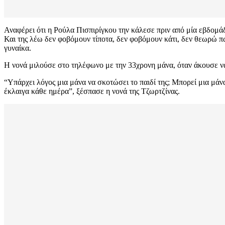
Αναφέρει ότι η Ρούλα Πισπιρίγκου την κάλεσε πριν από μία εβδομάδα
Και της λέω δεν φοβόμουν τίποτα, δεν φοβόμουν κάτι, δεν θεωρώ πως
γυναίκα.
Η νονά μιλούσε στο τηλέφωνο με την 33χρονη μάνα, όταν άκουσε να 
“Υπάρχει λόγος μια μάνα να σκοτώσει το παιδί της; Μπορεί μια μάνα 
έκλαιγα κάθε ημέρα”, ξέσπασε η νονά της Τζωρτζίνας.