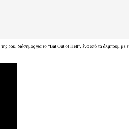
ς ροκ, διάσημος για το “Bat Out of Hell”, ένα από τα άλμπουμ με 