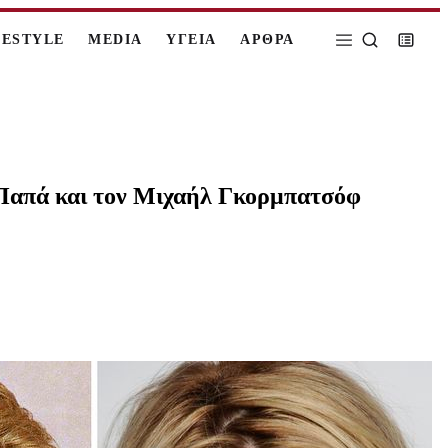
FESTYLE
MEDIA
ΥΓΕΙΑ
ΑΡΘΡΑ
 Παπά και τον Μιχαήλ Γκορμπατσόφ