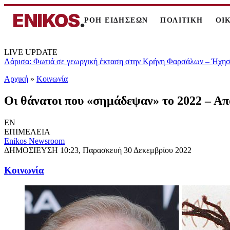
ENIKOS
.
ΡΟΗ ΕΙΔΗΣΕΩΝ
ΠΟΛΙΤΙΚΗ
ΟΙ
LIVE UPDATE
Λάρισα: Φωτιά σε γεωργική έκταση στην Κρήνη Φαρσάλων – Ήχησε
Αρχική
»
Κοινωνία
Οι θάνατοι που «σημάδεψαν» το 2022 – Α
EN
ΕΠΙΜΕΛΕΙΑ
Enikos Newsroom
ΔΗΜΟΣΙΕΥΣΗ
10:23, Παρασκευή 30 Δεκεμβρίου 2022
Κοινωνία