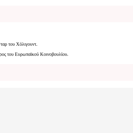
σταρ του Χόλιγουντ.
δρος του Ευρωπαϊκού Κοινοβουλίου.