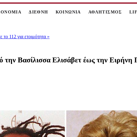
ΚΟΝΟΜΙΑ
ΔΙΕΘΝΗ
ΚΟΙΝΩΝΙΑ
ΑΘΛΗΤΙΣΜΟΣ
LI
 το 112 για ετοιμότητα
»
πό την Βασίλισσα Ελισάβετ έως την Ειρήνη