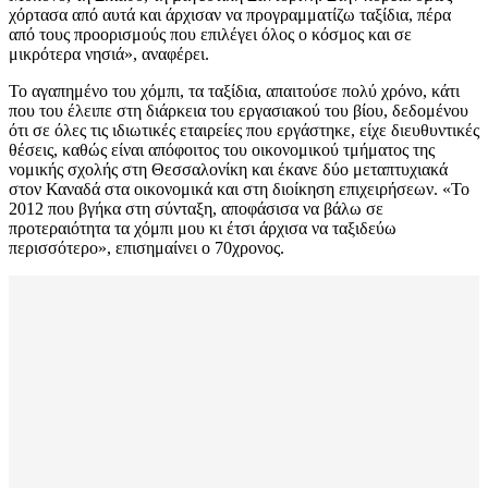
χόρτασα από αυτά και άρχισαν να προγραμματίζω ταξίδια, πέρα
από τους προορισμούς που επιλέγει όλος ο κόσμος και σε
μικρότερα νησιά», αναφέρει.
Το αγαπημένο του χόμπι, τα ταξίδια, απαιτούσε πολύ χρόνο, κάτι
που του έλειπε στη διάρκεια του εργασιακού του βίου, δεδομένου
ότι σε όλες τις ιδιωτικές εταιρείες που εργάστηκε, είχε διευθυντικές
θέσεις, καθώς είναι απόφοιτος του οικονομικού τμήματος της
νομικής σχολής στη Θεσσαλονίκη και έκανε δύο μεταπτυχιακά
στον Καναδά στα οικονομικά και στη διοίκηση επιχειρήσεων. «Το
2012 που βγήκα στη σύνταξη, αποφάσισα να βάλω σε
προτεραιότητα τα χόμπι μου κι έτσι άρχισα να ταξιδεύω
περισσότερο», επισημαίνει ο 70χρονος.