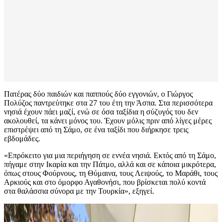
Πατέρας δύο παιδιών και παππούς δύο εγγονιών, ο Γιώργος
Πολύζος παντρεύτηκε στα 27 του έτη την Άσπα. Στα περισσότερα
νησιά έχουν πάει μαζί, ενώ σε όσα ταξίδια η σύζυγός του δεν
ακολουθεί, τα κάνει μόνος του. Έχουν μόλις πριν από λίγες μέρες
επιστρέψει από τη Σάμο, σε ένα ταξίδι που διήρκησε τρεις
εβδομάδες.
«Επρόκειτο για μια περιήγηση σε εννέα νησιά. Εκτός από τη Σάμο,
πήγαμε στην Ικαρία και την Πάτμο, αλλά και σε κάποια μικρότερα,
όπως στους Φούρνους, τη Θύμαινα, τους Λειψούς, το Μαράθι, τους
Αρκιούς και στο όμορφο Αγαθονήσι, που βρίσκεται πολύ κοντά
στα θαλάσσια σύνορα με την Τουρκία», εξηγεί.