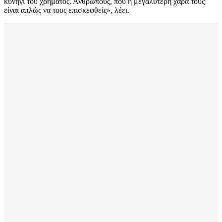
κυνήγι του χρήματος. Ανθρώπους, που η μεγαλύτερη χαρά τους
είναι απλώς να τους επισκεφθείς», λέει.