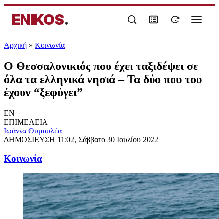
ENIKOS
.
Αρχική
»
Κοινωνία
Ο Θεσσαλονικιός που έχει ταξιδέψει σε
όλα τα ελληνικά νησιά – Τα δύο που του
έχουν “ξεφύγει”
EN
ΕΠΙΜΕΛΕΙΑ
Ιωάννα Θυμουλέα
ΔΗΜΟΣΙΕΥΣΗ
11:02, Σάββατο 30 Ιουλίου 2022
Κοινωνία