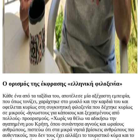
Ο ορισμός της έκφρασης «ελληνική φιλοξενία»
Κάθε ένα από τα ταξίδια του, αποτέλεσε μία αξέχαστη εμπειρία,
που όπως τονίζει, χαράχτηκε στο μυαλό και την καρδιά του και
οφείλεται κυρίως στη συγκινητική φιλοξενία που δέχτηκε κυρίως
σε μικρούς -άγνωστους για κάποιους και ξεχασμένους από
πολλούς- προορισμούς. «Χωρίς να θέλω να αδικήσω την
αγαπημένη μου Κρήτη, όπου συνάντησα αγνούς και ωραίους
ανθρώπους, πιστεύω ότι στα μικρά νησιά βρίσκεις ανθρώπους πιο
αυθεντικούς, που δεν τους έχει αλλάξει το τουριστικό κύμα και το