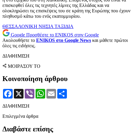
επισκεφθεί όλες τις τεχνητές λίμνες της Ελλάδας και να
ολοκληρώσει τις επισκέψεις του σε κράτη της Ευρώπης που έχουν
πληθυσμό κάτω του ενός εκατομμυρίου.
ΘΕΣΣΑΛΟΝΙΚΗ
ΝΗΣΙΑ
ΤΑΞΙΔΙΑ
Google
Προσθέστε το ENIKOS στην Google
Ακολουθήστε το
ENIKOS στο Google News
και μάθετε πρώτοι
όλες τις ειδήσεις.
ΔΙΑΦΗΜΙΣΗ
ΜΟΙΡΑΣΟΥ ΤΟ
Κοινοποίηση άρθρου
Facebook
X
Viber
WhatsApp
Email
Μοιραστείτε
ΔΙΑΦΗΜΙΣΗ
Επιλεγμένα άρθρα
Διαβάστε επίσης