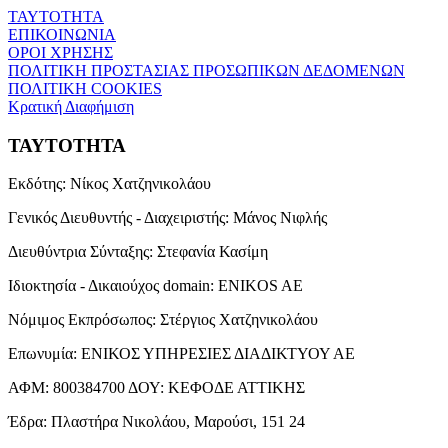
ΤΑΥΤΟΤΗΤΑ
ΕΠΙΚΟΙΝΩΝΙΑ
ΟΡΟΙ ΧΡΗΣΗΣ
ΠΟΛΙΤΙΚΗ ΠΡΟΣΤΑΣΙΑΣ ΠΡΟΣΩΠΙΚΩΝ ΔΕΔΟΜΕΝΩΝ
ΠΟΛΙΤΙΚΗ COOKIES
Κρατική Διαφήμιση
ΤΑΥΤΟΤΗΤΑ
Εκδότης:
Νίκος Χατζηνικολάου
Γενικός Διευθυντής - Διαχειριστής:
Μάνος Νιφλής
Διευθύντρια Σύνταξης:
Στεφανία Κασίμη
Ιδιοκτησία - Δικαιούχος domain:
ENIKOS AE
Νόμιμος Εκπρόσωπος:
Στέργιος Χατζηνικολάου
Επωνυμία:
ΕΝΙΚΟΣ ΥΠΗΡΕΣΙΕΣ ΔΙΑΔΙΚΤΥΟΥ ΑΕ
ΑΦΜ:
800384700
ΔΟΥ:
ΚΕΦΟΔΕ ΑΤΤΙΚΗΣ
Έδρα:
Πλαστήρα Νικολάου, Μαρούσι, 151 24