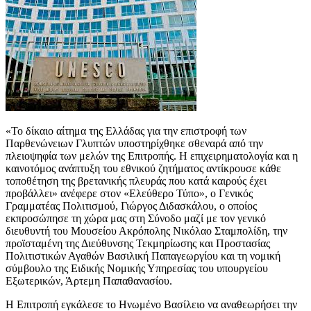
«Το δίκαιο αίτημα της Ελλάδας για την επιστροφή των
Παρθενώνειων Γλυπτών υποστηρίχθηκε σθεναρά από την
πλειοψηφία των μελών της Επιτροπής. Η επιχειρηματολογία και η
καινοτόμος ανάπτυξη του εθνικού ζητήματος αντίκρουσε κάθε
τοποθέτηση της βρετανικής πλευράς που κατά καιρούς έχει
προβάλλει» ανέφερε στον «Ελεύθερο Τύπο», ο Γενικός
Γραμματέας Πολιτισμού, Γιώργος Διδασκάλου, ο οποίος
εκπροσώπησε τη χώρα μας στη Σύνοδο μαζί με τον γενικό
διευθυντή του Μουσείου Ακρόπολης Νικόλαο Σταμπολίδη, την
προϊσταμένη της Διεύθυνσης Τεκμηρίωσης και Προστασίας
Πολιτιστικών Αγαθών Βασιλική Παπαγεωργίου και τη νομική
σύμβουλο της Ειδικής Νομικής Υπηρεσίας του υπουργείου
Εξωτερικών, Άρτεμη Παπαθανασίου.
Η Επιτροπή εγκάλεσε το Ηνωμένο Βασίλειο να αναθεωρήσει την