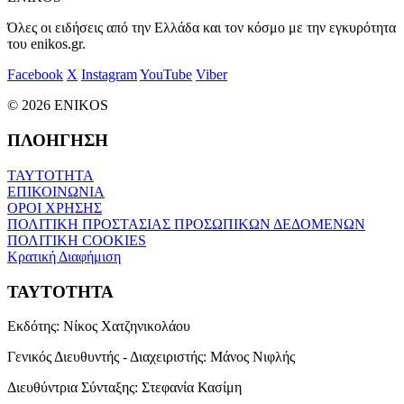
Όλες οι ειδήσεις από την Ελλάδα και τον κόσμο με την εγκυρότητα
του enikos.gr.
Facebook
X
Instagram
YouTube
Viber
© 2026 ENIKOS
ΠΛΟΗΓΗΣΗ
ΤΑΥΤΟΤΗΤΑ
ΕΠΙΚΟΙΝΩΝΙΑ
ΟΡΟΙ ΧΡΗΣΗΣ
ΠΟΛΙΤΙΚΗ ΠΡΟΣΤΑΣΙΑΣ ΠΡΟΣΩΠΙΚΩΝ ΔΕΔΟΜΕΝΩΝ
ΠΟΛΙΤΙΚΗ COOKIES
Κρατική Διαφήμιση
ΤΑΥΤΟΤΗΤΑ
Εκδότης:
Νίκος Χατζηνικολάου
Γενικός Διευθυντής - Διαχειριστής:
Μάνος Νιφλής
Διευθύντρια Σύνταξης:
Στεφανία Κασίμη