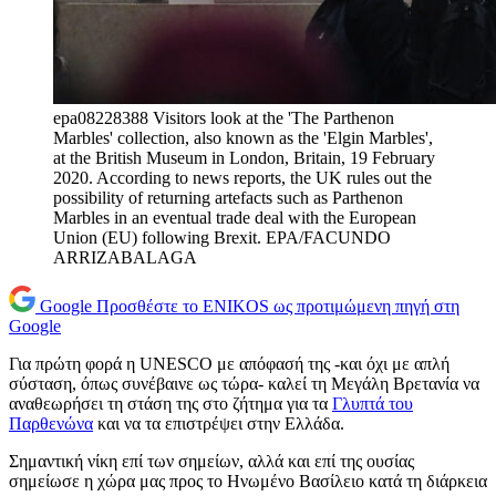
epa08228388 Visitors look at the 'The Parthenon
Marbles' collection, also known as the 'Elgin Marbles',
at the British Museum in London, Britain, 19 February
2020. According to news reports, the UK rules out the
possibility of returning artefacts such as Parthenon
Marbles in an eventual trade deal with the European
Union (EU) following Brexit. EPA/FACUNDO
ARRIZABALAGA
Google
Προσθέστε το ENIKOS ως προτιμώμενη πηγή στη
Google
Για πρώτη φορά η UNESCO με απόφασή της -και όχι με απλή
σύσταση, όπως συνέβαινε ως τώρα- καλεί τη Μεγάλη Βρετανία να
αναθεωρήσει τη στάση της στο ζήτημα για τα
Γλυπτά του
Παρθενώνα
και να τα επιστρέψει στην Ελλάδα.
Σημαντική νίκη επί των σημείων, αλλά και επί της ουσίας
σημείωσε η χώρα μας προς το Ηνωμένο Βασίλειο κατά τη διάρκεια