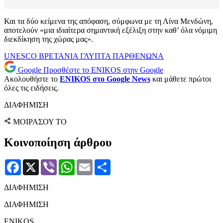
Και τα δύο κείμενα της απόφαση, σύμφωνα με τη Λίνα Μενδώνη,
αποτελούν «μια ιδιαίτερα σημαντική εξέλιξη στην καθ’ όλα νόμιμη
διεκδίκηση της χώρας μας».
UNESCO
ΒΡΕΤΑΝΙΑ
ΓΛΥΠΤΑ ΠΑΡΘΕΝΩΝΑ
Google
Προσθέστε το ENIKOS στην Google
Ακολουθήστε το
ENIKOS στο Google News
και μάθετε πρώτοι
όλες τις ειδήσεις.
ΔΙΑΦΗΜΙΣΗ
ΜΟΙΡΑΣΟΥ ΤΟ
Κοινοποίηση άρθρου
Facebook
X
Viber
WhatsApp
Email
Μοιραστείτε
ΔΙΑΦΗΜΙΣΗ
ΔΙΑΦΗΜΙΣΗ
ENIKOS