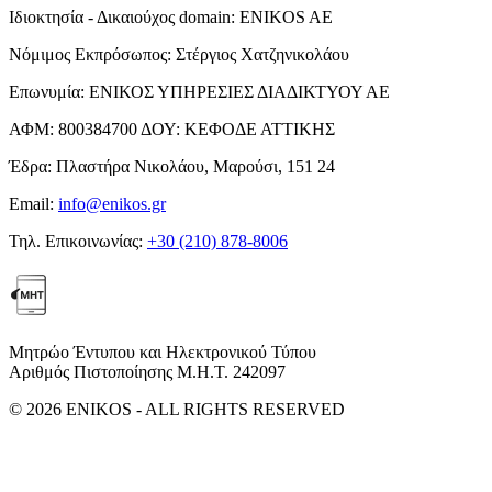
Ιδιοκτησία - Δικαιούχος domain:
ENIKOS AE
Νόμιμος Εκπρόσωπος:
Στέργιος Χατζηνικολάου
Επωνυμία:
ΕΝΙΚΟΣ ΥΠΗΡΕΣΙΕΣ ΔΙΑΔΙΚΤΥΟΥ ΑΕ
ΑΦΜ:
800384700
ΔΟΥ:
ΚΕΦΟΔΕ ΑΤΤΙΚΗΣ
Έδρα:
Πλαστήρα Νικολάου, Μαρούσι, 151 24
Email:
info@enikos.gr
Τηλ. Επικοινωνίας:
+30 (210) 878-8006
Μητρώο Έντυπου και Ηλεκτρονικού Τύπου
Αριθμός Πιστοποίησης Μ.Η.Τ. 242097
© 2026 ENIKOS - ALL RIGHTS RESERVED