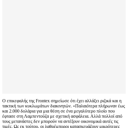
Ο επικεφαλής της Frontex σημείωσε ότι έχει αλλάξει ριζικά και η
τακτική των κυκλωμάτων διακινητών. «Παλαιότερα πλήρωναν έως
και 2.000 δολάρια για μια θέση σε ένα μεγαλύτερο πλοίο που
έφτασε στη Λαμπεντούζα με σχετική ασφάλεια. Αλλά πολλοί από
τους μετανάστες δεν μπορούν να αντέξουν οικονομικά αυτές τις
τιμές. Ως εκ τούτου, οι λαθρέμποροι κατασκευάζουν μικρότερες