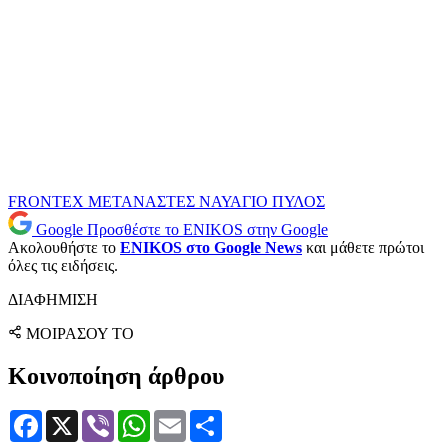
FRONTEX
ΜΕΤΑΝΑΣΤΕΣ
ΝΑΥΑΓΙΟ
ΠΥΛΟΣ
Google
Προσθέστε το ENIKOS στην Google
Ακολουθήστε το
ENIKOS στο Google News
και μάθετε πρώτοι
όλες τις ειδήσεις.
ΔΙΑΦΗΜΙΣΗ
ΜΟΙΡΑΣΟΥ ΤΟ
Κοινοποίηση άρθρου
Facebook
X
Viber
WhatsApp
Email
Μοιραστείτε