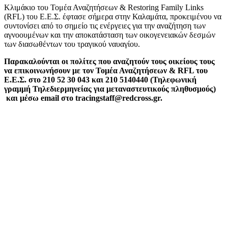
Κλιμάκιο του Τομέα Αναζητήσεων & Restoring Family Links
(RFL) του Ε.Ε.Σ. έφτασε σήμερα στην Καλαμάτα, προκειμένου να
συντονίσει από το σημείο τις ενέργειες για την αναζήτηση των
αγνοουμένων και την αποκατάσταση των οικογενειακών δεσμών
των διασωθέντων του τραγικού ναυαγίου.
Παρακαλούνται οι πολίτες που αναζητούν τους οικείους τους
να επικοινωνήσουν με τον Τομέα Αναζητήσεων & RFL του
Ε.Ε.Σ. στο 210 52 30 043 και 210 5140440 (Τηλεφωνική
γραμμή Τηλεδιερμηνείας για μεταναστευτικούς πληθυσμούς)
και μέσω email στο
tracingstaff@redcross.gr
.