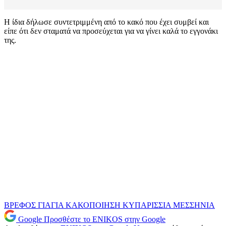
Η ίδια δήλωσε συντετριμμένη από το κακό που έχει συμβεί και
είπε ότι δεν σταματά να προσεύχεται για να γίνει καλά το εγγονάκι
της.
ΒΡΕΦΟΣ
ΓΙΑΓΙΑ
ΚΑΚΟΠΟΙΗΣΗ
ΚΥΠΑΡΙΣΣΙΑ
ΜΕΣΣΗΝΙΑ
Google
Προσθέστε το ENIKOS στην Google