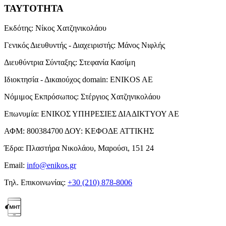
ΤΑΥΤΟΤΗΤΑ
Εκδότης:
Νίκος Χατζηνικολάου
Γενικός Διευθυντής - Διαχειριστής:
Μάνος Νιφλής
Διευθύντρια Σύνταξης:
Στεφανία Κασίμη
Ιδιοκτησία - Δικαιούχος domain:
ENIKOS AE
Νόμιμος Εκπρόσωπος:
Στέργιος Χατζηνικολάου
Επωνυμία:
ΕΝΙΚΟΣ ΥΠΗΡΕΣΙΕΣ ΔΙΑΔΙΚΤΥΟΥ ΑΕ
ΑΦΜ:
800384700
ΔΟΥ:
ΚΕΦΟΔΕ ΑΤΤΙΚΗΣ
Έδρα:
Πλαστήρα Νικολάου, Μαρούσι, 151 24
Email:
info@enikos.gr
Τηλ. Επικοινωνίας:
+30 (210) 878-8006