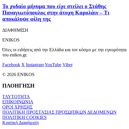
Το χυδαίο μήνυμα που είχε στείλει ο Στάθης
Παναγιωτόπουλος στην άτυχη Καρολάιν – Τι
αποκάλυψε φίλη της
ΔΙΑΦΗΜΙΣΗ
ENIKOS
Όλες οι ειδήσεις από την Ελλάδα και τον κόσμο με την εγκυρότητα
του enikos.gr.
Facebook
X
Instagram
YouTube
Viber
© 2026 ENIKOS
ΠΛΟΗΓΗΣΗ
ΤΑΥΤΟΤΗΤΑ
ΕΠΙΚΟΙΝΩΝΙΑ
ΟΡΟΙ ΧΡΗΣΗΣ
ΠΟΛΙΤΙΚΗ ΠΡΟΣΤΑΣΙΑΣ ΠΡΟΣΩΠΙΚΩΝ ΔΕΔΟΜΕΝΩΝ
ΠΟΛΙΤΙΚΗ COOKIES
Κρατική Διαφήμιση