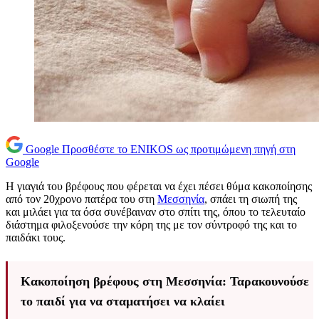
Google
Προσθέστε το ENIKOS ως προτιμώμενη πηγή στη
Google
Η γιαγιά του βρέφους που φέρεται να έχει πέσει θύμα κακοποίησης
από τον 20χρονο πατέρα του στη
Μεσσηνία
, σπάει τη σιωπή της
και μιλάει για τα όσα συνέβαιναν στο σπίτι της, όπου το τελευταίο
διάστημα φιλοξενούσε την κόρη της με τον σύντροφό της και το
παιδάκι τους.
Κακοποίηση βρέφους στη Μεσσηνία: Ταρακουνούσε
το παιδί για να σταματήσει να κλαίει