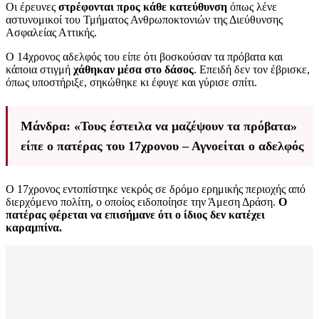
Οι έρευνες
στρέφονται προς κάθε κατεύθυνση
όπως λένε
αστυνομικοί του Τμήματος Ανθρωποκτονιών της Διεύθυνσης
Ασφαλείας Αττικής.
Ο 14χρονος αδελφός του είπε ότι βοσκούσαν τα πρόβατα και
κάποια στιγμή
χάθηκαν μέσα στο δάσος
. Επειδή δεν τον έβρισκε,
όπως υποστήριξε, σηκώθηκε κι έφυγε και γύρισε σπίτι.
Μάνδρα: «Τους έστειλα να μαζέψουν τα πρόβατα»
είπε ο πατέρας του 17χρονου – Αγνοείται ο αδελφός
Ο 17χρονος εντοπίστηκε νεκρός σε δρόμο ερημικής περιοχής από
διερχόμενο πολίτη, ο οποίος ειδοποίησε την Άμεση Δράση.
Ο
πατέρας φέρεται να επισήμανε ότι ο ίδιος δεν κατέχει
καραμπίνα.