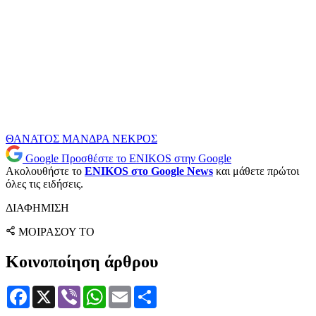
ΘΑΝΑΤΟΣ
ΜΑΝΔΡΑ
ΝΕΚΡΟΣ
Google
Προσθέστε το ENIKOS στην Google
Ακολουθήστε το
ENIKOS στο Google News
και μάθετε πρώτοι
όλες τις ειδήσεις.
ΔΙΑΦΗΜΙΣΗ
ΜΟΙΡΑΣΟΥ ΤΟ
Κοινοποίηση άρθρου
Facebook
X
Viber
WhatsApp
Email
Μοιραστείτε