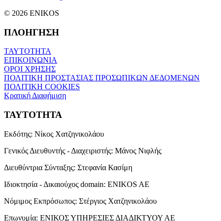
© 2026 ENIKOS
ΠΛΟΗΓΗΣΗ
ΤΑΥΤΟΤΗΤΑ
ΕΠΙΚΟΙΝΩΝΙΑ
ΟΡΟΙ ΧΡΗΣΗΣ
ΠΟΛΙΤΙΚΗ ΠΡΟΣΤΑΣΙΑΣ ΠΡΟΣΩΠΙΚΩΝ ΔΕΔΟΜΕΝΩΝ
ΠΟΛΙΤΙΚΗ COOKIES
Κρατική Διαφήμιση
ΤΑΥΤΟΤΗΤΑ
Εκδότης:
Νίκος Χατζηνικολάου
Γενικός Διευθυντής - Διαχειριστής:
Μάνος Νιφλής
Διευθύντρια Σύνταξης:
Στεφανία Κασίμη
Ιδιοκτησία - Δικαιούχος domain:
ENIKOS AE
Νόμιμος Εκπρόσωπος:
Στέργιος Χατζηνικολάου
Επωνυμία:
ΕΝΙΚΟΣ ΥΠΗΡΕΣΙΕΣ ΔΙΑΔΙΚΤΥΟΥ ΑΕ