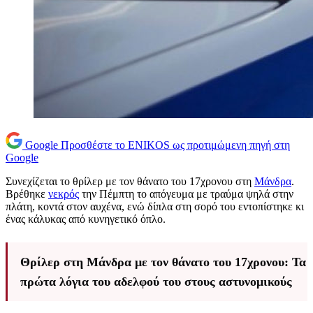
Google
Προσθέστε το ENIKOS ως προτιμώμενη πηγή στη
Google
Συνεχίζεται το θρίλερ με τον θάνατο του 17χρονου στη
Μάνδρα
.
Βρέθηκε
νεκρός
την Πέμπτη το απόγευμα με τραύμα ψηλά στην
πλάτη, κοντά στον αυχένα, ενώ δίπλα στη σορό του εντοπίστηκε κι
ένας κάλυκας από κυνηγετικό όπλο.
Θρίλερ στη Μάνδρα με τον θάνατο του 17χρονου: Τα
πρώτα λόγια του αδελφού του στους αστυνομικούς