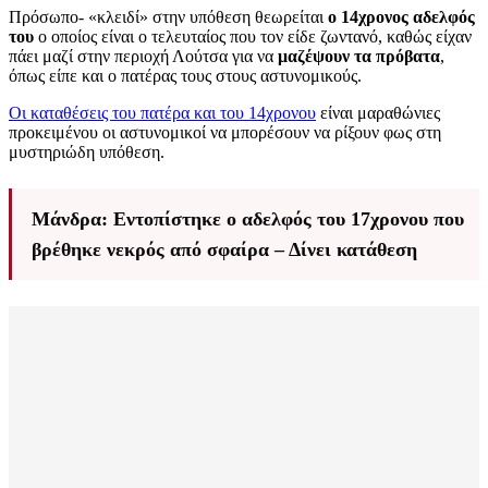
Πρόσωπο- «κλειδί» στην υπόθεση θεωρείται
ο 14χρονος αδελφός
του
ο οποίος είναι ο τελευταίος που τον είδε ζωντανό, καθώς είχαν
πάει μαζί στην περιοχή Λούτσα για να
μαζέψουν τα πρόβατα
,
όπως είπε και ο πατέρας τους στους αστυνομικούς.
Οι καταθέσεις του πατέρα και του 14χρονου
είναι μαραθώνιες
προκειμένου οι αστυνομικοί να μπορέσουν να ρίξουν φως στη
μυστηριώδη υπόθεση.
Μάνδρα: Εντοπίστηκε ο αδελφός του 17χρονου που
βρέθηκε νεκρός από σφαίρα – Δίνει κατάθεση